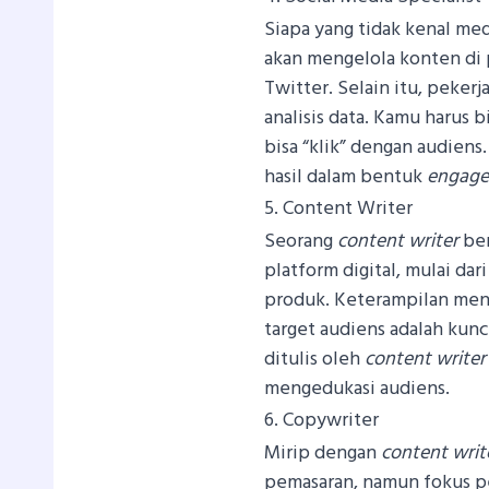
Siapa yang tidak kenal med
akan mengelola konten di 
Twitter. Selain itu, pekerj
analisis data. Kamu harus
bisa “klik” dengan audiens
hasil dalam bentuk
engag
5. Content Writer
Seorang
content writer
ber
platform digital, mulai dari
produk. Keterampilan men
target audiens adalah kunc
ditulis oleh
content writer
mengedukasi audiens.
6. Copywriter
Mirip dengan
content writ
pemasaran, namun fokus pek