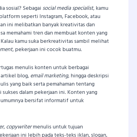
ia sosial? Sebagai
social media specialist
, kamu
platform seperti Instagram, Facebook, atau
aan ini melibatkan banyak kreativitas dan
 bisa memahami tren dan membuat konten yang
. Kalau kamu suka berkreativitas sambil melihat
ement
, pekerjaan ini cocok buatmu.
tugas menulis konten untuk berbagai
 artikel blog,
email marketing
, hingga deskripsi
ulis yang baik serta pemahaman tentang
i sukses dalam pekerjaan ini. Konten yang
umumnya bersifat informatif untuk
er
,
copywriter
menulis untuk tujuan
erjaan ini lebih pada teks-teks iklan, slogan,