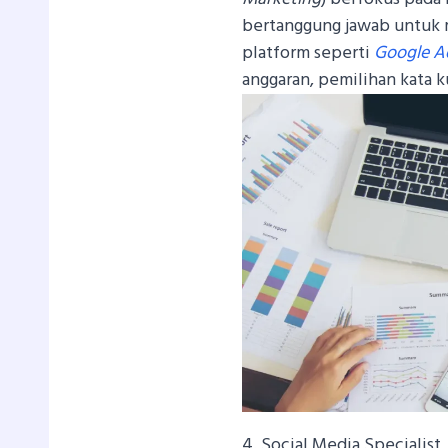
bertanggung jawab untuk 
platform seperti
Google A
anggaran, pemilihan kata ku
4. Social Media Specialist