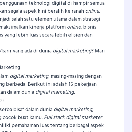
penggunaan teknologi digital di hampir semua
an segala aspek kini beralih ke ranah
online
.
jadi salah satu elemen utama dalam strategi
maksimalkan kinerja platform
online
, bisnis
yang lebih luas secara lebih efisien dan
n/karir yang ada di dunia
digital marketing
? Mari
Marketing
dalam
digital marketing
, masing-masing dengan
g berbeda. Berikut ini adalah 15 pekerjaan
kan dalam dunia
digital marketing
.
er
“serba bisa” dalam dunia
digital marketing
,
ng cocok buat kamu.
Full stack digital marketer
iliki pemahaman luas tentang berbagai aspek