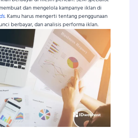
membuat dan mengelola kampanye iklan di
ds
. Kamu harus mengerti tentang penggunaan
nci berbayar, dan analisis performa iklan.