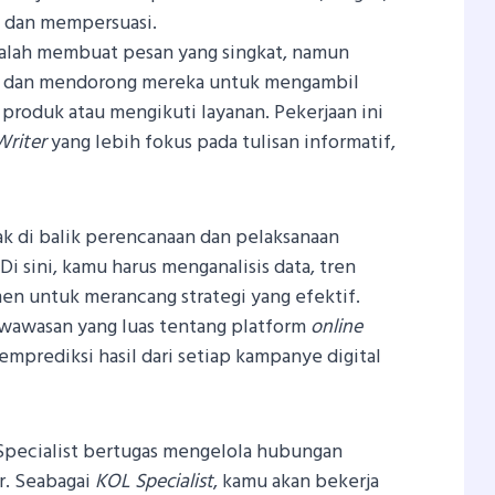
 dan mempersuasi.
alah membuat pesan yang singkat, namun
s dan mendorong mereka untuk mengambil
produk atau mengikuti layanan. Pekerjaan ini
Writer
yang lebih fokus pada tulisan informatif,
ak di balik perencanaan dan pelaksanaan
 Di sini, kamu harus menganalisis data, tren
men untuk merancang strategi yang efektif.
 wawasan yang luas tentang platform
online
prediksi hasil dari setiap kampanye digital
 Specialist bertugas mengelola hubungan
r. Seabagai
KOL Specialist
, kamu akan bekerja