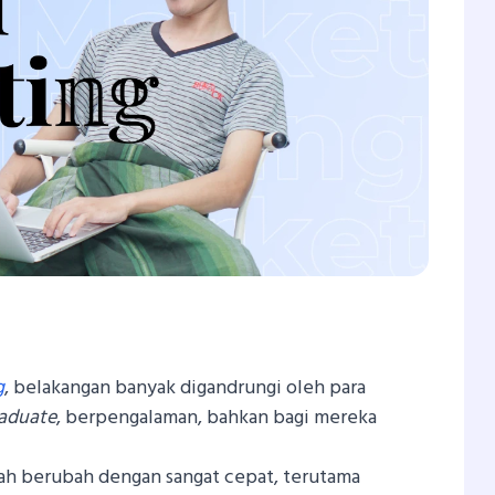
In
atsApp
Share
g
, belakangan banyak digandrungi oleh para
raduate
, berpengalaman, bahkan bagi mereka
lah berubah dengan sangat cepat, terutama