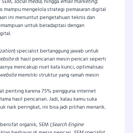
, SEM,
social media
, hingga
email marketing
.
rus mampu mengelola strategi pemasaran digital
aan ini menuntut pengetahuan teknis dan
a kemampuan untuk beradaptasi dengan
gital.
zation
) specialist bertanggung jawab untuk
ebsite
di hasil pencarian mesin pencari seperti
asnya mencakup riset kata kunci, optimalisasi
website
memiliki struktur yang ramah mesin
ngat penting karena 75% pengguna internet
ama hasil pencarian. Jadi, kalau kamu suka
k naik peringkat, ini bisa jadi pilihan menarik.
ersifat organik, SEM (
Search Engine
iklan berbayar di mesin pencari.
SEM specialist