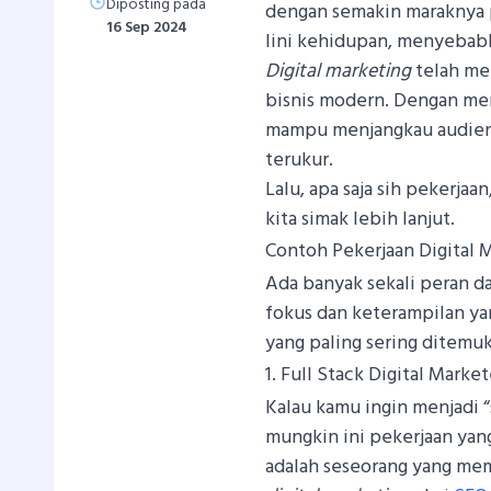
Diposting pada
dengan semakin maraknya 
16 Sep 2024
lini kehidupan, menyebabk
Digital marketing
telah men
bisnis modern. Dengan me
mampu menjangkau audiens 
terukur.
Lalu, apa saja sih pekerjaa
kita simak lebih lanjut.
Contoh Pekerjaan Digital 
Ada banyak sekali peran 
fokus dan keterampilan yan
yang paling sering ditemu
1. Full Stack Digital Market
Kalau kamu ingin menjadi 
mungkin ini pekerjaan ya
adalah seseorang yang mem