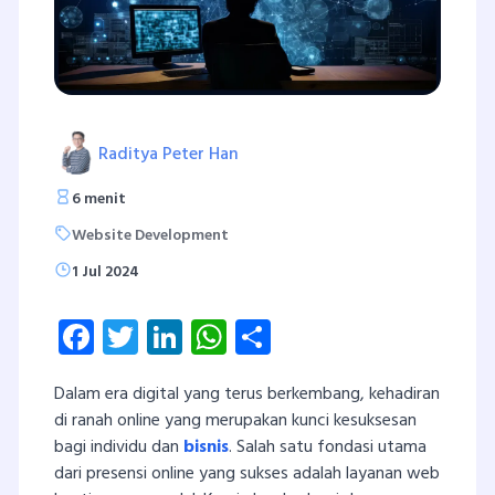
Raditya Peter Han
6 menit
Website Development
1 Jul 2024
Facebook
Twitter
LinkedIn
WhatsApp
Share
Dalam era digital yang terus berkembang, kehadiran
di ranah online yang merupakan kunci kesuksesan
bagi individu dan
bisnis
. Salah satu fondasi utama
dari presensi online yang sukses adalah layanan web