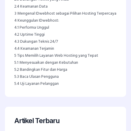
2.4
Keamanan Data
3
Mengenal IDwebhost sebagai Pilihan Hosting Terpercaya
4
Keunggulan IDwebhost:
4.1
Performa Unggul
4.2
Uptime Tinggi
4.3
Dukungan Teknis 24/7
4.4
Keamanan Terjamin
5
Tips Memilih Layanan Web Hosting yang Tepat
5.1
Menyesuaikan dengan Kebutuhan
5.2
Bandingkan Fitur dan Harga
5.3
Baca Ulasan Pengguna
5.4
Uji Layanan Pelanggan
Artikel Terbaru