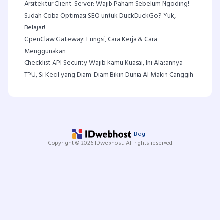
Arsitektur Client-Server: Wajib Paham Sebelum Ngoding!
Sudah Coba Optimasi SEO untuk DuckDuckGo? Yuk,
Belajar!
OpenClaw Gateway: Fungsi, Cara Kerja & Cara
Menggunakan
Checklist API Security Wajib Kamu Kuasai, Ini Alasannya
TPU, Si Kecil yang Diam-Diam Bikin Dunia AI Makin Canggih
Blog
Copyright © 2026 IDwebhost. All rights reserved