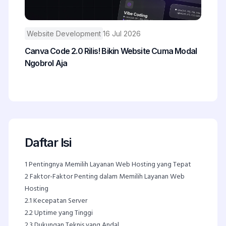
Website Development
16 Jul 2026
Canva Code 2.0 Rilis! Bikin Website Cuma Modal
Ngobrol Aja
Daftar Isi
1
Pentingnya Memilih Layanan Web Hosting yang Tepat
2
Faktor-Faktor Penting dalam Memilih Layanan Web
Hosting
2.1
Kecepatan Server
2.2
Uptime yang Tinggi
2.3
Dukungan Teknis yang Andal