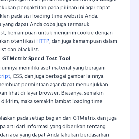
kukan pengaktifan pada pilihan ini agar dapat
lan pada sisi loading time website Anda.
a yang dapat Anda coba juga termasuk
est, kemampuan untuk mengirim cookie dengan
kan otentikasi
HTTP
, dan juga kemampuan dalam
t dan blacklist.
 GTMetrix Speed Test Tool
mnya memiliki aset material yang beragam
cript
, CSS, dan juga berbagai gambar lainnya.
t membuat permintaan agar dapat menunjukkan
an lihat di layar browser. Biasanya, semakin
dikirim, maka semakin lambat loading time
jelaskan pada setiap bagian dari GTMetrix dan juga
a arti dari informasi yang diberikan tentang
dan apa yang dapat Anda lakukan berdasarkan