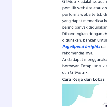
GTMetrix adalah sebuah
pemilik website atau or
performa website tsb de
yang dapat memeriksa k
paling banyak digunakan
Dibandingkan dengan
de
digunakan, bahkan untu
PageSpeed Insights
dan
rekomendasinya.
Anda dapat menggunakan 
berbayar. Tetapi untuk a
dari GTMetrix.
Cara Kerja dan Lokasi