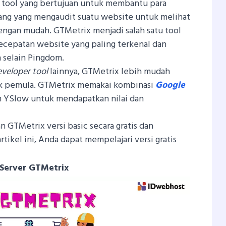
 tool yang bertujuan untuk membantu para
ang yang mengaudit suatu website untuk melihat
ngan mudah. GTMetrix menjadi salah satu tool
ecepatan website yang paling terkenal dan
 selain Pingdom.
veloper tool
lainnya, GTMetrix lebih mudah
k pemula. GTMetrix memakai kombinasi
Google
 YSlow untuk mendapatkan nilai dan
GTMetrix versi basic secara gratis dan
rtikel ini, Anda dapat mempelajari versi gratis
 Server GTMetrix