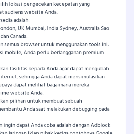
ilih lokasi pengecekan kecepatan yang
et audiens website Anda.
sedia adalah:
ondon, UK Mumbai, India Sydney, Australia Sao
 dan Canada.
 semua browser untuk menggunakan tools ini.
i mobile, Anda perlu berlangganan premium
kan fasilitas kepada Anda agar dapat mengubah
nternet, sehingga Anda dapat mensimulasikan
supaya dapat melihat bagaimana mereka
time website Anda.
kan pilihan untuk membuat sebuah
t membantu Anda saat melakukan debugging pada
in ingin dapat Anda coba adalah dengan Adblock
kan jaringan iklan pihak ketiga contohnya Google