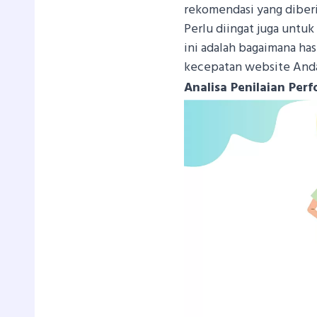
rekomendasi yang diberi
Perlu diingat juga untu
ini adalah bagaimana ha
kecepatan website Anda,
Analisa Penilaian Pe