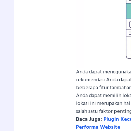
Anda dapat menggunakan
rekomendasi Anda dapat
beberapa fitur tambahan
Anda dapat memilih lok
lokasi ini merupakan ha
salah satu faktor pentin
Baca Juga:
Plugin Ke
Performa Website