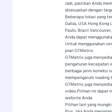
Jadi, pastikan Anda mem
disesuaikan dengan targ
Beberapa lokasi yang ter
Dallas, USA Hong Kong L
Paulo, Brazil Vancouver,
Anda dapat menggunakan
Untuk menggunakan vers
plan GTMetrix.
GTMetrix juga menyedia
pengaturan kecepatan i
berbagai jenis koneksi 
mempengaruhi loading 
GTMetrix juga menyedia
video.Pilihan ini dapa
website Anda.
Pilihan lain yang mungk
Plus. Jika Anda menjalan