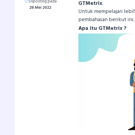
Diposting pada
GTMetrix
.
28 Mei 2022
Untuk mempelajari lebi
pembahasan berikut ini.
Apa itu GTMetrix ?