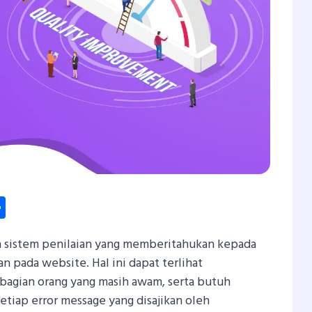
dIn
hatsApp
Share
sistem penilaian yang memberitahukan kepada
an pada website. Hal ini dapat terlihat
agian orang yang masih awam, serta butuh
tiap error message yang disajikan oleh