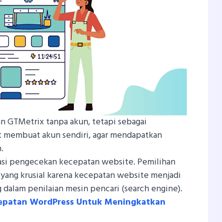
 GTMetrix tanpa akun, tetapi sebagai
 membuat akun sendiri, agar mendapatkan
.
asi pengecekan kecepatan website. Pemilihan
l yang krusial karena kecepatan website menjadi
g dalam penilaian mesin pencari (search engine).
cepatan WordPress Untuk Meningkatkan