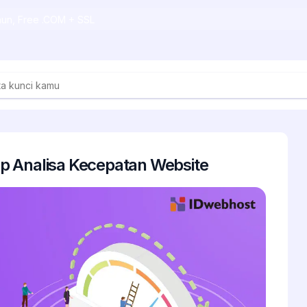
ahun, Free .COM + SSL
p Analisa Kecepatan Website