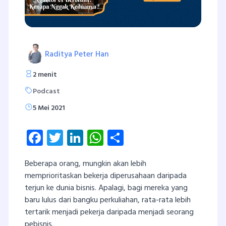
Raditya Peter Han
2 menit
Podcast
5 Mei 2021
Facebook
Twitter
LinkedIn
WhatsApp
Share
Beberapa orang, mungkin akan lebih
memprioritaskan bekerja diperusahaan daripada
terjun ke dunia bisnis. Apalagi, bagi mereka yang
baru lulus dari bangku perkuliahan, rata-rata lebih
tertarik menjadi pekerja daripada menjadi seorang
pebisnis.