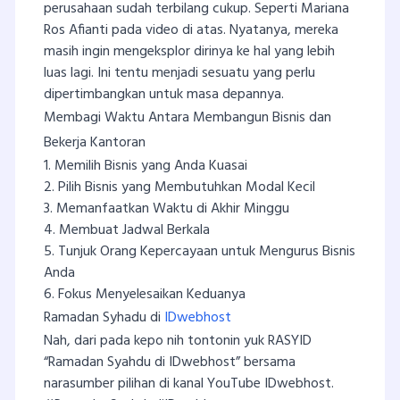
perusahaan sudah terbilang cukup. Seperti Mariana
Ros Afianti pada video di atas. Nyatanya, mereka
masih ingin mengeksplor dirinya ke hal yang lebih
luas lagi. Ini tentu menjadi sesuatu yang perlu
dipertimbangkan untuk masa depannya.
Membagi Waktu Antara Membangun Bisnis dan
Bekerja Kantoran
1. Memilih Bisnis yang Anda Kuasai
2. Pilih Bisnis yang Membutuhkan Modal Kecil
3. Memanfaatkan Waktu di Akhir Minggu
4. Membuat Jadwal Berkala
5. Tunjuk Orang Kepercayaan untuk Mengurus Bisnis
Anda
6. Fokus Menyelesaikan Keduanya
Ramadan Syhadu di
IDwebhost
Nah, dari pada kepo nih tontonin yuk RASYID
“Ramadan Syahdu di IDwebhost” bersama
narasumber pilihan di kanal YouTube IDwebhost.