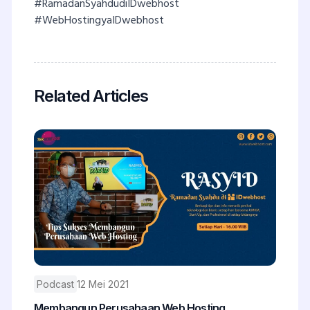
#RamadanSyahdudiIDwebhost
#WebHostingyaIDwebhost
Related Articles
Podcast
12 Mei 2021
Membangun Perusahaan Web Hosting