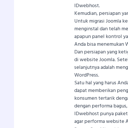
IDwebhost.
Kemudian, persiapan yan
Untuk migrasi Joomla ke
menginstal dan telah me
apapun panel kontrol y
Anda bisa menemukan Wo
Dan persiapan yang ketig
di website Joomla. Set
selanjutnya adalah meng
WordPress.
Satu hal yang harus And
dapat memberikan peng
konsumen tertarik deng
dengan performa bagus, f
IDwebhost punya paket h
agar performa website A