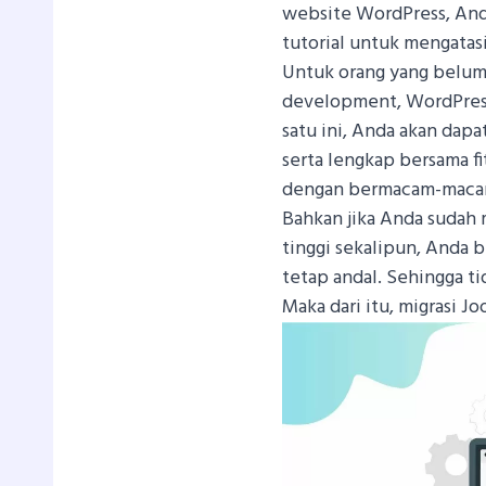
website WordPress, An
tutorial untuk mengatas
Untuk orang yang belum
development, WordPress
satu ini, Anda akan da
serta lengkap bersama fi
dengan bermacam-maca
Bahkan jika Anda suda
tinggi sekalipun, Anda
tetap andal. Sehingga t
Maka dari itu, migrasi 