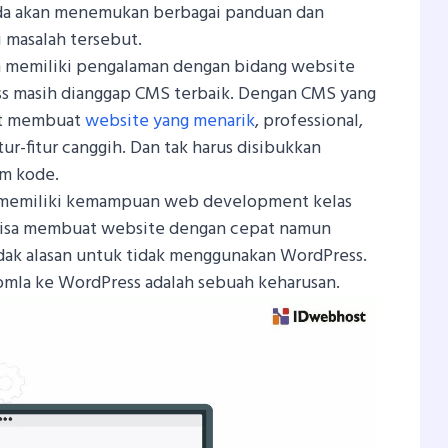
da akan menemukan berbagai panduan dan
i masalah tersebut.
 memiliki pengalaman dengan bidang website
 masih dianggap CMS terbaik. Dengan CMS yang
pat membuat
website yang menarik
, professional,
tur-fitur canggih. Dan tak harus disibukkan
m kode.
h memiliki kemampuan web development kelas
 bisa membuat website dengan cepat namun
idak alasan untuk tidak menggunakan WordPress.
Joomla ke WordPress adalah sebuah keharusan.