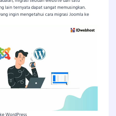
 adalah, migrasi sebuah website dari satu
ng lain ternyata dapat sangat memusingkan.
ang ingin mengetahui cara migrasi Joomla ke
 ke WordPress