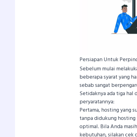
Persiapan Untuk Perpin
Sebelum mulai melakukan
beberapa syarat yang har
sebab sangat berpengaru
Setidaknya ada tiga hal 
peryaratannya:
Pertama, hosting yang s
tanpa didukung hosting 
optimal. Bila Anda mas
kebutuhan, silakan cek 