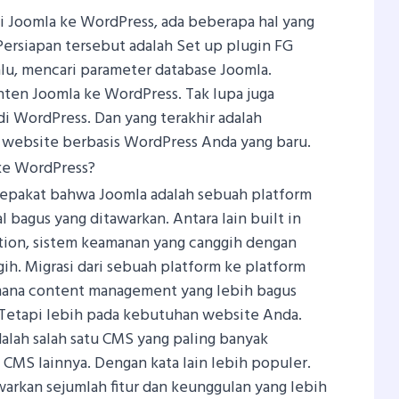
i Joomla ke WordPress, ada beberapa hal yang
Persiapan tersebut adalah Set up plugin FG
lu, mencari parameter database Joomla.
ten Joomla ke WordPress. Tak lupa juga
di WordPress. Dan yang terakhir adalah
website berbasis WordPress Anda yang baru.
ke WordPress?
sepakat bahwa Joomla adalah sebuah platform
l bagus yang ditawarkan. Antara lain built in
tion, sistem keamanan yang canggih dengan
gih. Migrasi dari sebuah platform ke platform
mana content management yang lebih bagus
 Tetapi lebih pada kebutuhan website Anda.
adalah salah satu CMS yang paling banyak
CMS lainnya. Dengan kata lain lebih populer.
arkan sejumlah fitur dan keunggulan yang lebih