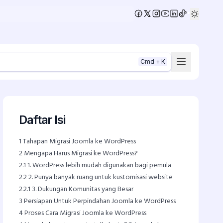
•
Cmd + K
Daftar Isi
1
Tahapan Migrasi Joomla ke WordPress
2
Mengapa Harus Migrasi ke WordPress?
2.1
1. WordPress lebih mudah digunakan bagi pemula
2.2
2. Punya banyak ruang untuk kustomisasi website
2.2.1
3. Dukungan Komunitas yang Besar
3
Persiapan Untuk Perpindahan Joomla ke WordPress
4
Proses Cara Migrasi Joomla ke WordPress