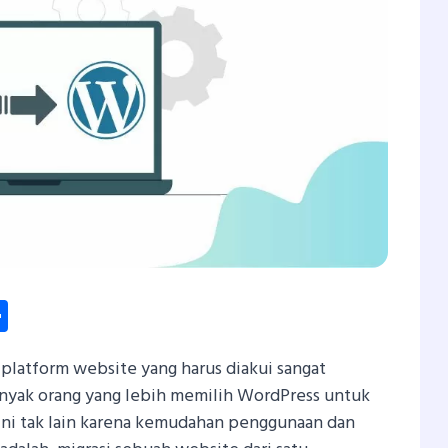
dIn
hatsApp
Share
 platform website yang harus diakui sangat
anyak orang yang lebih memilih WordPress untuk
Ini tak lain karena kemudahan penggunaan dan