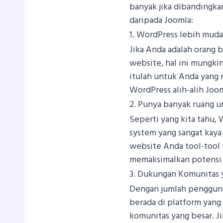
banyak jika dibandingka
daripada Joomla:
1. WordPress lebih mud
Jika Anda adalah orang 
website, hal ini mungki
itulah untuk Anda yang
WordPress alih-alih Joom
2. Punya banyak ruang u
Seperti yang kita tahu
system yang sangat kaya
website Anda tool-tool
memaksimalkan potensi
3. Dukungan Komunitas 
Dengan jumlah pengguna
berada di platform yan
komunitas yang besar. J