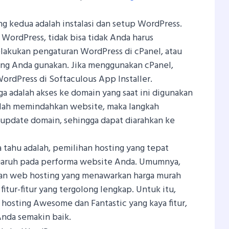
g kedua adalah instalasi dan setup WordPress.
 WordPress, tidak bisa tidak Anda harus
lakukan pengaturan WordPress di cPanel, atau
ang Anda gunakan. Jika menggunakan cPanel,
rdPress di Softaculous App Installer.
a adalah akses ke domain yang saat ini digunakan
elah memindahkan website, maka langkah
update domain, sehingga dapat diarahkan ke
a tahu adalah, pemilihan hosting yang tepat
aruh pada performa website Anda. Umumnya,
an web hosting yang menawarkan harga murah
itur-fitur yang tergolong lengkap. Untuk itu,
osting Awesome dan Fantastic yang kaya fitur,
nda semakin baik.