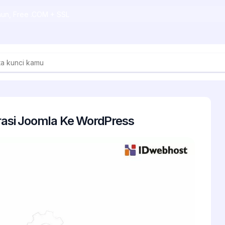
ahun, Free .COM + SSL
asi Joomla Ke WordPress