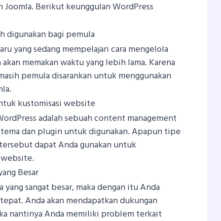
n Joomla. Berikut keunggulan WordPress
ah digunakan bagi pemula
baru yang sedang mempelajari cara mengelola
n akan memakan waktu yang lebih lama. Karena
 masih pemula disarankan untuk menggunakan
la.
ntuk kustomisasi website
, WordPress adalah sebuah content management
 tema dan plugin untuk digunakan. Apapun tipe
 tersebut dapat Anda gunakan untuk
 website.
yang Besar
 yang sangat besar, maka dengan itu Anda
g tepat. Anda akan mendapatkan dukungan
ika nantinya Anda memiliki problem terkait