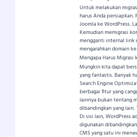
Untuk melakukan migras
harus Anda persiapkan. 
Joomla ke WordPress. La
Kemudian memigrasi kon
mengganti internal link 
mengarahkan domain ke 
Mengapa Harus Migrasi 
Mungkin kita dapat ber
yang fantastis. Banyak ha
Search Engine Optimiza
berbagai fitur yang cang
lainnya bukan tentang 
dibandingkan yang lain.
Di sisi lain, WordPress 
digunakan dibandingkan 
CMS yang satu ini menaw