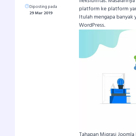
fleksibilitas. Masalahnya
Diposting pada
platform ke platform ya
29 Mar 2019
Itulah mengapa banyak y
WordPress.
Tahapan Migrasi Joomla