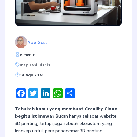
Ade Gusti
6 menit
Inspirasi Bisnis
14 Agu 2024
Facebook
Twitter
LinkedIn
WhatsApp
Share
Tahukah kamu yang membuat Creality Cloud
begitu istimewa?
Bukan hanya sekadar website
3D printing, tetapi juga sebuah ekosistem yang
lengkap untuk para penggemar 3D printing.