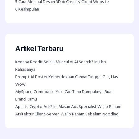
5
Cara Menjual Desain 3D di Creality Cloud Website
6
Kesimpulan
Artikel Terbaru
Kenapa Reddit Selalu Muncul di AI Search? Ini Lho
Rahasianya
Prompt AI Poster Kemerdekaan Canva: Tinggal Gas, Hasil
Wow
MySpace Comeback! Yuk, Cari Tahu Dampaknya Buat
Brand Kamu
Apa Itu Crypto Ads? Ini Alasan Ads Specialist Wajib Paham
Arsitektur Client-Server: Wajib Paham Sebelum Ngoding!