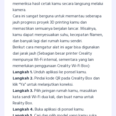
memeriksa hasil cetak kamu secara langsung melalui
kamera.
Cara ini sangat berguna untuk memantau seberapa
jauh progress proyek 3D printing kamu dan
memastikan semuanya berjalan lancar. Misalnya,
kamu dapat menyesuaikan suhu, kecepatan filamen,
dan banyak lagi dari rumah kamu sendiri.
Berikut cara mengatur alat ini agar bisa digunakan
dari jarak jauh (Sebagian besar printer Creality
mempunyai Wi-Fi internal, sementara yang lain
memerlukan penggunaan Creality Wi-Fi Box):
Langkah 1.
Unduh aplikasi ke ponsel kamu.
Langkah 2.
Pindai kode QR pada Creality Box dan
klik “Ya” untuk melanjutkan koneksi.
Langkah 3.
Pilih jaringan rumah kamu, masukkan
kata sandi Wi-Fi dua kali, dan buat nama untuk
Reality Box.
Langkah 4.
Buka aplikasi di ponsel kamu.
Langkah 5.
Cari dan pilih model yang kamu suka