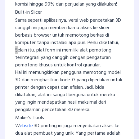
komisi hingga 90% dari penjualan yang dilakukan!
Built-in Slicer
Sama seperti aplikasinya, versi web pencetakan 3D
canggih ini juga memberi kamu akses ke slicer
berbasis browser untuk memotong berkas di
komputer tanpa instalasi apa pun. Perlu diketahui,
S
elain itu, platform ini memiliki alat pemotong
terintegrasi yang canggih dengan pengaturan
pemotong khusus untuk kontrol granular.
Hal ini memungkinkan pengguna memotong model
3D dan menghasilkan kode-G yang diperlukan untuk
printer dengan cepat dan efisien. Jadi, bida
dikatakan, alat ini sangat berguna untuk mereka
yang ingin mendapatkan hasil maksimal dari
pengalaman pencetakan 3D mereka.
Maker’s Tools
W
ebsite
3D printing ini juga menyediakan akses ke
dua alat pembuat yang unik. Yang pertama adalah