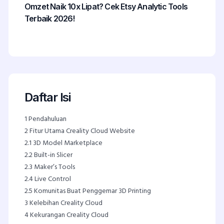
Omzet Naik 10x Lipat? Cek Etsy Analytic Tools
Terbaik 2026!
Daftar Isi
1
Pendahuluan
2
Fitur Utama Creality Cloud Website
2.1
3D Model Marketplace
2.2
Built-in Slicer
2.3
Maker’s Tools
2.4
Live Control
2.5
Komunitas Buat Penggemar 3D Printing
3
Kelebihan Creality Cloud
4
Kekurangan Creality Cloud