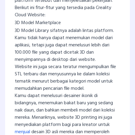
platform tersebut dan menyelesaikan pekerjaan.
Berikut ini fitur-fitur yang tersedia pada Creality
Cloud Website:
3D Model Marketplace
3D Model Library sifatnya adalah lintas platform.
Kamu tidak hanya dapat menemukan model dari
aplikasi, tetapi juga dapat menelusuri lebih dari
100.000 file yang dapat dicetak 3D dan
menyimpannya di desktop dari website.
Website ini juga secara teratur mengumpulkan file
STL terbaru dan menyusunnya ke dalam koleksi
tematik menurut berbagai kategori model untuk
memudahkan pencarian file model.
Kamu dapat menelusuri desainer ikonik di
bidangnya, menemukan bakat baru yang sedang
naik daun, dan bahkan membeli model dari koleksi
mereka. Menariknya, website 3D printing ini juga
menyediakan platform bagi para kreator untuk
menjual
desain 3D asli mereka dan memperoleh