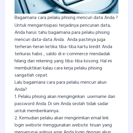
Bagaimana cara pelaku phising mencuri data Anda ?
Untuk mengantisipasi terjadinya pencurian data,
Anda harus tahu bagaimana para pelaku phising
mencuri data-data Anda. Anda pastinya juga
terheran-heran ketika tiba-tiba kartu kredit Anda
terkuras habis , saldo di e-commerce mendadak
hilang dan rekening yang tiba-tiba kosong. Hal ini
membuktikan kalau cara kerja pelaku phising
sangatlah cepat.
Lalu bagaimana cara para pelaku mencuri akun
Anda?
1. Pelaku phising akan menginginkan username dan
password Anda. Di sini Anda seolah tidak sadar
untuk memberikannya .
2. Kemudian pelaku akan mengirimkan email link
login website menggunakan website tiruan yang
menyerupai aslinya agar Anda login dengan akun