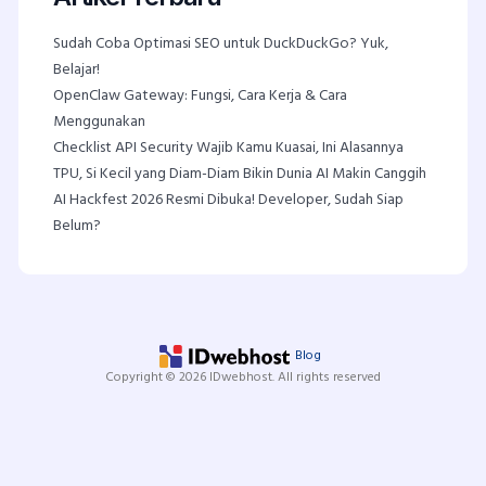
Sudah Coba Optimasi SEO untuk DuckDuckGo? Yuk,
Belajar!
OpenClaw Gateway: Fungsi, Cara Kerja & Cara
Menggunakan
Checklist API Security Wajib Kamu Kuasai, Ini Alasannya
TPU, Si Kecil yang Diam-Diam Bikin Dunia AI Makin Canggih
AI Hackfest 2026 Resmi Dibuka! Developer, Sudah Siap
Belum?
Blog
Copyright © 2026 IDwebhost. All rights reserved