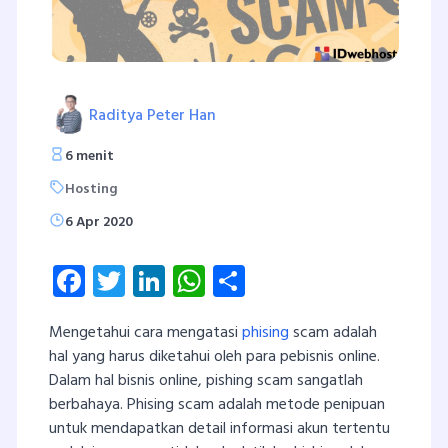
Raditya Peter Han
6 menit
Hosting
6 Apr 2020
Facebook
Twitter
LinkedIn
WhatsApp
Share
Mengetahui cara mengatasi
phising
scam adalah
hal yang harus diketahui oleh para pebisnis online.
Dalam hal bisnis online, pishing scam sangatlah
berbahaya. Phising scam adalah metode penipuan
untuk mendapatkan detail informasi akun tertentu