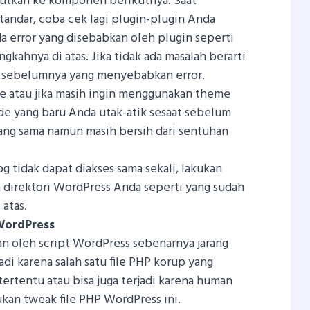
njutkan ke komponen berikutnya. Saat
ndar, coba cek lagi plugin-plugin Anda
a error yang disebabkan oleh plugin seperti
ngkahnya di atas. Jika tidak ada masalah berarti
 sebelumnya yang menyebabkan error.
e atau jika masih ingin menggunakan theme
e yang baru Anda utak-atik sesaat sebelum
ang sama namun masih bersih dari sentuhan
og tidak dapat diakses sama sekali, lakukan
direktori WordPress Anda seperti yang sudah
 atas.
WordPress
an oleh script WordPress sebenarnya jarang
jadi karena salah satu file PHP korup yang
 tertentu atau bisa juga terjadi karena human
kan tweak file PHP WordPress ini.