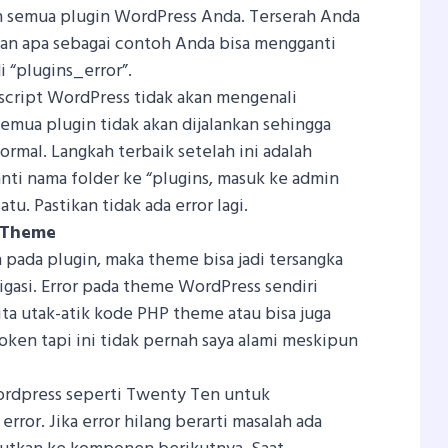
n semua plugin WordPress Anda. Terserah Anda
n apa sebagai contoh Anda bisa mengganti
i “plugins_error”.
 script WordPress tidak akan mengenali
semua plugin tidak akan dijalankan sehingga
ormal. Langkah terbaik setelah ini adalah
nti nama folder ke “plugins, masuk ke admin
atu. Pastikan tidak ada error lagi.
 Theme
 pada plugin, maka theme bisa jadi tersangka
igasi. Error pada theme WordPress sendiri
kita utak-atik kode PHP theme atau bisa juga
ken tapi ini tidak pernah saya alami meskipun
ordpress seperti Twenty Ten untuk
ror. Jika error hilang berarti masalah ada