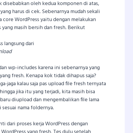
k disebabkan oleh kedua komponen di atas,
i yang harus di cek. Sebenarnya mudah sekali
da core WordPress yaitu dengan melakukan
s yang masih bersih dan fresh. Berikut
 langsung dari
nload
an wp-includes karena ini sebenarnya yang
 yang fresh. Kenapa kok tidak dihapus saja?
a-jaga kalau saja pas upload file fresh ternyata
ingga jika itu yang terjadi, kita masih bisa
 baru diupload dan mengembalikan file lama
sesuai nama foldernya.
 inti dari proses kerja WordPress dengan
 WordPress yang fresh. Tes dulu setelah