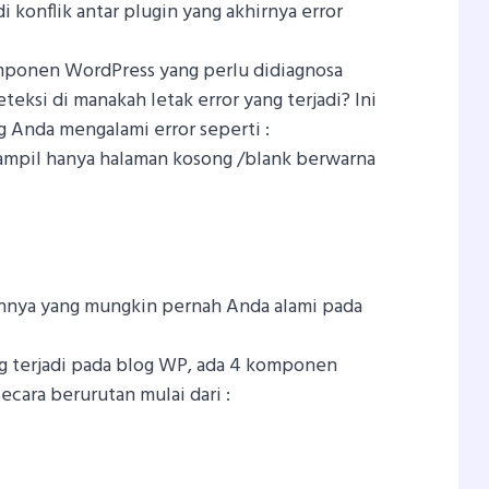
i konflik antar plugin yang akhirnya error
mponen WordPress yang perlu didiagnosa
eksi di manakah letak error yang terjadi? Ini
og Anda mengalami error seperti :
tampil hanya halaman kosong /blank berwarna
innya yang mungkin pernah Anda alami pada
g terjadi pada blog WP, ada 4 komponen
ecara berurutan mulai dari :