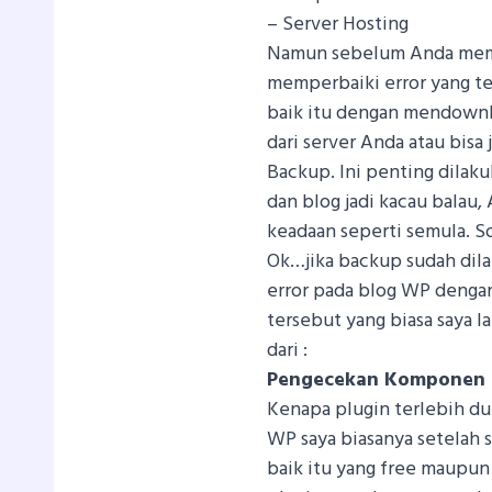
– Server Hosting
Namun sebelum Anda mem
memperbaiki error yang te
baik itu dengan mendownl
dari server Anda atau bis
Backup. Ini penting dilak
dan blog jadi kacau balau
keadaan seperti semula. S
Ok…jika backup sudah dila
error pada blog WP deng
tersebut yang biasa saya l
dari :
Pengecekan Komponen 
Kenapa plugin terlebih dul
WP saya biasanya setelah 
baik itu yang free maupun 