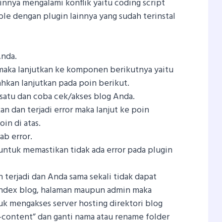
innya mengalami konflik yaitu coding script
le dengan plugin lainnya yang sudah terinstal
Anda.
i, maka lanjutkan ke komponen berikutnya yaitu
lahkan lanjutkan pada poin berikut.
rsatu dan coba cek/akses blog Anda.
an dan terjadi error maka lanjut ke poin
oin di atas.
ab error.
 untuk memastikan tidak ada error pada plugin
n terjadi dan Anda sama sekali tidak dapat
 index blog, halaman maupun admin maka
k mengakses server hosting direktori blog
content” dan ganti nama atau rename folder