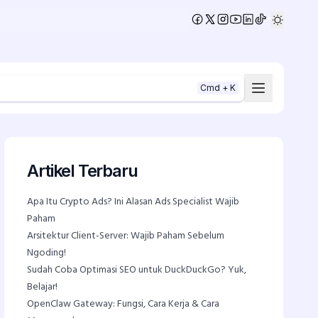
•
Cmd + K
Artikel Terbaru
Apa Itu Crypto Ads? Ini Alasan Ads Specialist Wajib
Paham
Arsitektur Client-Server: Wajib Paham Sebelum
Ngoding!
Sudah Coba Optimasi SEO untuk DuckDuckGo? Yuk,
Belajar!
OpenClaw Gateway: Fungsi, Cara Kerja & Cara