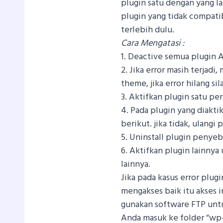
plugin satu dengan yang la
plugin yang tidak compatib
terlebih dulu.
Cara Mengatasi :
1. Deactive semua plugin 
2. Jika error masih terjad
theme, jika error hilang si
3. Aktifkan plugin satu pe
4. Pada plugin yang diaktik
berikut. jika tidak, ulangi p
5. Uninstall plugin penyeb
6. Aktifkan plugin lainnya
lainnya.
Jika pada kasus error plugi
mengakses baik itu akses
gunakan software FTP untu
Anda masuk ke folder “wp-