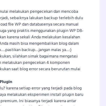
ulai melakukan pengecekan dan mencoba
rjadi, sebaiknya lakukan backup terlebih dulu
oad file WP dan databasenya secara manual
a juga yang praktis menggunakan plugin WP DB-
ukan karena sekali Anda melakukan kesalahan
, Anda masih bisa mengembalikan blog dalam
o….pastikan backup…jangan malas ya…:)
kukan, silahkan simak bagaimana mengatasi
an melakukan pengecekan 4 komponen
akukan saat blog error secara berurutan mulai
Plugin
u? karena setiap error yang terjadi pada blog
saya melakukan eksperimen install plugin baru
premium. Ini biasanya terjadi karena antar