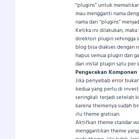
“plugins” untuk mematika
mau mengganti nama denga
nama dari “plugins” menjad
Ketika ini dilakukan, maka
direktori plugin sehingga 
blog bisa diakses dengan n
hapus semua plugin dan ga
dan instal plugin satu per s
Pengecekan Komponen
Jika penyebab error bukan
kedua yang perlu di invest
seringkali terjadi setelah 
karena themenya sudah bro
itu theme gratisan.
Aktifkan theme standar w
menggantikan theme yang er