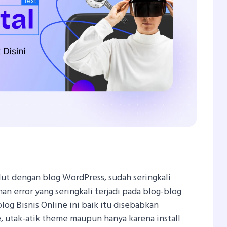
In
atsApp
Share
lut dengan blog WordPress, sudah seringkali
n error yang seringkali terjadi pada blog-blog
og Bisnis Online ini baik itu disebabkan
 utak-atik theme maupun hanya karena install