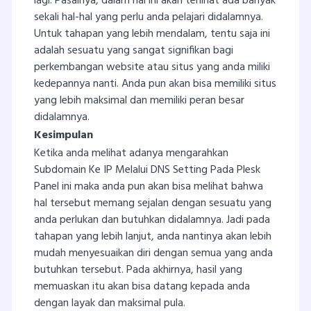
lagi. Pasalnya, dalam hal ini akan terlihat ada banyak
sekali hal-hal yang perlu anda pelajari didalamnya.
Untuk tahapan yang lebih mendalam, tentu saja ini
adalah sesuatu yang sangat signifikan bagi
perkembangan website atau situs yang anda miliki
kedepannya nanti. Anda pun akan bisa memiliki situs
yang lebih maksimal dan memiliki peran besar
didalamnya.
Kesimpulan
Ketika anda melihat adanya mengarahkan
Subdomain Ke IP Melalui DNS Setting Pada Plesk
Panel ini maka anda pun akan bisa melihat bahwa
hal tersebut memang sejalan dengan sesuatu yang
anda perlukan dan butuhkan didalamnya. Jadi pada
tahapan yang lebih lanjut, anda nantinya akan lebih
mudah menyesuaikan diri dengan semua yang anda
butuhkan tersebut. Pada akhirnya, hasil yang
memuaskan itu akan bisa datang kepada anda
dengan layak dan maksimal pula.