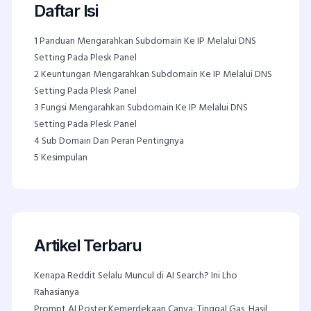
Daftar Isi
1
Panduan Mengarahkan Subdomain Ke IP Melalui DNS
Setting Pada Plesk Panel
2
Keuntungan Mengarahkan Subdomain Ke IP Melalui DNS
Setting Pada Plesk Panel
3
Fungsi Mengarahkan Subdomain Ke IP Melalui DNS
Setting Pada Plesk Panel
4
Sub Domain Dan Peran Pentingnya
5
Kesimpulan
Artikel Terbaru
Kenapa Reddit Selalu Muncul di AI Search? Ini Lho
Rahasianya
Prompt AI Poster Kemerdekaan Canva: Tinggal Gas, Hasil