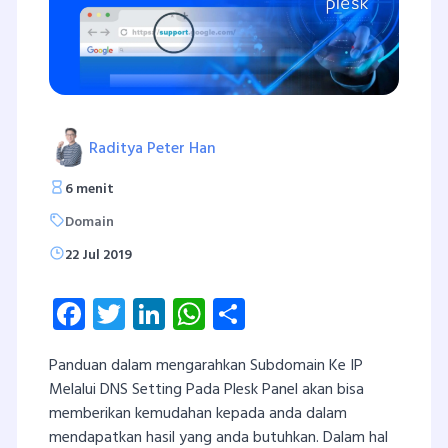
Raditya Peter Han
6 menit
Domain
22 Jul 2019
Facebook
Twitter
LinkedIn
WhatsApp
Share
Panduan dalam mengarahkan Subdomain Ke IP
Melalui DNS Setting Pada Plesk Panel akan bisa
memberikan kemudahan kepada anda dalam
mendapatkan hasil yang anda butuhkan. Dalam hal