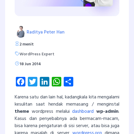
Raditya Peter Han
2 menit
WordPress Expert
18 Jun 2014
Facebook
Twitter
LinkedIn
WhatsApp
Share
Karena satu dan lain hal, kadangkala kita mengalami
kesulitan saat hendak memasang / menginstal
theme
wordpress melalui
dashboard
wp-admin
.
Kasus dan penyebabnya ada bermacam-macam,
bisa karena pengaturan di sisi server, atau bisa juga
karena masalah di server
wordpress.org
dimana