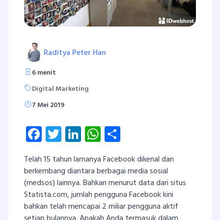
Raditya Peter Han
6 menit
Digital Marketing
7 Mei 2019
Facebook
Twitter
LinkedIn
WhatsApp
Share
Telah 15 tahun lamanya Facebook dikenal dan
berkembang diantara berbagai media sosial
(medsos) lainnya. Bahkan menurut data dari situs
Statista.com, jumlah pengguna Facebook kini
bahkan telah mencapai 2 miliar pengguna aktif
setiap bulannya. Apakah Anda termasuk dalam