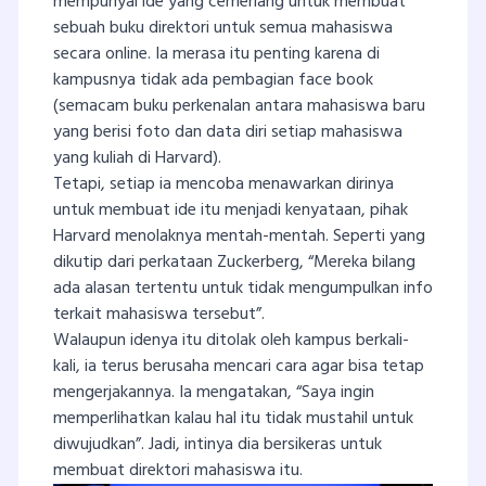
mempunyai ide yang cemerlang untuk membuat
sebuah buku direktori untuk semua mahasiswa
secara online. Ia merasa itu penting karena di
kampusnya tidak ada pembagian face book
(semacam buku perkenalan antara mahasiswa baru
yang berisi foto dan data diri setiap mahasiswa
yang kuliah di Harvard).
Tetapi, setiap ia mencoba menawarkan dirinya
untuk membuat ide itu menjadi kenyataan, pihak
Harvard menolaknya mentah-mentah. Seperti yang
dikutip dari perkataan Zuckerberg, “Mereka bilang
ada alasan tertentu untuk tidak mengumpulkan info
terkait mahasiswa tersebut”.
Walaupun idenya itu ditolak oleh kampus berkali-
kali, ia terus berusaha mencari cara agar bisa tetap
mengerjakannya. Ia mengatakan, “Saya ingin
memperlihatkan kalau hal itu tidak mustahil untuk
diwujudkan”. Jadi, intinya dia bersikeras untuk
membuat direktori mahasiswa itu.