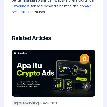
pengembangan bisnis dan website di era digital dari
IDwebhost
sebagai penyedia hosting dan
domain
berkualitas
termurah.
Related Articles
Digital Marketing
6 Agu 2026