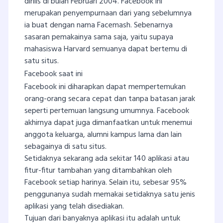
dirilis di bulan Februari 2004. Facebook ini
merupakan penyempurnaan dari yang sebelumnya
ia buat dengan nama Facemash. Sebenarnya
sasaran pemakainya sama saja, yaitu supaya
mahasiswa Harvard semuanya dapat bertemu di
satu situs.
Facebook saat ini
Facebook ini diharapkan dapat mempertemukan
orang-orang secara cepat dan tanpa batasan jarak
seperti pertemuan langsung umumnya. Facebook
akhirnya dapat juga dimanfaatkan untuk menemui
anggota keluarga, alumni kampus lama dan lain
sebagainya di satu situs.
Setidaknya sekarang ada sekitar 140 aplikasi atau
fitur-fitur tambahan yang ditambahkan oleh
Facebook setiap harinya. Selain itu, sebesar 95%
penggunanya sudah memakai setidaknya satu jenis
aplikasi yang telah disediakan.
Tujuan dari banyaknya aplikasi itu adalah untuk