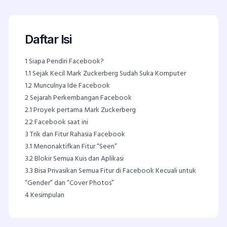
Daftar Isi
1
Siapa Pendiri Facebook?
1.1
Sejak Kecil Mark Zuckerberg Sudah Suka Komputer
1.2
Munculnya Ide Facebook
2
Sejarah Perkembangan Facebook
2.1
Proyek pertama Mark Zuckerberg
2.2
Facebook saat ini
3
Trik dan Fitur Rahasia Facebook
3.1
Menonaktifkan Fitur “Seen”
3.2
Blokir Semua Kuis dan Aplikasi
3.3
Bisa Privasikan Semua Fitur di Facebook Kecuali untuk
“Gender” dan “Cover Photos”
4
Kesimpulan