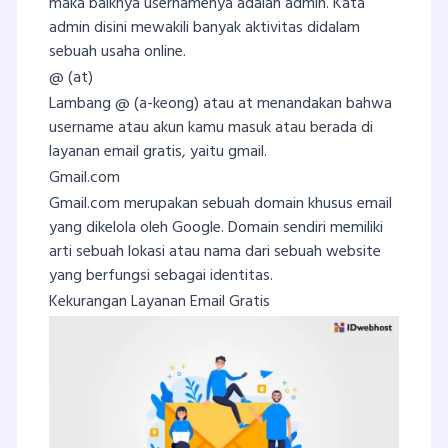
maka baiknya usernamenya adalah admin. Kata
admin disini mewakili banyak aktivitas didalam
sebuah usaha online.
@ (at)
Lambang @ (a-keong) atau at menandakan bahwa
username atau akun kamu masuk atau berada di
layanan email gratis, yaitu gmail.
Gmail.com
Gmail.com merupakan sebuah domain khusus email
yang dikelola oleh Google. Domain sendiri memiliki
arti sebuah lokasi atau nama dari sebuah website
yang berfungsi sebagai identitas.
Kekurangan Layanan Email Gratis