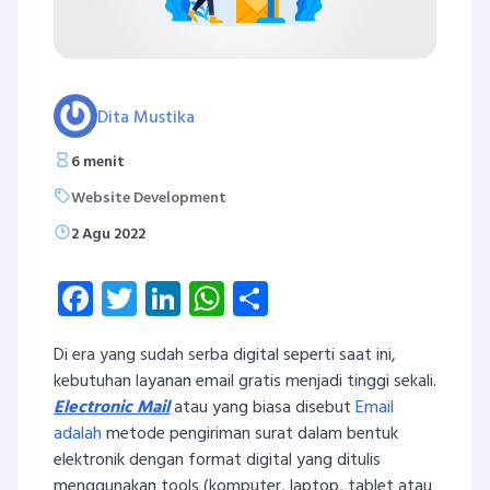
Dita Mustika
6 menit
Website Development
2 Agu 2022
Facebook
Twitter
LinkedIn
WhatsApp
Share
Di era yang sudah serba digital seperti saat ini,
kebutuhan layanan email gratis menjadi tinggi sekali.
Electronic Mail
atau yang biasa disebut
Email
adalah
metode pengiriman surat dalam bentuk
elektronik dengan format digital yang ditulis
menggunakan tools (komputer, laptop, tablet atau