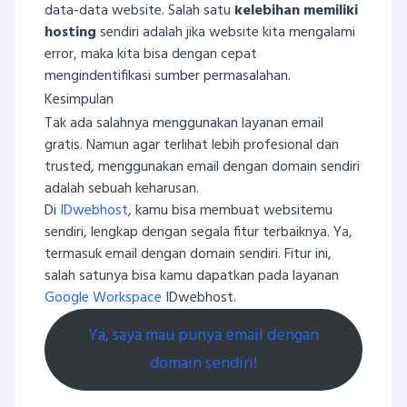
data-data website. Salah satu
kelebihan memiliki
hosting
sendiri adalah jika website kita mengalami
error, maka kita bisa dengan cepat
mengindentifikasi sumber permasalahan.
Kesimpulan
Tak ada salahnya menggunakan layanan email
gratis. Namun agar terlihat lebih profesional dan
trusted, menggunakan email dengan domain sendiri
adalah sebuah keharusan.
Di
IDwebhost
, kamu bisa membuat websitemu
sendiri, lengkap dengan segala fitur terbaiknya. Ya,
termasuk email dengan domain sendiri. Fitur ini,
salah satunya bisa kamu dapatkan pada layanan
Google Workspace
IDwebhost.
Ya, saya mau punya email dengan
domain sendiri!