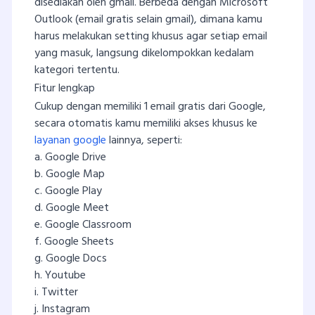
disediakan oleh gmail. Berbeda dengan Microsoft
Outlook (email gratis selain gmail), dimana kamu
harus melakukan setting khusus agar setiap email
yang masuk, langsung dikelompokkan kedalam
kategori tertentu.
Fitur lengkap
Cukup dengan memiliki 1 email gratis dari Google,
secara otomatis kamu memiliki akses khusus ke
layanan google
lainnya, seperti:
a. Google Drive
b. Google Map
c. Google Play
d. Google Meet
e. Google Classroom
f. Google Sheets
g. Google Docs
h. Youtube
i. Twitter
j. Instagram