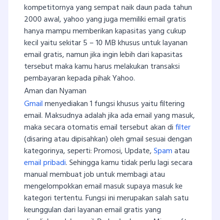
kompetitornya yang sempat naik daun pada tahun
2000 awal, yahoo yang juga memiliki email gratis
hanya mampu memberikan kapasitas yang cukup
kecil yaitu sekitar 5 – 10 MB khusus untuk layanan
email gratis, namun jika ingin lebih dari kapasitas
tersebut maka kamu harus melakukan transaksi
pembayaran kepada pihak Yahoo.
Aman dan Nyaman
Gmail
menyediakan 1 fungsi khusus yaitu filtering
email. Maksudnya adalah jika ada email yang masuk,
maka secara otomatis email tersebut akan di
filter
(disaring atau dipisahkan) oleh gmail sesuai dengan
kategorinya, seperti: Promosi, Update,
Spam
atau
email pribadi
. Sehingga kamu tidak perlu lagi secara
manual membuat job untuk membagi atau
mengelompokkan email masuk supaya masuk ke
kategori tertentu. Fungsi ini merupakan salah satu
keunggulan dari layanan email gratis yang