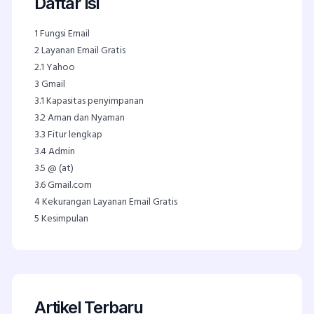
Daftar Isi
1
Fungsi Email
2
Layanan Email Gratis
2.1
Yahoo
3
Gmail
3.1
Kapasitas penyimpanan
3.2
Aman dan Nyaman
3.3
Fitur lengkap
3.4
Admin
3.5
@ (at)
3.6
Gmail.com
4
Kekurangan Layanan Email Gratis
5
Kesimpulan
Artikel Terbaru