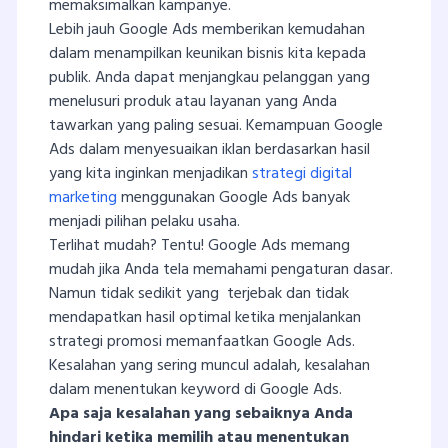
memaksimalkan kampanye.
Lebih jauh Google Ads memberikan kemudahan
dalam menampilkan keunikan bisnis kita kepada
publik. Anda dapat menjangkau pelanggan yang
menelusuri produk atau layanan yang Anda
tawarkan yang paling sesuai. Kemampuan Google
Ads dalam menyesuaikan iklan berdasarkan hasil
yang kita inginkan menjadikan
strategi digital
marketing
menggunakan Google Ads banyak
menjadi pilihan pelaku usaha.
Terlihat mudah? Tentu! Google Ads memang
mudah jika Anda tela memahami pengaturan dasar.
Namun tidak sedikit yang terjebak dan tidak
mendapatkan hasil optimal ketika menjalankan
strategi promosi memanfaatkan Google Ads.
Kesalahan yang sering muncul adalah, kesalahan
dalam menentukan keyword di Google Ads.
Apa saja kesalahan yang sebaiknya Anda
hindari ketika memilih atau menentukan