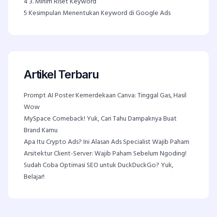
4
3. Minim Riset Keyword
5
Kesimpulan Menentukan Keyword di Google Ads
Artikel Terbaru
Prompt AI Poster Kemerdekaan Canva: Tinggal Gas, Hasil
Wow
MySpace Comeback! Yuk, Cari Tahu Dampaknya Buat
Brand Kamu
Apa Itu Crypto Ads? Ini Alasan Ads Specialist Wajib Paham
Arsitektur Client-Server: Wajib Paham Sebelum Ngoding!
Sudah Coba Optimasi SEO untuk DuckDuckGo? Yuk,
Belajar!