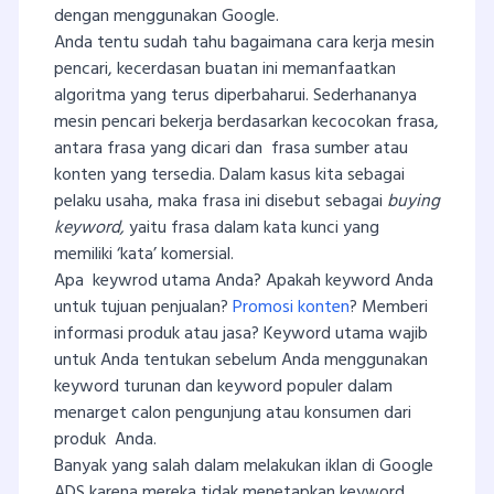
dengan menggunakan Google.
Anda tentu sudah tahu bagaimana cara kerja mesin
pencari, kecerdasan buatan ini memanfaatkan
algoritma yang terus diperbaharui. Sederhananya
mesin pencari bekerja berdasarkan kecocokan frasa,
antara frasa yang dicari dan frasa sumber atau
konten yang tersedia. Dalam kasus kita sebagai
pelaku usaha, maka frasa ini disebut sebagai
buying
keyword,
yaitu frasa dalam kata kunci yang
memiliki ‘kata’ komersial.
Apa keywrod utama Anda? Apakah keyword Anda
untuk tujuan penjualan?
Promosi konten
? Memberi
informasi produk atau jasa? Keyword utama wajib
untuk Anda tentukan sebelum Anda menggunakan
keyword turunan dan keyword populer dalam
menarget calon pengunjung atau konsumen dari
produk Anda.
Banyak yang salah dalam melakukan iklan di Google
ADS karena mereka tidak menetapkan keyword