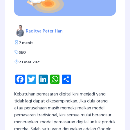
Raditya Peter Han
7 menit
SEO
23 Mar 2021
Facebook
Twitter
LinkedIn
WhatsApp
Share
Kebutuhan pemasaran digital kini menjadi yang
tidak lagi dapat dikesampingkan. Jika dulu orang
atau perusahaan masih memaksimalkan model
pemasaran tradisional, kini semua mulai berangsur
menerapkan model pemasaran digital untuk produk
mereka. Salah satu yang digunakan adalah Google