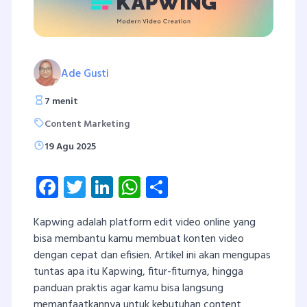
Ade Gusti
7 menit
Content Marketing
19 Agu 2025
Facebook
Twitter
LinkedIn
WhatsApp
Share
Kapwing adalah platform edit video online yang
bisa membantu kamu membuat konten video
dengan cepat dan efisien. Artikel ini akan mengupas
tuntas apa itu Kapwing, fitur-fiturnya, hingga
panduan praktis agar kamu bisa langsung
memanfaatkannya untuk kebutuhan content