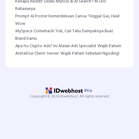
Kenapa Reddit Selalu Muncul di AI Search? Ini Lho
Rahasianya
Prompt AI Poster Kemerdekaan Canva: Tinggal Gas, Hasil
Wow
MySpace Comeback! Yuk, Cari Tahu Dampaknya Buat
Brand Kamu
Apa Itu Crypto Ads? Ini Alasan Ads Specialist Wajib Paham
Arsitektur Client-Server: Wajib Paham Sebelum Ngoding!
Blog
Copyright © 2026 IDwebhost. All rights reserved