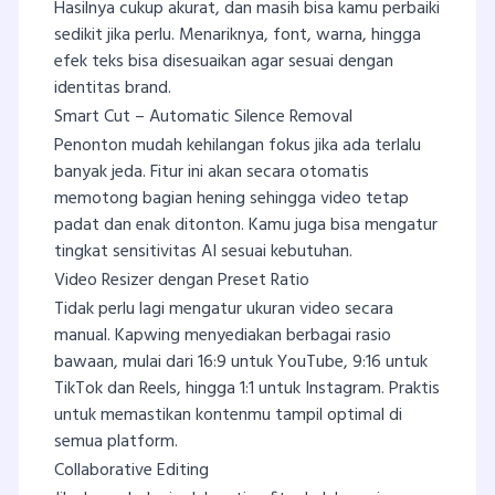
Hasilnya cukup akurat, dan masih bisa kamu perbaiki
sedikit jika perlu. Menariknya, font, warna, hingga
efek teks bisa disesuaikan agar sesuai dengan
identitas brand.
Smart Cut – Automatic Silence Removal
Penonton mudah kehilangan fokus jika ada terlalu
banyak jeda. Fitur ini akan secara otomatis
memotong bagian hening sehingga video tetap
padat dan enak ditonton. Kamu juga bisa mengatur
tingkat sensitivitas AI sesuai kebutuhan.
Video Resizer dengan Preset Ratio
Tidak perlu lagi mengatur ukuran video secara
manual. Kapwing menyediakan berbagai rasio
bawaan, mulai dari 16:9 untuk YouTube, 9:16 untuk
TikTok dan Reels, hingga 1:1 untuk Instagram. Praktis
untuk memastikan kontenmu tampil optimal di
semua platform.
Collaborative Editing