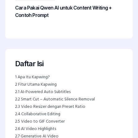
Cara Pakai Qwen AI untuk Content Writing +
Contoh Prompt
Daftar Isi
1
Apa Itu Kapwing?
2
Fitur Utama Kapwing
2.1
AI-Powered Auto Subtitles
2.2
Smart Cut – Automatic Silence Removal
2.3
Video Resizer dengan Preset Ratio
2.4
Collaborative Editing
2.5
Video to GIF Converter
2.6
AI Video Highlights
2.7
Generative AI Video