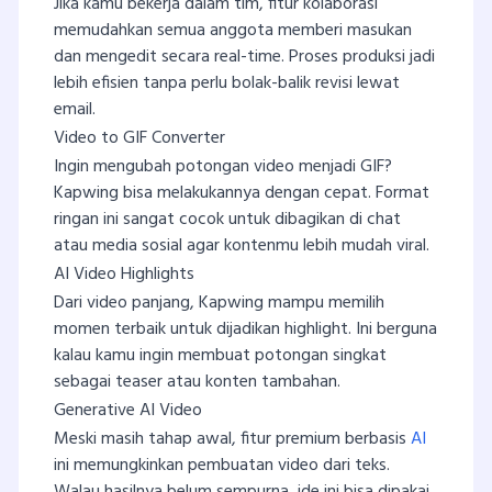
Jika kamu bekerja dalam tim, fitur kolaborasi
memudahkan semua anggota memberi masukan
dan mengedit secara real-time. Proses produksi jadi
lebih efisien tanpa perlu bolak-balik revisi lewat
email.
Video to GIF Converter
Ingin mengubah potongan video menjadi GIF?
Kapwing bisa melakukannya dengan cepat. Format
ringan ini sangat cocok untuk dibagikan di chat
atau media sosial agar kontenmu lebih mudah viral.
AI Video Highlights
Dari video panjang, Kapwing mampu memilih
momen terbaik untuk dijadikan highlight. Ini berguna
kalau kamu ingin membuat potongan singkat
sebagai teaser atau konten tambahan.
Generative AI Video
Meski masih tahap awal, fitur premium berbasis
AI
ini memungkinkan pembuatan video dari teks.
Walau hasilnya belum sempurna, ide ini bisa dipakai