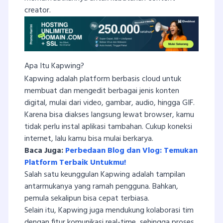
creator.
Apa Itu Kapwing?
Kapwing adalah platform berbasis cloud untuk
membuat dan mengedit berbagai jenis konten
digital, mulai dari video, gambar, audio, hingga GIF.
Karena bisa diakses langsung lewat browser, kamu
tidak perlu instal aplikasi tambahan. Cukup koneksi
internet, lalu kamu bisa mulai berkarya.
Baca Juga:
Perbedaan Blog dan Vlog: Temukan
Platform Terbaik Untukmu!
Salah satu keunggulan Kapwing adalah tampilan
antarmukanya yang ramah pengguna. Bahkan,
pemula sekalipun bisa cepat terbiasa.
Selain itu, Kapwing juga mendukung kolaborasi tim
dengan fitur komunikasi real-time, sehingga proses