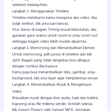
sebelum melanjutkan.
Langkah 2: Menggunakan Timeline
Timeline membantu kamu mengatur alur video. Jika
tidak terlihat, klik area luar kanvas.
Atur durasi di bagian
Timing
sesuai kebutuhan, lalu
gunakan garis waktu untuk zoom in atau zoom out
sehingga bagian video lebih mudah dipantau.
Langkah 3: Memotong dan Menambahkan Elemen
Untuk memotong, pilih posisi di timeline dan klik
Split
. Bagian yang tidak diinginkan bisa dihapus
dengan tombol
Backspace
.
Kamu juga bisa menambahkan teks, gambar, atau
background, lalu atur layer agar tampilannya sesuai.
Langkah 4: Menambahkan Musik & Mengekspor
Video
Masukkan musik dengan ikon audio, baik dari koleksi
Kapwing atau file milikmu sendiri. Setelah selesai,
klik
Export Project
, pilih format MP4, tentukan