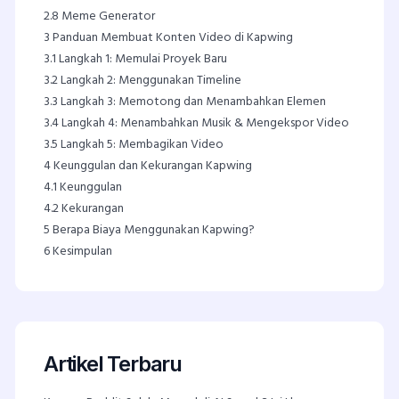
2.8
Meme Generator
3
Panduan Membuat Konten Video di Kapwing
3.1
Langkah 1: Memulai Proyek Baru
3.2
Langkah 2: Menggunakan Timeline
3.3
Langkah 3: Memotong dan Menambahkan Elemen
3.4
Langkah 4: Menambahkan Musik & Mengekspor Video
3.5
Langkah 5: Membagikan Video
4
Keunggulan dan Kekurangan Kapwing
4.1
Keunggulan
4.2
Kekurangan
5
Berapa Biaya Menggunakan Kapwing?
6
Kesimpulan
Artikel Terbaru