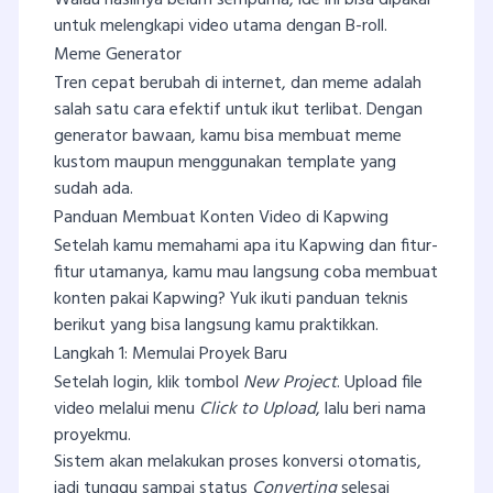
untuk melengkapi video utama dengan B-roll.
Meme Generator
Tren cepat berubah di internet, dan meme adalah
salah satu cara efektif untuk ikut terlibat. Dengan
generator bawaan, kamu bisa membuat meme
kustom maupun menggunakan template yang
sudah ada.
Panduan Membuat Konten Video di Kapwing
Setelah kamu memahami apa itu Kapwing dan fitur-
fitur utamanya, kamu mau langsung coba membuat
konten pakai Kapwing? Yuk ikuti panduan teknis
berikut yang bisa langsung kamu praktikkan.
Langkah 1: Memulai Proyek Baru
Setelah login, klik tombol
New Project
. Upload file
video melalui menu
Click to Upload
, lalu beri nama
proyekmu.
Sistem akan melakukan proses konversi otomatis,
jadi tunggu sampai status
Converting
selesai