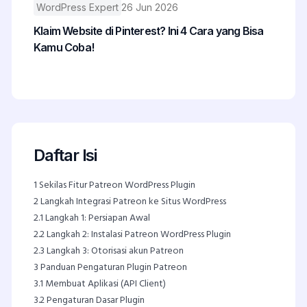
WordPress Expert
26 Jun 2026
Klaim Website di Pinterest? Ini 4 Cara yang Bisa
Kamu Coba!
Daftar Isi
1
Sekilas Fitur Patreon WordPress Plugin
2
Langkah Integrasi Patreon ke Situs WordPress
2.1
Langkah 1: Persiapan Awal
2.2
Langkah 2: Instalasi Patreon WordPress Plugin
2.3
Langkah 3: Otorisasi akun Patreon
3
Panduan Pengaturan Plugin Patreon
3.1
Membuat Aplikasi (API Client)
3.2
Pengaturan Dasar Plugin