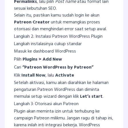
Permalinks
, lalu pilih
Post name
atau format lain
sesuai kebutuhan SEO.
Selain itu, pastikan kamu sudah login ke akun
Patreon Creator
untuk memangkas proses
otorisasi dan menghindari error saat setup awal.
Langkah 2: Instalasi Patreon WordPress Plugin
Langkah instalasinya cukup standar
Masuk ke dashboard WordPress
Pilih
Plugins > Add New
Cari
“Patreon WordPress by Patreon”
Klik
Install Now
, lalu
Activate
Setelah aktivasi, kamu akan diarahkan ke halaman
pengaturan Patreon WordPress dan diminta
memulai setup wizard dengan klik
Let’s start
.
Langkah 3: Otorisasi akun Patreon
Plugin akan meminta izin untuk terhubung ke
campaign Patreon milikmu. Jangan ragu di tahap ini,
karena inilah inti integrasi bekerja. WordPress