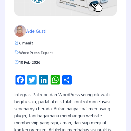
Ade Gusti
6 menit
WordPress Expert
10 Feb 2026
Facebook
Twitter
LinkedIn
WhatsApp
Share
Integrasi Patreon dan WordPress sering dilewati
begitu saja, padahal di situlah kontrol monetisasi
sebenarnya berada. Bukan hanya soal memasang
plugin, tapi bagaimana membangun website
membership yang rapi, aman, dan siap menjual
konten premium. Artikel ini membahas sisi praktis