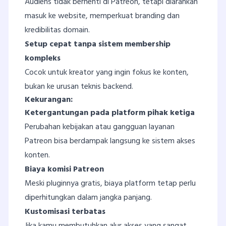
Audiens tidak berhenti di Patreon, tetapi diarahkan
masuk ke website, memperkuat branding dan
kredibilitas domain.
Setup cepat tanpa sistem membership
kompleks
Cocok untuk kreator yang ingin fokus ke konten,
bukan ke urusan teknis backend.
Kekurangan:
Ketergantungan pada platform pihak ketiga
Perubahan kebijakan atau gangguan layanan
Patreon bisa berdampak langsung ke sistem akses
konten.
Biaya komisi Patreon
Meski pluginnya gratis, biaya platform tetap perlu
diperhitungkan dalam jangka panjang.
Kustomisasi terbatas
Jika kamu membutuhkan alur akses yang sangat