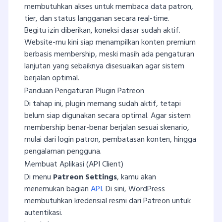
membutuhkan akses untuk membaca data patron,
tier, dan status langganan secara real-time.
Begitu izin diberikan, koneksi dasar sudah aktif.
Website-mu kini siap menampilkan konten premium
berbasis membership, meski masih ada pengaturan
lanjutan yang sebaiknya disesuaikan agar sistem
berjalan optimal.
Panduan Pengaturan Plugin Patreon
Di tahap ini, plugin memang sudah aktif, tetapi
belum siap digunakan secara optimal. Agar sistem
membership benar-benar berjalan sesuai skenario,
mulai dari login patron, pembatasan konten, hingga
pengalaman pengguna.
Membuat Aplikasi (API Client)
Di menu
Patreon Settings
, kamu akan
menemukan bagian
API
. Di sini, WordPress
membutuhkan kredensial resmi dari Patreon untuk
autentikasi.