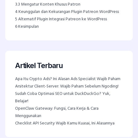
3.3
Mengatur Konten Khusus Patron
4
Keunggulan dan Kekurangan Plugin Patreon WordPress
5
Alternatif Plugin Integrasi Patreon ke WordPress
6
Kesimpulan
Artikel Terbaru
Apa Itu Crypto Ads? Ini Alasan Ads Specialist Wajib Paham
Arsitektur Client-Server: Wajib Paham Sebelum Ngoding!
Sudah Coba Optimasi SEO untuk DuckDuckGo? Yuk,
Belajar!
OpenClaw Gateway: Fungsi, Cara Kerja & Cara
Menggunakan
Checklist API Security Wajib Kamu Kuasai, Ini Alasannya