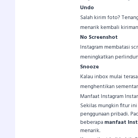
Undo
Salah kirim foto? Tena
menarik kembali kirima
No Screenshot
Instagram membatasi sc
meningkatkan perlindun
Snooze
Kalau inbox mulai terasa
menghentikan sementara 
Manfaat Instagram Instan
Sekilas mungkin fitur ini
penggunaan pribadi. Pad
beberapa
manfaat Inst
menarik.