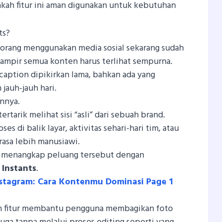
kah fitur ini aman digunakan untuk kebutuhan
ts?
a orang menggunakan media sosial sekarang sudah
ampir semua konten harus terlihat sempurna.
, caption dipikirkan lama, bahkan ada yang
jauh-jauh hari.
annya.
rtarik melihat sisi “asli” dari sebuah brand.
es di balik layar, aktivitas sehari-hari tim, atau
asa lebih manusiawi.
am menangkap peluang tersebut dengan
,
Instants
.
nstagram: Cara Kontenmu Dominasi Page 1
lah fitur membantu pengguna membagikan foto