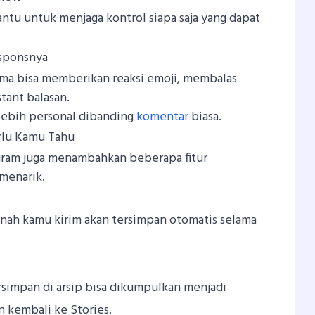
ntu untuk menjaga kontrol siapa saja yang dapat
esponsnya
ima bisa memberikan reaksi emoji, membalas
tant balasan.
 lebih personal dibanding
komentar
biasa.
rlu Kamu Tahu
tagram juga menambahkan beberapa fitur
menarik.
nah kamu kirim akan tersimpan otomatis selama
mpan di arsip bisa dikumpulkan menjadi
 kembali ke Stories.