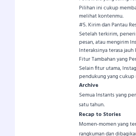
Pilihan ini cukup memba
melihat kontenmu.
#5. Kirim dan Pantau R
Setelah terkirim, pener
pesan, atau mengirim Ins
Interaksinya terasa jauh
Fitur Tambahan yang Pe
Selain fitur utama, Ins
pendukung yang cukup 
Archive
Semua Instants yang per
satu tahun.
Recap to Stories
Momen-momen yang tersi
rangkuman dan dibagikan