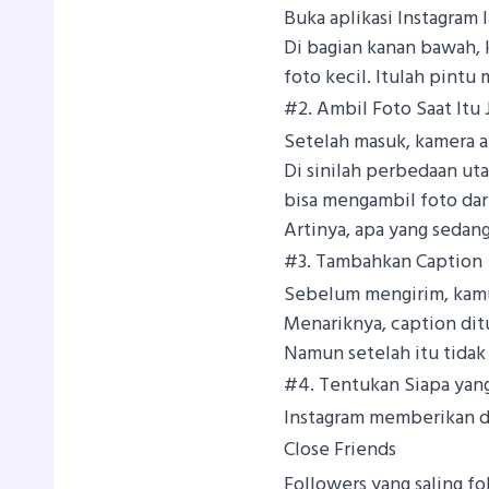
Buka aplikasi Instagram
Di bagian kanan bawah
foto kecil. Itulah pintu 
#2. Ambil Foto Saat Itu 
Setelah masuk, kamera a
Di sinilah perbedaan uta
bisa mengambil foto dari
Artinya, apa yang sedang 
#3. Tambahkan Caption
Sebelum mengirim, kamu
Menariknya, caption dit
Namun setelah itu tidak
#4. Tentukan Siapa ya
Instagram memberikan d
Close Friends
Followers yang saling fo