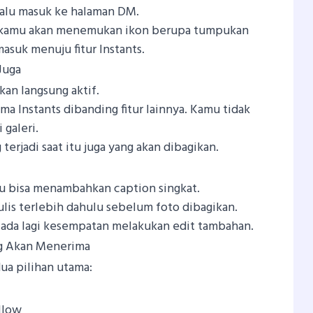
 lalu masuk ke halaman DM.
, kamu akan menemukan ikon berupa tumpukan
masuk menuju fitur Instants.
Juga
kan langsung aktif.
ma Instants dibanding fitur lainnya. Kamu tidak
 galeri.
terjadi saat itu juga yang akan dibagikan.
 bisa menambahkan caption singkat.
ulis terlebih dahulu sebelum foto dibagikan.
 ada lagi kesempatan melakukan edit tambahan.
ng Akan Menerima
ua pilihan utama:
llow