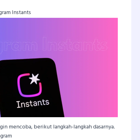
gram Instants
gin mencoba, berikut langkah-langkah dasarnya.
agram