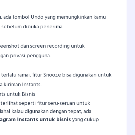
ng, ada tombol Undo yang memungkinkan kamu
n sebelum dibuka penerima.
reenshot dan screen recording untuk
gan privasi pengguna.
 terlalu ramai, fitur Snooze bisa digunakan untuk
kiriman Instants.
ts untuk Bisnis
 terlihat seperti fitur seru-seruan untuk
ahal kalau digunakan dengan tepat, ada
agram Instants untuk bisnis
yang cukup