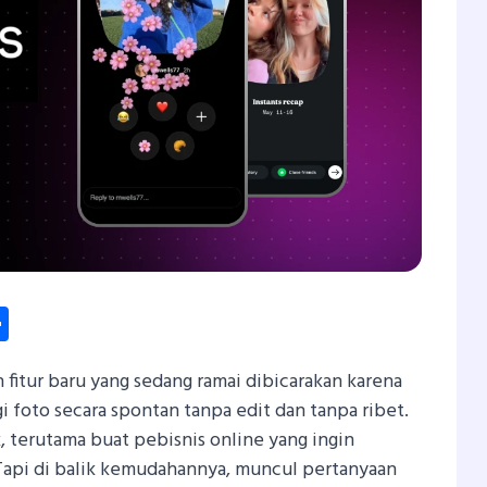
dIn
hatsApp
Share
h fitur baru yang sedang ramai dibicarakan karena
 foto secara spontan tanpa edit dan tanpa ribet.
 terutama buat pebisnis online yang ingin
. Tapi di balik kemudahannya, muncul pertanyaan