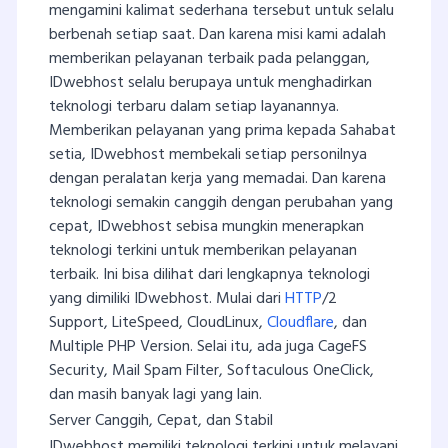
mengamini kalimat sederhana tersebut untuk selalu
berbenah setiap saat. Dan karena misi kami adalah
memberikan pelayanan terbaik pada pelanggan,
IDwebhost selalu berupaya untuk menghadirkan
teknologi terbaru dalam setiap layanannya.
Memberikan pelayanan yang prima kepada Sahabat
setia, IDwebhost membekali setiap personilnya
dengan peralatan kerja yang memadai. Dan karena
teknologi semakin canggih dengan perubahan yang
cepat, IDwebhost sebisa mungkin menerapkan
teknologi terkini untuk memberikan pelayanan
terbaik. Ini bisa dilihat dari lengkapnya teknologi
yang dimiliki IDwebhost. Mulai dari
HTTP
/2
Support, LiteSpeed, CloudLinux,
Cloudflare
, dan
Multiple PHP Version. Selai itu, ada juga CageFS
Security, Mail Spam Filter, Softaculous OneClick,
dan masih banyak lagi yang lain.
Server Canggih, Cepat, dan Stabil
IDwebhost memiliki teknologi terkini untuk melayani