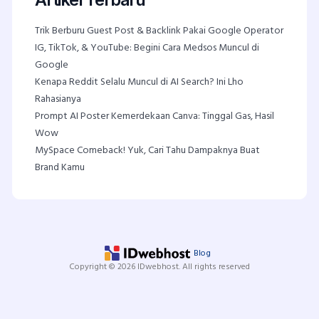
Trik Berburu Guest Post & Backlink Pakai Google Operator
IG, TikTok, & YouTube: Begini Cara Medsos Muncul di
Google
Kenapa Reddit Selalu Muncul di AI Search? Ini Lho
Rahasianya
Prompt AI Poster Kemerdekaan Canva: Tinggal Gas, Hasil
Wow
MySpace Comeback! Yuk, Cari Tahu Dampaknya Buat
Brand Kamu
Blog
Copyright © 2026 IDwebhost. All rights reserved