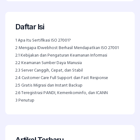
Daftar Isi
1
Apa Itu Sertifikasi ISO 27001?
2
Mengapa IDwebhost Berhasil Mendapatkan ISO 27001
2.1
Kebijakan dan Pengaturan Keamanan Informasi
2.2
Keamanan Sumber Daya Manusia
2.3
Server Canggih, Cepat, dan Stabil
2.4
Customer Care Full Support dan Fast Response
2.5
Gratis Migrasi dan Instant Backup
2.6
Teregistrasi PANDI, Kemenkominfo, dan ICANN
3
Penutup
Artikel Terbaru