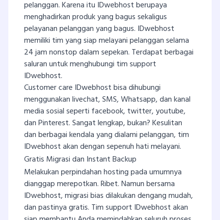
pelanggan. Karena itu IDwebhost berupaya
menghadirkan produk yang bagus sekaligus
pelayanan pelanggan yang bagus. IDwebhost
memiliki tim yang siap melayani pelanggan selama
24 jam nonstop dalam sepekan. Terdapat berbagai
saluran untuk menghubungi tim support
IDwebhost.
Customer care IDwebhost bisa dihubungi
menggunakan livechat, SMS, Whatsapp, dan kanal
media sosial seperti facebook, twitter, youtube,
dan Pinterest. Sangat lengkap, bukan? Kesulitan
dan berbagai kendala yang dialami pelanggan, tim
IDwebhost akan dengan sepenuh hati melayani.
Gratis Migrasi dan Instant Backup
Melakukan perpindahan hosting pada umumnya
dianggap merepotkan. Ribet. Namun bersama
IDwebhost, migrasi bias dilakukan dengang mudah,
dan pastinya gratis. Tim support IDwebhost akan
siap membantu Anda memindahkan seluruh proses