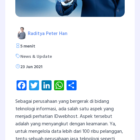
Raditya Peter Han
5 menit
News & Update
23 Jun 2021
Facebook
Twitter
LinkedIn
WhatsApp
Share
Sebagai perusahaan yang bergerak di bidang
teknologi informasi, ada salah satu aspek yang
menjadi perhatian IDwebhost. Aspek tersebut
adalah yang menyangkut dengan keamanan. Ya,
untuk mengelola data lebih dari 100 ribu pelanggan,
tentu sebuah perusahaan jasa teknologi seperti