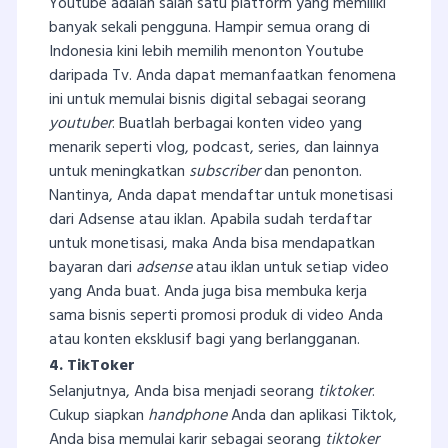
Youtube adalah salah satu platform yang memiliki
banyak sekali pengguna. Hampir semua orang di
Indonesia kini lebih memilih menonton Youtube
daripada Tv. Anda dapat memanfaatkan fenomena
ini untuk memulai bisnis digital sebagai seorang
youtuber
. Buatlah berbagai konten video yang
menarik seperti vlog, podcast, series, dan lainnya
untuk meningkatkan
subscriber
dan penonton.
Nantinya, Anda dapat mendaftar untuk monetisasi
dari Adsense atau iklan. Apabila sudah terdaftar
untuk monetisasi, maka Anda bisa mendapatkan
bayaran dari
adsense
atau iklan untuk setiap video
yang Anda buat. Anda juga bisa membuka kerja
sama bisnis seperti promosi produk di video Anda
atau konten eksklusif bagi yang berlangganan.
4. TikToker
Selanjutnya, Anda bisa menjadi seorang
tiktoker
.
Cukup siapkan
handphone
Anda dan aplikasi Tiktok,
Anda bisa memulai karir sebagai seorang
tiktoker