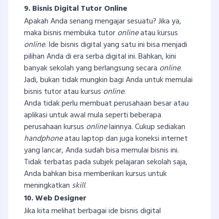
9. Bisnis Digital Tutor Online
Apakah Anda senang mengajar sesuatu? Jika ya,
maka bisnis membuka tutor
online
atau kursus
online
. Ide bisnis digital yang satu ini bisa menjadi
pilihan Anda di era serba digital ini. Bahkan, kini
banyak sekolah yang berlangsung secara
online
.
Jadi, bukan tidak mungkin bagi Anda untuk memulai
bisnis tutor atau kursus
online
.
Anda tidak perlu membuat perusahaan besar atau
aplikasi untuk awal mula seperti beberapa
perusahaan kursus
online
lainnya. Cukup sediakan
handphone
atau laptop dan juga koneksi internet
yang lancar, Anda sudah bisa memulai bisnis ini.
Tidak terbatas pada subjek pelajaran sekolah saja,
Anda bahkan bisa memberikan kursus untuk
meningkatkan
skill
.
10. Web Designer
Jika kita melihat berbagai ide bisnis digital