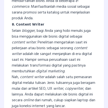
mendaftarkan bisnis Anda di beberapa
e-
commerce
. Manfaatkanlah media sosial sebagai
sarana promosi serta katalog untuk menjelaskan
produk Anda.
8. Content Writer
Selain
blogger
, bagi Anda yang hobi menulis juga
bisa menggunakan ide bisnis digital sebagai
content writer
. Penelitian mengatakan saat ini
pekerjaan atau bisnis sebagai seorang
content
writer
adalah ide sangat menjanjikan di era digital
saat ini. Hampir semua perusahaan saat ini
melakukan transformasi digital yang pastinya
membutuhkan
digital marketing
.
Nah,
content
writer
adalah salah satu pemasaran
digital melalui tulisan. Jenis tulisannya juga beragam
mulai dari artikel SEO, UX
writer
,
copywriter
, dan
lainnya. Anda dapat melakukan ide bisnis digital ini
secara
online
dari rumah, cukup siapkan laptop dan
juga koneksi internet yang lancar.