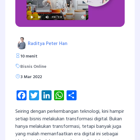
Raditya Peter Han
10 menit
Bisnis Online
3 Mar 2022
Facebook
Twitter
LinkedIn
WhatsApp
Share
Seiring dengan perkembangan teknologi, kini hampir
setiap bisnis melakukan transformasi digital. Bukan
hanya melakukan transformasi, tetapi banyak juga
yang malah memanfaatkan era digital ini sebagai