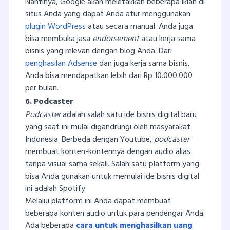
Nantinya, Google akan meletakkan beberapa iklan di
situs Anda yang dapat Anda atur menggunakan
plugin WordPress
atau secara manual. Anda juga
bisa membuka jasa
endorsement
atau kerja sama
bisnis yang relevan dengan blog Anda. Dari
penghasilan Adsense
dan juga kerja sama bisnis,
Anda bisa mendapatkan lebih dari Rp 10.000.000
per bulan.
6. Podcaster
Podcaster
adalah salah satu ide bisnis digital baru
yang saat ini mulai digandrungi oleh masyarakat
Indonesia. Berbeda dengan Youtube,
podcaster
membuat konten-kontennya dengan audio alias
tanpa visual sama sekali. Salah satu platform yang
bisa Anda gunakan untuk memulai ide bisnis digital
ini adalah Spotify.
Melalui platform ini Anda dapat membuat
beberapa konten audio untuk para pendengar Anda.
Ada beberapa
cara untuk menghasilkan uang