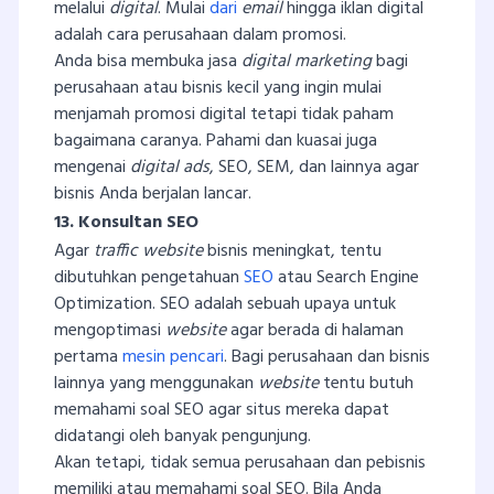
melalui
digital
. Mulai
dari
email
hingga iklan digital
adalah cara perusahaan dalam promosi.
Anda bisa membuka jasa
digital marketing
bagi
perusahaan atau bisnis kecil yang ingin mulai
menjamah promosi digital tetapi tidak paham
bagaimana caranya. Pahami dan kuasai juga
mengenai
digital ads
, SEO, SEM, dan lainnya agar
bisnis Anda berjalan lancar.
13. Konsultan SEO
Agar
traffic website
bisnis meningkat, tentu
dibutuhkan pengetahuan
SEO
atau Search Engine
Optimization. SEO adalah sebuah upaya untuk
mengoptimasi
website
agar berada di halaman
pertama
mesin pencari
. Bagi perusahaan dan bisnis
lainnya yang menggunakan
website
tentu butuh
memahami soal SEO agar situs mereka dapat
didatangi oleh banyak pengunjung.
Akan tetapi, tidak semua perusahaan dan pebisnis
memiliki atau memahami soal SEO. Bila Anda