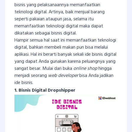
bisnis yang pelaksanaannya memanfaatkan
teknologi digital. Artinya, baik menjual barang
seperti pakaian ataupun jasa, selama itu
memanfaatkan teknologi digital maka dapat
dikatakan sebagai bisnis digital.
Hampir semua hal saat ini memanfaatkan teknologi
digital, bahkan membeli makan pun bisa melalui
aplikasi. Hal ini berarti banyak sekali ide bisnis digital
yang dapat Anda gunakan karena peluangnya yang
sangat besar. Mulai dari buka
online shop
hingga
menjadi seorang
web developer
bisa Anda jadikan
ide bisnis.
1. Bisnis Digital Dropshipper