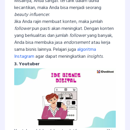
Misalnya, Anda sangat tertarik dalam dunia
kecantikan, maka Anda bisa menjadi seorang
beauty influencer
.
Jika Anda rajin membuat konten, maka jumlah
follower
pun pasti akan meningkat. Dengan konten
yang berkualitas dan jumlah
follower
yang banyak,
Anda bisa membuka jasa
endorsement
atau kerja
sama bisnis lainnya. Pelajari juga
algoritma
Instagram
agar dapat meningkatkan
insights
.
3. Youtuber