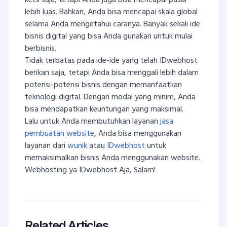
kecil saja, tetapi Anda juga bisa mencapai pasar
lebih luas. Bahkan, Anda bisa mencapai skala global
selama Anda mengetahui caranya. Banyak sekali ide
bisnis digital yang bisa Anda gunakan untuk mulai
berbisnis.
Tidak terbatas pada ide-ide yang telah IDwebhost
berikan saja, tetapi Anda bisa menggali lebih dalam
potensi-potensi bisnis dengan memanfaatkan
teknologi digital. Dengan modal yang minim, Anda
bisa mendapatkan keuntungan yang maksimal.
Lalu untuk Anda membutuhkan layanan
jasa
pembuatan website
, Anda bisa menggunakan
layanan dari
wunik
atau
IDwebhost
untuk
memaksimalkan bisnis Anda menggunakan website.
Webhosting ya IDwebhost Aja, Salam!
Related Articles