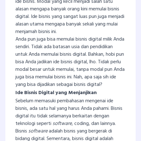
ide bisnis. Modal yang kecil menjadi salah satu
alasan mengapa banyak orang kini memulai bisnis
digital. Ide bisnis yang sangat luas pun juga menjadi
alasan utama mengapa banyak sekali yang mulai
menjamah bisnis ini.
Anda pun juga bisa memulai bisnis digital milik Anda
sendiri. Tidak ada batasan usia dan pendidikan
untuk Anda memulai bisnis digital. Bahkan, hobi pun
bisa Anda jadikan ide bisnis digital, lho. Tidak perlu
modal besar untuk memulai, tanpa modal pun Anda
juga bisa memulai bisnis ini. Nah, apa saja sih ide
yang bisa dijadikan sebagai bisnis digital?
Ide Bisnis Digital yang Menjanjikan
Sebelum memasuki pembahasan mengenai ide
bisnis, ada satu hal yang harus Anda pahami. Bisnis
digital itu tidak selamanya berkaitan dengan
teknologi seperti
software
, coding, dan lainnya.
Bisnis
software
adalah bisnis yang bergerak di
bidang digital. Sementara, bisnis digital adalah