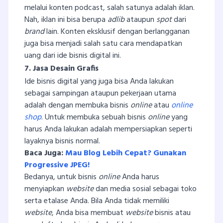
melalui konten podcast
, salah satunya adalah iklan.
Nah, iklan ini bisa berupa
adlib
ataupun
spot
dari
brand
lain. Konten eksklusif dengan berlangganan
juga bisa menjadi salah satu cara mendapatkan
uang dari ide bisnis digital ini.
7. Jasa Desain Grafis
Ide bisnis digital yang juga bisa Anda lakukan
sebagai sampingan ataupun pekerjaan utama
adalah dengan membuka bisnis
online
atau
online
shop
. Untuk membuka sebuah bisnis
online
yang
harus Anda lakukan adalah mempersiapkan seperti
layaknya bisnis normal.
Baca Juga:
Mau Blog Lebih Cepat? Gunakan
Progressive JPEG!
Bedanya, untuk bisnis
online
Anda harus
menyiapkan
website
dan media sosial sebagai toko
serta etalase Anda. Bila Anda tidak memiliki
website
, Anda bisa membuat
website
bisnis atau