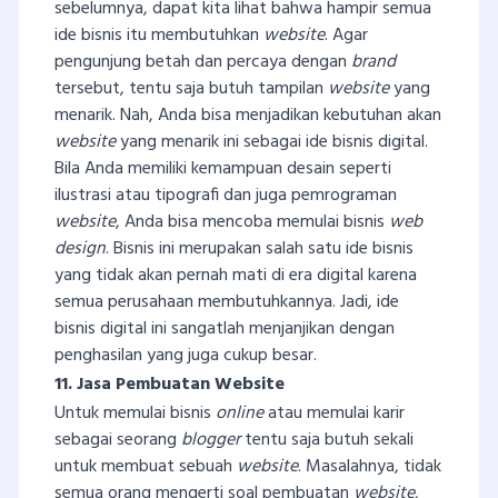
sebelumnya, dapat kita lihat bahwa hampir semua
ide bisnis itu membutuhkan
website
. Agar
pengunjung betah dan percaya dengan
brand
tersebut, tentu saja butuh tampilan
website
yang
menarik. Nah, Anda bisa menjadikan kebutuhan akan
website
yang menarik ini sebagai ide bisnis digital.
Bila Anda memiliki kemampuan desain seperti
ilustrasi atau tipografi dan juga pemrograman
website
, Anda bisa mencoba memulai bisnis
web
design
. Bisnis ini merupakan salah satu ide bisnis
yang tidak akan pernah mati di era digital karena
semua perusahaan membutuhkannya. Jadi, ide
bisnis digital ini sangatlah menjanjikan dengan
penghasilan yang juga cukup besar.
11. Jasa Pembuatan Website
Untuk memulai bisnis
online
atau memulai karir
sebagai seorang
blogger
tentu saja butuh sekali
untuk membuat sebuah
website
. Masalahnya, tidak
semua orang mengerti soal pembuatan
website
,