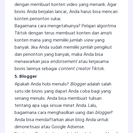
dengan membuat konten video yang menarik. Agar
bisnis Anda berjalan lancar, Anda harus bisa mencari
konten penonton sukai.
Bagaimana cara mengetahuinya? Pelajari algoritma
Tiktok dengan terus membuat konten dan amati
konten mana yang memiliki jumlah
view
yang
banyak. Jika Anda sudah memiliki jumlah pengikut
dan penonton yang banyak, maka Anda bisa
menawarkan jasa
endorsement
atau kerjasama
bisnis lainnya sebagai
content creator
Tiktok.
5. Blogger
Apakah Anda hobi menulis?
Blogger
adalah salah
satu ide bisnis yang dapat Anda coba bagi yang
senang menulis. Anda bisa membuat tulisan
tentang apa saja sesuai minat Anda. Lalu,
bagaimana cara menghasilkan uang dari
blogger
?
Anda bisa mendaftarkan akun blog Anda untuk
dimonetisasi atau Google Adsense.