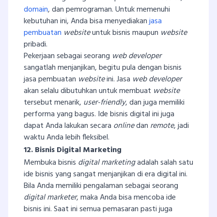
domain
, dan pemrograman. Untuk memenuhi
kebutuhan ini, Anda bisa menyediakan
jasa
pembuatan
website
untuk bisnis maupun
website
pribadi.
Pekerjaan sebagai seorang
web developer
sangatlah menjanjikan, begitu pula dengan bisnis
jasa pembuatan
website
ini. Jasa
web developer
akan selalu dibutuhkan untuk membuat
website
tersebut menarik,
user-friendly
, dan juga memiliki
performa yang bagus. Ide bisnis digital ini juga
dapat Anda lakukan secara
online
dan
remote
, jadi
waktu Anda lebih fleksibel.
12. Bisnis Digital Marketing
Membuka bisnis
digital marketing
adalah salah satu
ide bisnis yang sangat menjanjikan di era digital ini.
Bila Anda memiliki pengalaman sebagai seorang
digital marketer
, maka Anda bisa mencoba ide
bisnis ini. Saat ini semua pemasaran pasti juga