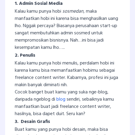
1. Admin Sosial Media
Kalau kamu punya hobi
sosmedan
, maka
manfaatkan hobi ini karena bisa menghasilkan uang
lho. Nggak percaya? Biasanya perusahaan start-up
sangat membutuhkan admin sosmed untuk
mempromosikan bisnisnya. Nah…ini bisa jadi
kesempatan kamu lho…..
2. Penulis
Kalau kamu punya hobi menulis, perdalam hobi ini
karena kamu bisa memanfaatkan hobimu sebagai
freelance content writer. Kabarnya, profesi ini juga
makin banyak diminati nih.
Cocok banget buat kamu yang suka nge-blog,
daripada ngeblog di
blog
sendiri, sebaiknya kamu
manfaatkan buat jadi freelance content writer,
hasilnya, bisa dapet duit. Seru kan?
3. Desain Grafis
Buat kamu yang punya hobi desain, maka bisa