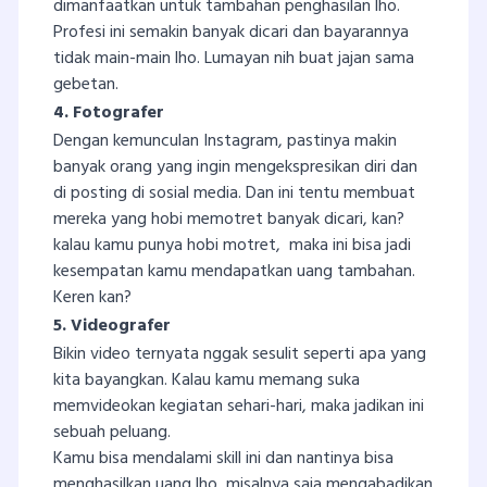
dimanfaatkan untuk tambahan penghasilan lho.
Profesi ini semakin banyak dicari dan bayarannya
tidak main-main lho. Lumayan nih buat jajan sama
gebetan.
4. Fotografer
Dengan kemunculan Instagram, pastinya makin
banyak orang yang ingin mengekspresikan diri dan
di posting di sosial media. Dan ini tentu membuat
mereka yang hobi memotret banyak dicari, kan?
kalau kamu punya hobi motret, maka ini bisa jadi
kesempatan kamu mendapatkan uang tambahan.
Keren kan?
5. Videografer
Bikin video ternyata nggak sesulit seperti apa yang
kita bayangkan. Kalau kamu memang suka
memvideokan kegiatan sehari-hari, maka jadikan ini
sebuah peluang.
Kamu bisa mendalami skill ini dan nantinya bisa
menghasilkan uang lho, misalnya saja mengabadikan