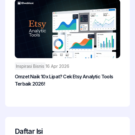
Inspirasi Bisnis
16 Apr 2026
Omzet Naik 10x Lipat? Cek Etsy Analytic Tools
Terbaik 2026!
Daftar Isi