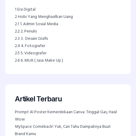
1
Era Digital
2
Hobi Yang Menghasilkan Uang
2.1
1. Admin Sosial Media
2.2
2. Penulis
2.3
3. Desain Grafis
2.4
4. Fotografer
2.5
5. Videografer
2.6
6. MUA ( Jasa Make Up )
Artikel Terbaru
Prompt AI Poster Kemerdekaan Canva: Tinggal Gas, Hasil
Wow
MySpace Comeback! Yuk, Cari Tahu Dampaknya Buat
Brand Kamu