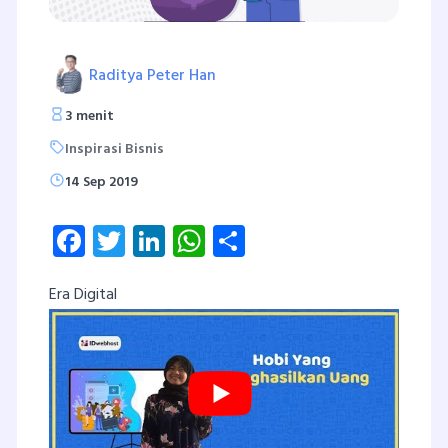
Raditya Peter Han
3 menit
Inspirasi Bisnis
14 Sep 2019
Facebook
Twitter
LinkedIn
WhatsApp
Share
Era Digital