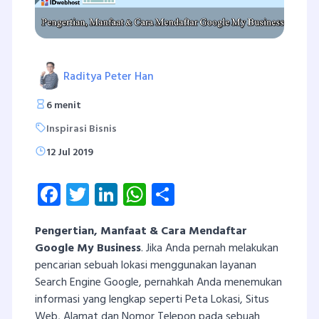
Raditya Peter Han
6 menit
Inspirasi Bisnis
12 Jul 2019
Facebook
Twitter
LinkedIn
WhatsApp
Share
Pengertian, Manfaat & Cara Mendaftar
Google My Business
.
Jika Anda pernah melakukan
pencarian sebuah lokasi menggunakan layanan
Search Engine Google, pernahkah Anda menemukan
informasi yang lengkap seperti Peta Lokasi, Situs
Web, Alamat dan Nomor Telepon pada sebuah