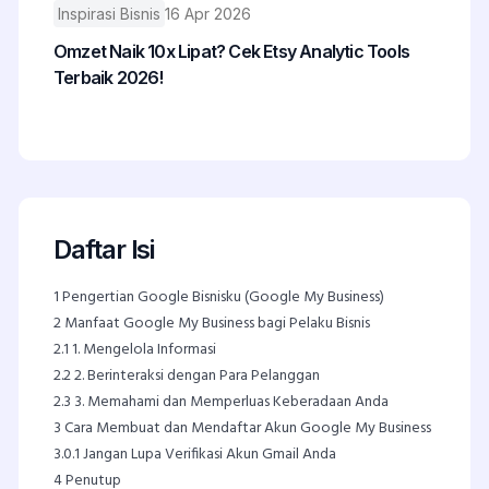
Inspirasi Bisnis
16 Apr 2026
Omzet Naik 10x Lipat? Cek Etsy Analytic Tools
Terbaik 2026!
Daftar Isi
1
Pengertian Google Bisnisku (Google My Business)
2
Manfaat Google My Business bagi Pelaku Bisnis
2.1
1. Mengelola Informasi
2.2
2. Berinteraksi dengan Para Pelanggan
2.3
3. Memahami dan Memperluas Keberadaan Anda
3
Cara Membuat dan Mendaftar Akun Google My Business
3.0.1
Jangan Lupa Verifikasi Akun Gmail Anda
4
Penutup