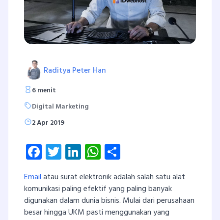
Raditya Peter Han
6 menit
Digital Marketing
2 Apr 2019
Facebook
Twitter
LinkedIn
WhatsApp
Share
Email
atau surat elektronik adalah salah satu alat
komunikasi paling efektif yang paling banyak
digunakan dalam dunia bisnis. Mulai dari perusahaan
besar hingga UKM pasti menggunakan yang