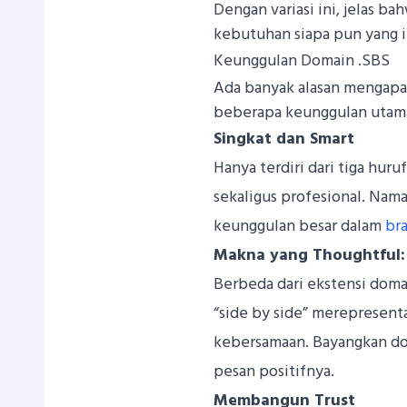
Dengan variasi ini, jelas ba
kebutuhan siapa pun yang i
Keunggulan Domain .SBS
Ada banyak alasan mengapa 
beberapa keunggulan utam
Singkat dan Smart
Hanya terdiri dari tiga huruf
sekaligus profesional. Na
keunggulan besar dalam
br
Makna yang Thoughtful: 
Berbeda dari ekstensi domai
“side by side” merepresenta
kebersamaan. Bayangkan d
pesan positifnya.
Membangun Trust