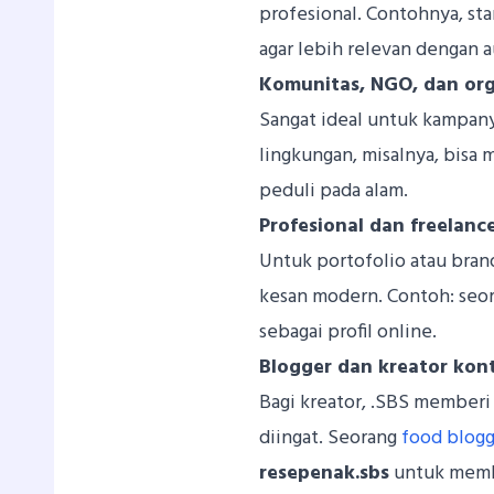
profesional. Contohnya, st
agar lebih relevan dengan 
Komunitas, NGO, dan orga
Sangat ideal untuk kampany
lingkungan, misalnya, bisa
peduli pada alam.
Profesional dan freelanc
Untuk portofolio atau bran
kesan modern. Contoh: seo
sebagai profil online.
Blogger dan kreator kon
Bagi kreator, .SBS memberi
diingat. Seorang
food blog
resepenak.sbs
untuk memba