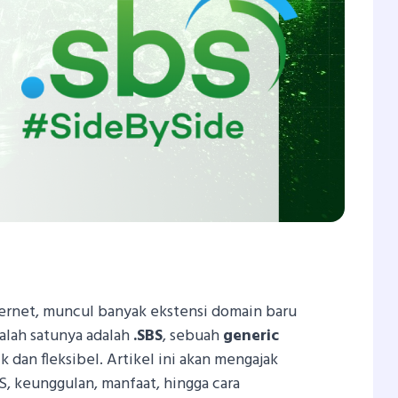
In
tsApp
hare
ernet, muncul banyak ekstensi domain baru
 Salah satunya adalah
.SBS
, sebuah
generic
k dan fleksibel. Artikel ini akan mengajak
, keunggulan, manfaat, hingga cara