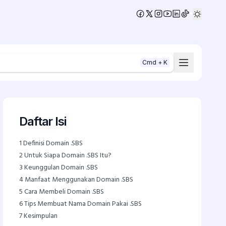
•
Cmd + K
Daftar Isi
1
Definisi Domain .SBS
2
Untuk Siapa Domain .SBS Itu?
3
Keunggulan Domain .SBS
4
Manfaat Menggunakan Domain .SBS
5
Cara Membeli Domain .SBS
6
Tips Membuat Nama Domain Pakai .SBS
7
Kesimpulan