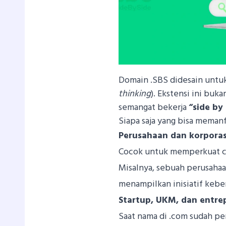
Domain .SBS didesain untuk
thinking
). Ekstensi ini buka
semangat bekerja
“side by
Siapa saja yang bisa meman
Perusahaan dan korporas
Cocok untuk memperkuat cit
Misalnya, sebuah perusaha
menampilkan inisiatif kebe
Startup, UKM, dan entre
Saat nama di .com sudah pen