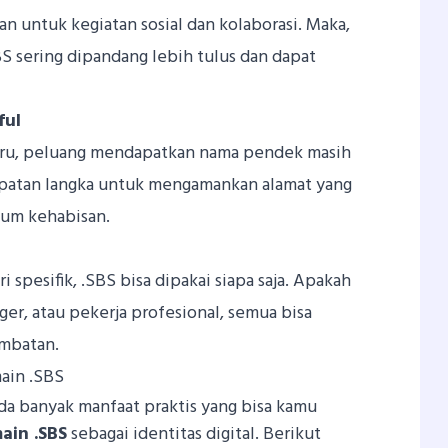
an untuk kegiatan sosial dan kolaborasi. Maka,
 sering dipandang lebih tulus dan dapat
ful
aru, peluang mendapatkan nama pendek masih
empatan langka untuk mengamankan alamat yang
lum kehabisan.
 spesifik, .SBS bisa dipakai siapa saja. Apakah
gger, atau pekerja profesional, semua bisa
mbatan.
ain .SBS
ada banyak manfaat praktis yang bisa kamu
ain .SBS
sebagai identitas digital. Berikut