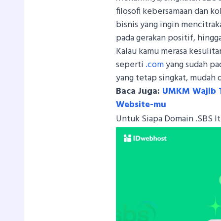
filosofi kebersamaan dan k
bisnis yang ingin mencitrak
pada gerakan positif, hingg
Kalau kamu merasa kesulita
seperti
.com
yang sudah pa
yang tetap singkat, mudah d
Baca Juga:
UMKM Wajib Ta
Website-mu
Untuk Siapa Domain .SBS I