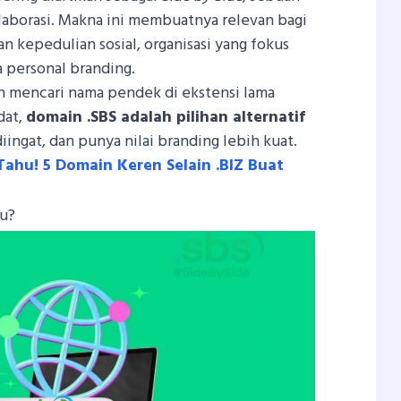
olaborasi. Makna ini membuatnya relevan bagi
an kepedulian sosial, organisasi yang fokus
a personal branding.
n mencari nama pendek di ekstensi lama
dat,
domain .SBS adalah pilihan alternatif
iingat, dan punya nilai branding lebih kuat.
hu! 5 Domain Keren Selain .BIZ Buat
tu?