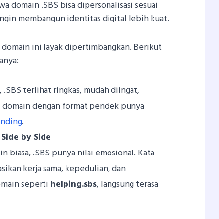
hwa domain .SBS bisa dipersonalisasi sesuai
ngin membangun identitas digital lebih kuat.
domain ini layak dipertimbangkan. Berikut
anya:
, .SBS terlihat ringkas, mudah diingat,
ma domain dengan format pendek punya
anding
.
Side by Side
n biasa, .SBS punya nilai emosional. Kata
sikan kerja sama, kepedulian, dan
omain seperti
helping.sbs
, langsung terasa