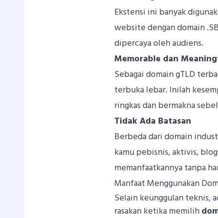
Ekstensi ini banyak digunak
website dengan domain .SBS
dipercaya oleh audiens.
Memorable dan Meaning
Sebagai domain gTLD terb
terbuka lebar. Inilah kes
ringkas dan bermakna sebe
Tidak Ada Batasan
Berbeda dari domain industri
kamu pebisnis, aktivis, blo
memanfaatkannya tanpa ha
Manfaat Menggunakan Dom
Selain keunggulan teknis, 
rasakan ketika memilih
dom