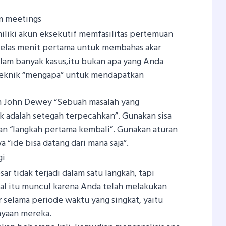
m meetings
liki akun eksekutif memfasilitas pertemuan
belas menit pertama untuk membahas akar
alam banyak kasus,itu bukan apa yang Anda
 teknik “mengapa” untuk mendapatkan
eh John Dewey “Sebuah masalah yang
ik adalah setegah terpecahkan”. Gunakan sisa
n “langkah pertama kembali”. Gunakan aturan
 “ide bisa datang dari mana saja”.
gi
 tidak terjadi dalam satu langkah, tapi
Hal itu muncul karena Anda telah melakukan
 selama periode waktu yang singkat, yaitu
yaan mereka.