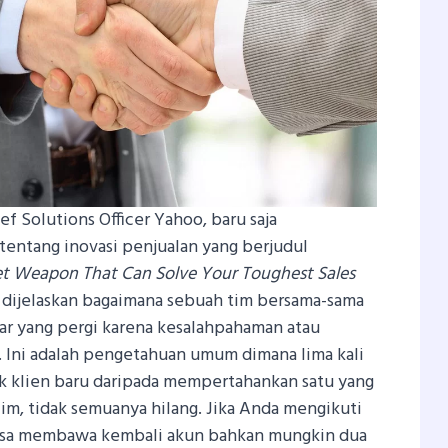
f Solutions Officer Yahoo, baru saja
entang inovasi penjualan yang berjudul
et Weapon That Can Solve Your Toughest Sales
 dijelaskan bagaimana sebuah tim bersama-sama
r yang pergi karena kesalahpahaman atau
. Ini adalah pengetahuan umum dimana lima kali
ik klien baru daripada mempertahankan satu yang
m, tidak semuanya hilang. Jika Anda mengikuti
 bisa membawa kembali akun bahkan mungkin dua