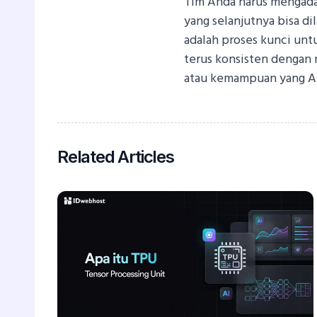
Tim Anda harus mengada
yang selanjutnya bisa d
adalah proses kunci unt
terus konsisten dengan
atau kemampuan yang A
Related Articles