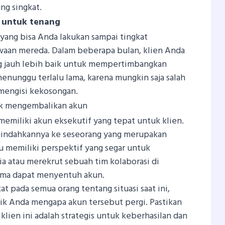
ng singkat.
n untuk tenang
yang bisa Anda lakukan sampai tingkat
aan mereda. Dalam beberapa bulan, klien Anda
ng jauh lebih baik untuk mempertimbangkan
enunggu terlalu lama, karena mungkin saja salah
mengisi kekosongan.
k mengembalikan akun
memiliki akun eksekutif yang tepat untuk klien.
indahkannya ke seseorang yang merupakan
 memiliki perspektif yang segar untuk
a atau merekrut sebuah tim kolaborasi di
ama dapat menyentuh akun.
at pada semua orang tentang situasi saat ini,
ik Anda mengapa akun tersebut pergi. Pastikan
ien ini adalah strategis untuk keberhasilan dan