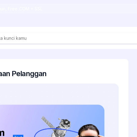
ahun, Free .COM + SSL
aan Pelanggan