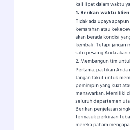
kali lipat dalam waktu ya
1. Berikan waktu klie
Tidak ada upaya apapun 
kemarahan atau kekecew
akan berada kondisi ya
kembali. Tetapi jangan m
satu pesaing Anda akan 
2. Membangun tim untu
Pertama, pastikan Anda 
Jangan takut untuk mem
pemimpin yang kuat atau
menawarkan. Memiliki di
seluruh departemen ut
Berikan penjelasan singk
termasuk perkiraan teba
mereka paham mengapa kl