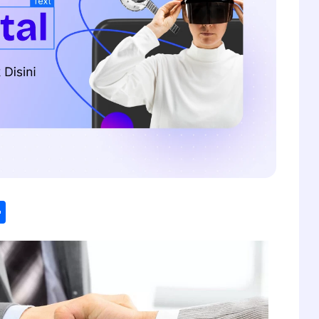
dIn
hatsApp
Share