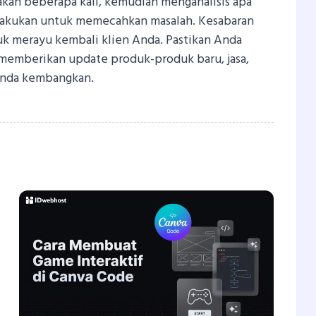
kan beberapa kali, kemudian menganalisis apa
ilakukan untuk memecahkan masalah. Kesabaran
uk merayu kembali klien Anda. Pastikan Anda
 memberikan update produk-produk baru, jasa,
nda kembangkan.