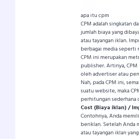
apa itu cpm
CPM adalah singkatan dar
jumlah biaya yang dibaya
atau tayangan iklan. Imp
berbagai media seperti
CPM ini merupakan metrik
publisher. Artinya, CPM
oleh advertiser atau pen
Nah, pada CPM ini, semak
suatu website, maka CPM
perhitungan sederhana d
Cost (Biaya iklan) / I
Contohnya, Anda memili
beriklan. Setelah Anda 
atau tayangan iklan yan