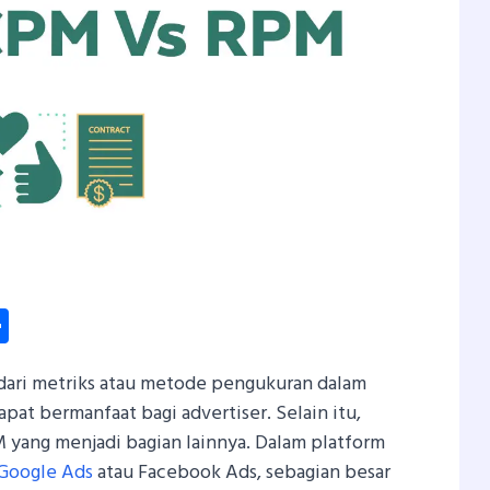
dIn
hatsApp
Share
ari metriks atau metode pengukuran dalam
pat bermanfaat bagi advertiser. Selain itu,
 yang menjadi bagian lainnya.
Dalam platform
Google Ads
atau Facebook Ads, sebagian besar