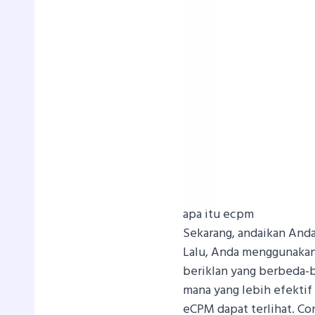
apa itu ecpm
Sekarang, andaikan And
Lalu, Anda menggunakan
beriklan yang berbeda-
mana yang lebih efektif
eCPM dapat terlihat.
Co