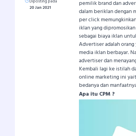
Diposting pada
pemilik brand dan advert
20 Jan 2021
dalam beriklan dengan
per click memungkinkan
iklan yang dipromosikan o
sebagai biaya iklan untu
Advertiser adalah oran
media iklan berbayar. N
advertiser dan menayan
Kembali lagi ke istilah
online marketing ini ya
bedanya dan manfaatnya 
Apa itu CPM ?