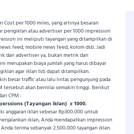
i Cost per 1000 miles, yang artinya besaran
r pengiklan atau advertiser per 1000 impression
ression ini meliputi tayangan yang ditampilkan di
 news feed, mobile news feed, kolom dsb.
Jadi
 dari advertiser ya, bukan metrik dari
 ini merupakan biaya jumlah yang harus dibayar
giklan agar iklan tsb dapat ditampilkan.
in besar traffic atau lalu lintas pengunjung pada
 tersebut akan bernilai semakin tinggi.
Berikut
ari CPM :
mperssions (Tayangan iklan) x 1000.
ki anggaran iklan sebesar Rp300.000 untuk
menjalankan iklan, Anda mendapatkan impression
g Anda terima sebanyak 2.500.000 tayangan iklan.