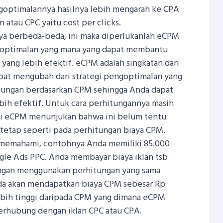
goptimalannya hasilnya lebih mengarah ke CPA
n atau CPC yaitu cost per clicks.
a berbeda-beda, ini maka diperlukanlah eCPM
optimalan yang mana yang dapat membantu
yang lebih efektif.
eCPM adalah singkatan dari
at mengubah dari strategi pengoptimalan yang
ungan berdasarkan CPM sehingga Anda dapat
ih efektif.
Untuk cara perhitungannya masih
i eCPM menunjukan bahwa ini belum tentu
tetap seperti pada perhitungan biaya CPM.
memahami, contohnya Anda memiliki 85.000
gle Ads PPC. Anda membayar biaya iklan tsb
ngan menggunakan perhitungan yang sama
nda akan mendapatkan biaya CPM sebesar Rp
ebih tinggi daripada CPM yang dimana eCPM
erhubung dengan iklan CPC atau CPA.