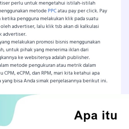
iser perlu untuk mengetahui istilah-istilah
 menggunakan metode
PPC
atau pay per click. Pay
 ketika pengguna melakukan klik pada suatu
leh advertiser, lalu klik tsb akan di kalkulasi
k advertiser.
g yang melakukan promosi bisnis menggunakan
ah, untuk pihak yang menerima iklan dari
gkannya ke websitenya adalah publisher.
 dalam metode pengukuran atau metrik dalam
itu CPM, eCPM, dan RPM, mari kita ketahui apa
yang bisa Anda simak penjelasannya berikut ini.