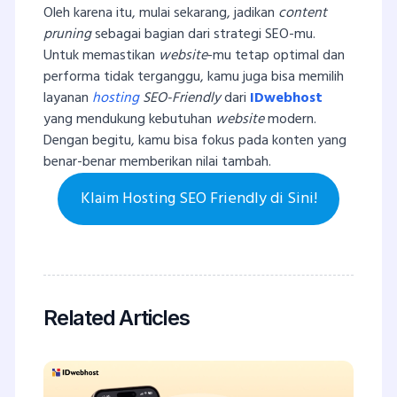
Oleh karena itu, mulai sekarang, jadikan
content
pruning
sebagai bagian dari strategi SEO-mu.
Untuk memastikan
website
-mu tetap optimal dan
performa tidak terganggu, kamu juga bisa memilih
layanan
hosting
SEO-Friendly
dari
IDwebhost
yang mendukung kebutuhan
website
modern.
Dengan begitu, kamu bisa fokus pada konten yang
benar-benar memberikan nilai tambah.
Klaim Hosting SEO Friendly di Sini!
Related Articles