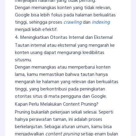
menjelajahi halaman yang tidak penting.
Dengan memangkas konten yang tidak relevan,
Google bisa lebih fokus pada halaman berkualitas
tinggi, sehingga proses
crawling
dan
indexing
menjadi lebih efektif.
4. Meningkatkan Otoritas Internal dan Eksternal
Tautan internal atau eksternal yang mengarah ke
konten usang dapat mengurangi kredibilitas
situsmu.
Dengan memangkas atau memperbarui konten
lama, kamu memastikan bahwa tautan hanya
mengarah ke halaman yang relevan dan berkualitas
tinggi, yang berkontribusi pada peningkatan
otoritas situs di mata pengguna dan Google.
Kapan Perlu Melakukan Content Pruning?
Pruning bukanlah pekerjaan sekali selesai. Seperti
halnya perawatan taman, ini adalah proses
berkelanjutan. Sebagai aturan umum, kamu bisa
menjadwalkan
content pruning
setiap enam bulan