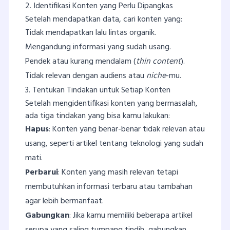
2. Identifikasi Konten yang Perlu Dipangkas
Setelah mendapatkan data, cari konten yang:
Tidak mendapatkan lalu lintas organik.
Mengandung informasi yang sudah usang.
Pendek atau kurang mendalam (
thin content
).
Tidak relevan dengan audiens atau
niche
-mu.
3. Tentukan Tindakan untuk Setiap Konten
Setelah mengidentifikasi konten yang bermasalah,
ada tiga tindakan yang bisa kamu lakukan:
Hapus
: Konten yang benar-benar tidak relevan atau
usang, seperti artikel tentang teknologi yang sudah
mati.
Perbarui
: Konten yang masih relevan tetapi
membutuhkan informasi terbaru atau tambahan
agar lebih bermanfaat.
Gabungkan
: Jika kamu memiliki beberapa artikel
serupa yang saling tumpang tindih, gabungkan