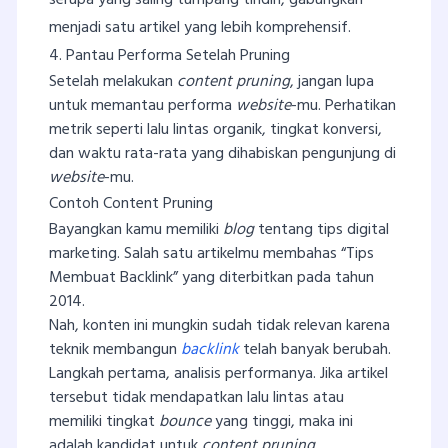
menjadi satu artikel yang lebih komprehensif.
4. Pantau Performa Setelah Pruning
Setelah melakukan
content pruning
, jangan lupa
untuk memantau performa
website
-mu. Perhatikan
metrik seperti lalu lintas organik, tingkat konversi,
dan waktu rata-rata yang dihabiskan pengunjung di
website
-mu.
Contoh Content Pruning
Bayangkan kamu memiliki
blog
tentang tips digital
marketing. Salah satu artikelmu membahas “Tips
Membuat Backlink” yang diterbitkan pada tahun
2014.
Nah, konten ini mungkin sudah tidak relevan karena
teknik membangun
backlink
telah banyak berubah.
Langkah pertama, analisis performanya. Jika artikel
tersebut tidak mendapatkan lalu lintas atau
memiliki tingkat
bounce
yang tinggi, maka ini
adalah kandidat untuk
content pruning
.