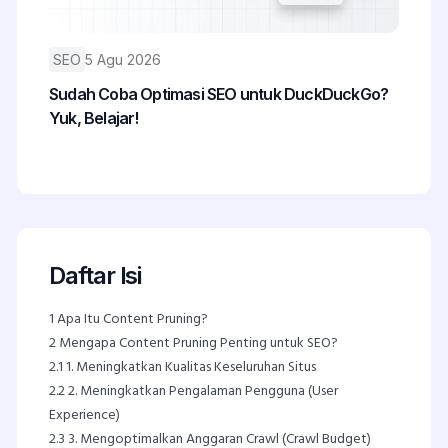
SEO
5 Agu 2026
Sudah Coba Optimasi SEO untuk DuckDuckGo?
Yuk, Belajar!
Daftar Isi
1
Apa Itu Content Pruning?
2
Mengapa Content Pruning Penting untuk SEO?
2.1
1. Meningkatkan Kualitas Keseluruhan Situs
2.2
2. Meningkatkan Pengalaman Pengguna (User
Experience)
2.3
3. Mengoptimalkan Anggaran Crawl (Crawl Budget)