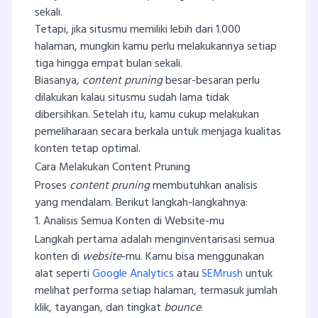
sekali.
Tetapi, jika situsmu memiliki lebih dari 1.000
halaman, mungkin kamu perlu melakukannya setiap
tiga hingga empat bulan sekali.
Biasanya,
content pruning
besar-besaran perlu
dilakukan kalau situsmu sudah lama tidak
dibersihkan. Setelah itu, kamu cukup melakukan
pemeliharaan secara berkala untuk menjaga kualitas
konten tetap optimal.
Cara Melakukan Content Pruning
Proses
content pruning
membutuhkan analisis
yang mendalam. Berikut langkah-langkahnya:
1. Analisis Semua Konten di Website-mu
Langkah pertama adalah menginventarisasi semua
konten di
website
-mu. Kamu bisa menggunakan
alat seperti
Google Analytics
atau
SEMrush
untuk
melihat performa setiap halaman, termasuk jumlah
klik, tayangan, dan tingkat
bounce
.