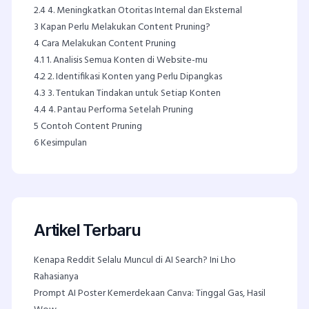
2.4
4. Meningkatkan Otoritas Internal dan Eksternal
3
Kapan Perlu Melakukan Content Pruning?
4
Cara Melakukan Content Pruning
4.1
1. Analisis Semua Konten di Website-mu
4.2
2. Identifikasi Konten yang Perlu Dipangkas
4.3
3. Tentukan Tindakan untuk Setiap Konten
4.4
4. Pantau Performa Setelah Pruning
5
Contoh Content Pruning
6
Kesimpulan
Artikel Terbaru
Kenapa Reddit Selalu Muncul di AI Search? Ini Lho
Rahasianya
Prompt AI Poster Kemerdekaan Canva: Tinggal Gas, Hasil