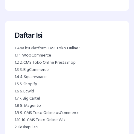
Daftar Isi
1
Apa itu Platform CMS Toko Online?
1.1
1. WooCommerce
1.2
2. CMS Toko Online PrestaShop
1.3
3. BigCommerce
1.4
4. Squarespace
1.5
5. Shopify
1.6
6. Ecwid
1.7
7. Big Cartel
1.8
8. Magento
1.9
9. CMS Toko Online osCommerce
1.10
10. CMS Toko Online Wix
2
Kesimpulan