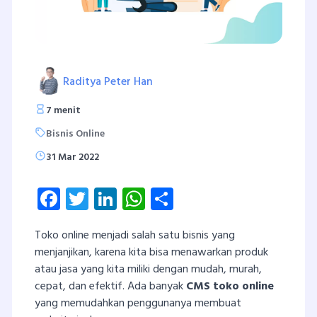
Raditya Peter Han
7 menit
Bisnis Online
31 Mar 2022
Facebook
Twitter
LinkedIn
WhatsApp
Share
Toko online menjadi salah satu bisnis yang
menjanjikan, karena kita bisa menawarkan produk
atau jasa yang kita miliki dengan mudah, murah,
cepat, dan efektif. Ada banyak
CMS toko online
yang memudahkan penggunanya membuat