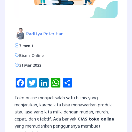
Raditya Peter Han
7 menit
Bisnis Online
31 Mar 2022
Facebook
Twitter
LinkedIn
WhatsApp
Share
Toko online menjadi salah satu bisnis yang
menjanjikan, karena kita bisa menawarkan produk
atau jasa yang kita miliki dengan mudah, murah,
cepat, dan efektif. Ada banyak
CMS toko online
yang memudahkan penggunanya membuat