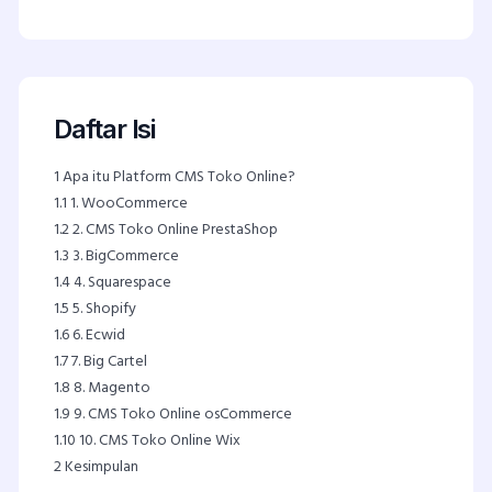
Daftar Isi
1
Apa itu Platform CMS Toko Online?
1.1
1. WooCommerce
1.2
2. CMS Toko Online PrestaShop
1.3
3. BigCommerce
1.4
4. Squarespace
1.5
5. Shopify
1.6
6. Ecwid
1.7
7. Big Cartel
1.8
8. Magento
1.9
9. CMS Toko Online osCommerce
1.10
10. CMS Toko Online Wix
2
Kesimpulan