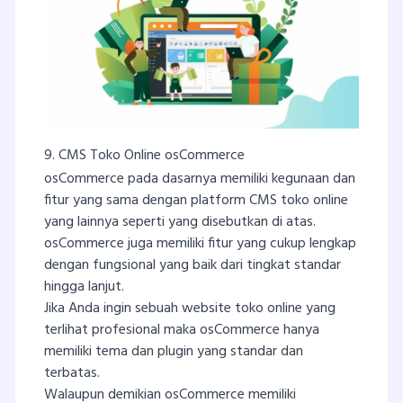
9. CMS Toko Online osCommerce
osCommerce pada dasarnya memiliki kegunaan dan
fitur yang sama dengan platform CMS toko online
yang lainnya seperti yang disebutkan di atas.
osCommerce juga memiliki fitur yang cukup lengkap
dengan fungsional yang baik dari tingkat standar
hingga lanjut.
Jika Anda ingin sebuah website toko online yang
terlihat profesional maka osCommerce hanya
memiliki tema dan plugin yang standar dan
terbatas.
Walaupun demikian osCommerce memiliki