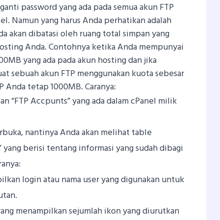
ganti password yang ada pada semua akun FTP
el. Namun yang harus Anda perhatikan adalah
a akan dibatasi oleh ruang total simpan yang
hosting Anda. Contohnya ketika Anda mempunyai
00MB yang ada pada akun hosting dan jika
at sebuah akun FTP menggunakan kuota sebesar
 Anda tetap 1000MB. Caranya:
n “FTP Accpunts” yang ada dalam cPanel milik
rbuka, nantinya Anda akan melihat table
ang berisi tentang informasi yang sudah dibagi
ranya:
ilkan login atau nama user yang digunakan untuk
utan.
yang menampilkan sejumlah ikon yang diurutkan