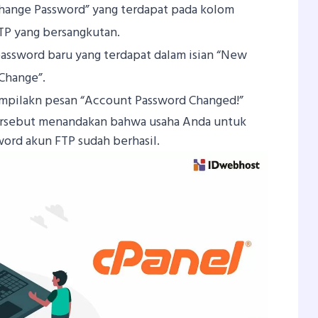
“Change Password” yang terdapat pada kolom
TP yang bersangkutan.
assword baru yang terdapat dalam isian “New
“Change”.
ampilakn pesan “Account Password Changed!”
ersebut menandakan bahwa usaha Anda untuk
ord akun FTP sudah berhasil.