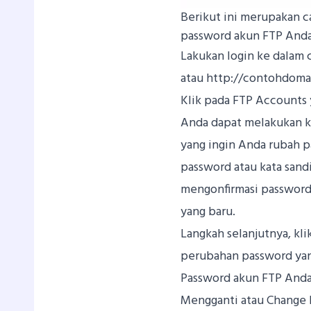
Berikut ini merupakan c
password akun FTP Anda
Lakukan login ke dalam
atau http://contohdoma
Klik pada FTP Accounts 
Anda dapat melakukan k
yang ingin Anda rubah p
password atau kata sand
mengonfirmasi password
yang baru.
Langkah selanjutnya, kl
perubahan password yan
Password akun FTP Anda 
Mengganti atau Change