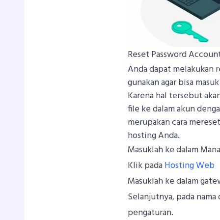
Reset Password Accoun
Anda dapat melakukan r
gunakan agar bisa masuk
Karena hal tersebut ak
file ke dalam akun deng
merupakan cara mereset
hosting Anda.
Masuklah ke dalam Mana
Klik pada
Hosting Web
Masuklah ke dalam gat
Selanjutnya, pada nama 
pengaturan.