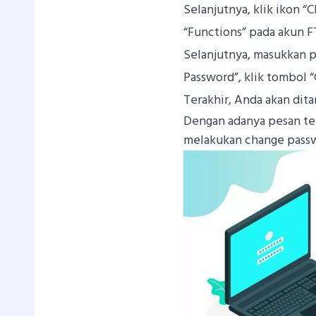
Selanjutnya, klik ikon 
“Functions” pada akun F
Selanjutnya, masukkan p
Password”, klik tombol 
Terakhir, Anda akan dit
Dengan adanya pesan t
melakukan change passw