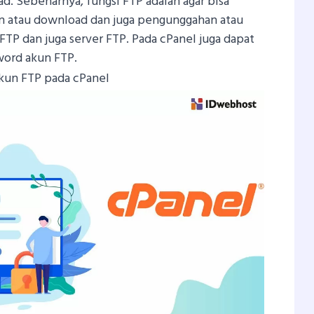
. Sebenarnya, fungsi FTP adalah agar bisa
 atau download dan juga pengunggahan atau
t FTP dan juga server FTP. Pada cPanel juga dapat
ord akun FTP.
kun FTP pada cPanel