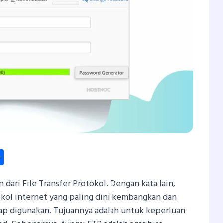
dIn
hatsApp
Share
dari File Transfer Protokol. Dengan kata lain,
kol internet yang paling dini kembangkan dan
etap digunakan. Tujuannya adalah untuk keperluan