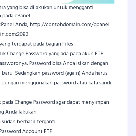
ara yang bisa dilakukan untuk mengganti
 pada cPanel.
 cPanel Anda, http://contohdomain.com/cpanel
in.com:2082
yang terdapat pada bagian Files
lik Change Password yang ada pada akun FTP
asswordnya. Password bisa Anda isikan dengan
i baru. Sedangkan password (again) Anda harus
 dengan menggunakan password atau kata sandi
ik pada Change Password agar dapat menyimpan
g Anda lakukan.
sudah berhasil terganti.
 Password Account FTP