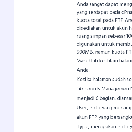
Anda sangat dapat meng
yang terdapat pada cPna
kuota total pada FTP And
disediakan untuk akun 
ruang simpan sebesar 10
digunakan untuk membu
500MB, namun kuota FTP
Masuklah kedalam halama
Anda.
Ketika halaman sudah te
“Accounts Management” y
menjadi 6 bagian, dianta
User, entri yang menamp
akun FTP yang bersangk
Type, merupakan entri 