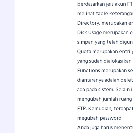
berdasarkan jeis akun FT
melihat table keteranga
Directory, merupakan en
Disk Usage merupakan e
simpan yang telah digun
Quota merupakan entri 
yang sudah dialokasikan
Functions merupakan se
diantaranya adalah del
ada pada sistem. Selain
mengubah jumlah ruang 
FTP. Kemudian, terdapa
megubah password.
Anda juga harus menent