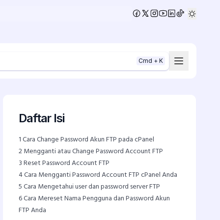
•
Cmd + K
Daftar Isi
1
Cara Change Password Akun FTP pada cPanel
2
Mengganti atau Change Password Account FTP
3
Reset Password Account FTP
4
Cara Mengganti Password Account FTP cPanel Anda
5
Cara Mengetahui user dan password server FTP
6
Cara Mereset Nama Pengguna dan Password Akun
FTP Anda