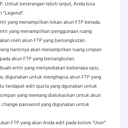
P. Untuk keterangan lebih lanjut, Anda bisa
n “Legend”.
tri yang menampilkan lokasi akun FTP berada.
ntri yang menampilkan penggunaan ruang
akan oleh akun FTP yang bersangkutan.
yang nantinya akan menampilkan ruang simpan
 pada akun FTP yang bersangkutan.
buah entri yang menyediakan beberapa opsi,
ete, digunakan untuk menghapus akun FTP yang
 itu terdapat edit quota yang dgunakan untuk
simpan yang memang dialokasikan untuk akun
t change password yang digunakan untuk
ukan FTP yang akan Anda edit pada kolom “User”