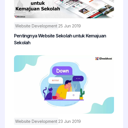
Website Development
25 Jun 2019
Pentingnya Website Sekolah untuk Kemajuan
Sekolah
Website Development
23 Jun 2019