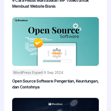
4 Cara Hebat Manfaatkan WP Toolkit untuk
Membuat Website Bisnis
WordPress Expert
9 Sep 2024
Open Source Software: Pengertian, Keuntungan,
dan Contohnya