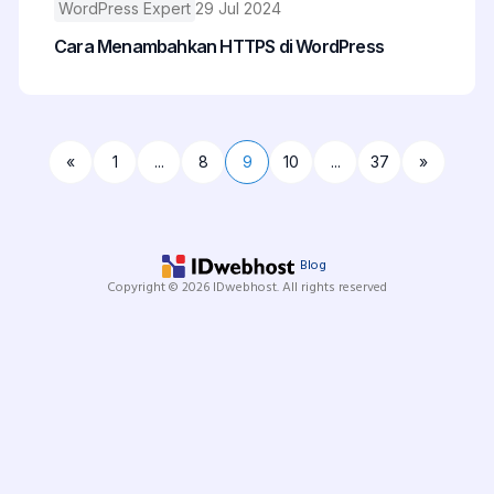
WordPress Expert
29 Jul 2024
Cara Menambahkan HTTPS di WordPress
«
1
...
8
9
10
...
37
»
Blog
Copyright © 2026 IDwebhost. All rights reserved