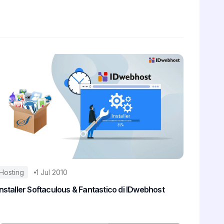
Hosting
1 Jul 2010
Installer Softaculous & Fantastico di IDwebhost