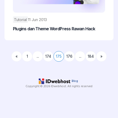
Tutorial
11 Jun 2013
Plugins dan Theme WordPress Rawan Hack
«
1
...
174
175
176
...
184
»
Blog
Copyright © 2026 IDwebhost. All rights reserved