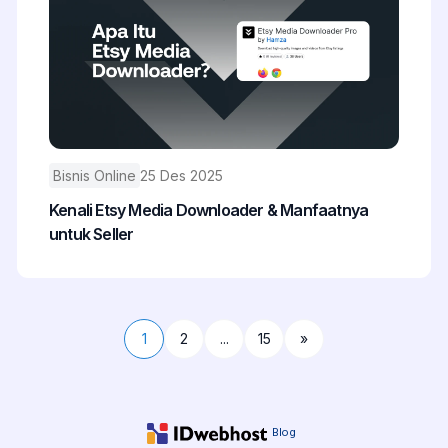
Bisnis Online
25 Des 2025
Kenali Etsy Media Downloader & Manfaatnya
untuk Seller
1
2
...
15
»
Blog