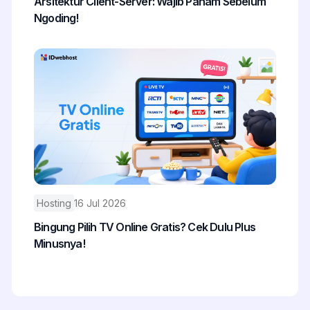
Arsitektur Client-Server: Wajib Paham Sebelum
Ngoding!
Hosting
16 Jul 2026
Bingung Pilih TV Online Gratis? Cek Dulu Plus
Minusnya!