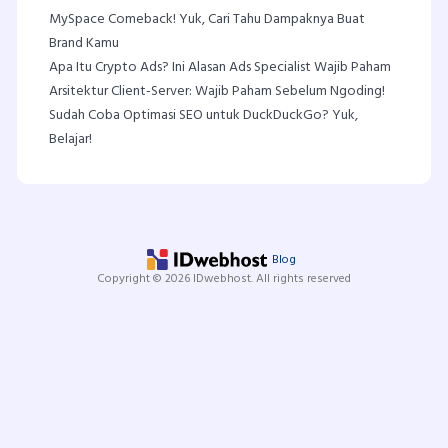
MySpace Comeback! Yuk, Cari Tahu Dampaknya Buat
Brand Kamu
Apa Itu Crypto Ads? Ini Alasan Ads Specialist Wajib Paham
Arsitektur Client-Server: Wajib Paham Sebelum Ngoding!
Sudah Coba Optimasi SEO untuk DuckDuckGo? Yuk,
Belajar!
Blog
Copyright © 2026 IDwebhost. All rights reserved