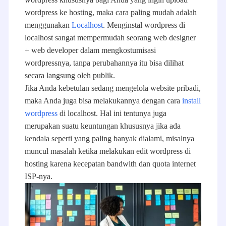
wordpress ke hosting, maka cara paling mudah adalah
menggunakan
Localhost
. Menginstal wordpress di
localhost sangat mempermudah seorang web designer
+ web developer dalam mengkostumisasi
wordpressnya, tanpa perubahannya itu bisa dilihat
secara langsung oleh publik.
Jika Anda kebetulan sedang mengelola website pribadi,
maka Anda juga bisa melakukannya dengan cara
install
wordpress
di localhost. Hal ini tentunya juga
merupakan suatu keuntungan khususnya jika ada
kendala seperti yang paling banyak dialami, misalnya
muncul masalah ketika melakukan edit wordpress di
hosting karena kecepatan bandwith dan quota internet
ISP-nya.