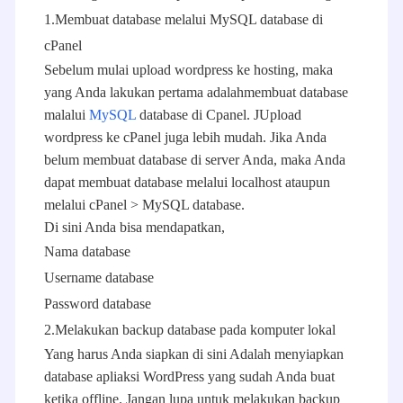
1.Membuat database melalui MySQL database di
cPanel
Sebelum mulai upload wordpress ke hosting, maka
yang Anda lakukan pertama adalahmembuat database
malalui
MySQL
database di Cpanel. JUpload
wordpress ke cPanel juga lebih mudah. Jika Anda
belum membuat database di server Anda, maka Anda
dapat membuat database melalui localhost ataupun
melalui cPanel > MySQL database.
Di sini Anda bisa mendapatkan,
Nama database
Username database
Password database
2.Melakukan backup database pada komputer lokal
Yang harus Anda siapkan di sini Adalah menyiapkan
database apliaksi WordPress yang sudah Anda buat
ketika offline. Jangan lupa untuk melakukan backup