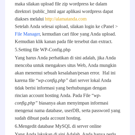
maka silakan upload file zip wordpress ke dalam
direktori /public_html agar aplikasi wordpress dapat
diakses melalui
http://alamatanda.com
Setelah Anda selesai upload, silakan login ke cPanel >
File Manager
, kemudian cari filoe yang Anda upload.
Kemudian klik kanan pada file tersebut dan extract.
5.Setting file WP-Config.php
Yang harus Anda perhatikan di sini adalah, jika Anda
mencoba untuk mengakses situs Web, Anda mungkin
akan menemui sebuah kesalahan/pesan error. Hal ini
karena file “
wp-config.php”
dari server lokal Anda
tidak berisi informasi yang berhubungan dengan
rincian account hosting Anda. Pada File “
wp-
config.php”
biasanya akan menyimpan informasi
mengenai nama database, userDB, serta password yang
sudah dibuat pada account hosting.
6.Mengedit database MySQL di server online
Yang Anda lakukan di sini Adalah, Anda hanya perlu