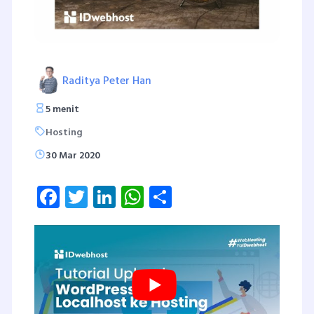
Raditya Peter Han
5 menit
Hosting
30 Mar 2020
Facebook
Twitter
LinkedIn
WhatsApp
Share