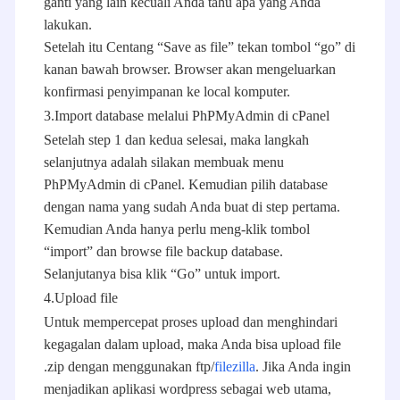
ganti yang lain kecuali Anda tahu apa yang Anda
lakukan.
Setelah itu Centang “Save as file” tekan tombol “go” di
kanan bawah browser. Browser akan mengeluarkan
konfirmasi penyimpanan ke local komputer.
3.Import database melalui PhPMyAdmin di cPanel
Setelah step 1 dan kedua selesai, maka langkah
selanjutnya adalah silakan membuak menu
PhPMyAdmin di cPanel. Kemudian pilih database
dengan nama yang sudah Anda buat di step pertama.
Kemudian Anda hanya perlu meng-klik tombol
“import” dan browse file backup database.
Selanjutanya bisa klik “Go” untuk import.
4.Upload file
Untuk mempercepat proses upload dan menghindari
kegagalan dalam upload, maka Anda bisa upload file
.zip dengan menggunakan ftp/
filezilla
. Jika Anda ingin
menjadikan aplikasi wordpress sebagai web utama,