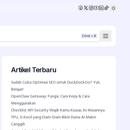
•
Cmd + K
Artikel Terbaru
Sudah Coba Optimasi SEO untuk DuckDuckGo? Yuk,
Belajar!
OpenClaw Gateway: Fungsi, Cara Kerja & Cara
Menggunakan
Checklist API Security Wajib Kamu Kuasai, Ini Alasannya
TPU, Si Kecil yang Diam-Diam Bikin Dunia AI Makin
Canggih