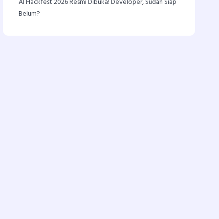
AI Hackfest 2026 Resmi Dibuka! Developer, Sudah Siap
Belum?