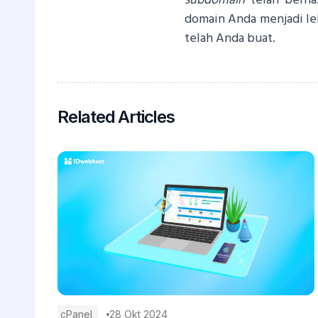
subdomain
telah berha
domain Anda menjadi le
telah Anda buat.
Related Articles
cPanel
28 Okt 2024