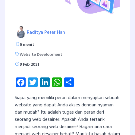
Raditya Peter Han
6 menit
Website Development
9 Feb 2021
Facebook
Twitter
LinkedIn
WhatsApp
Share
Siapa yang memiliki peran dalam menyajikan sebuah
website yang dapat Anda akses dengan nyaman
dan mudah? Itu adalah tugas dan peran dari
seorang web desainer. Apakah Anda tertarik
menjadi seorang web desainer? Bagaimana cara
menjadi web desainer hebat? Mari kita basah dalam