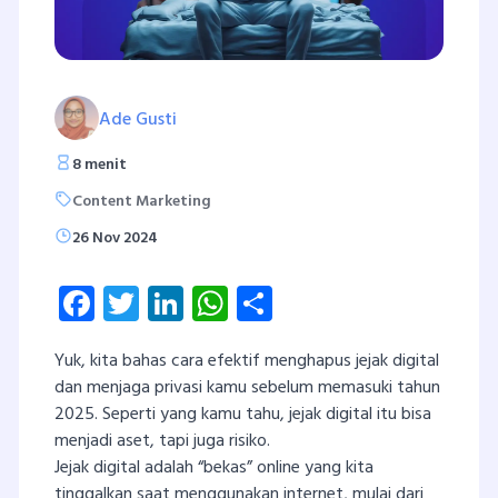
Ade Gusti
8 menit
Content Marketing
26 Nov 2024
Facebook
Twitter
LinkedIn
WhatsApp
Share
Yuk, kita bahas cara efektif menghapus jejak digital
dan menjaga privasi kamu sebelum memasuki tahun
2025. Seperti yang kamu tahu, jejak digital itu bisa
menjadi aset, tapi juga risiko.
Jejak digital adalah “bekas” online yang kita
tinggalkan saat menggunakan internet, mulai dari