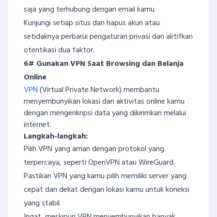
saja yang terhubung dengan email kamu.
Kunjungi setiap situs dan hapus akun atau
setidaknya perbarui pengaturan privasi dan aktifkan
otentikasi dua faktor.
6# Gunakan VPN Saat Browsing dan Belanja
Online
VPN
(Virtual Private Network) membantu
menyembunyikan lokasi dan aktivitas online kamu
dengan mengenkripsi data yang dikirimkan melalui
internet.
Langkah-langkah:
Pilih VPN yang aman dengan protokol yang
terpercaya, seperti OpenVPN atau WireGuard.
Pastikan VPN yang kamu pilih memiliki server yang
cepat dan dekat dengan lokasi kamu untuk koneksi
yang stabil.
Ingat, meskipun VPN menyembunyikan banyak