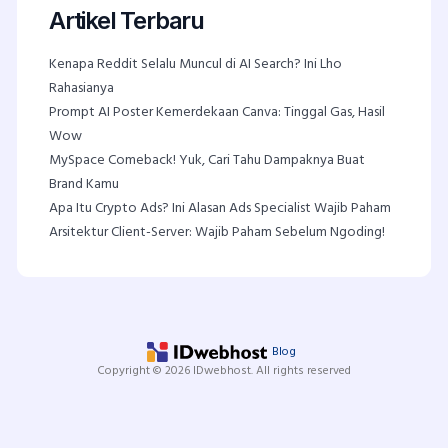
Artikel Terbaru
Kenapa Reddit Selalu Muncul di AI Search? Ini Lho
Rahasianya
Prompt AI Poster Kemerdekaan Canva: Tinggal Gas, Hasil
Wow
MySpace Comeback! Yuk, Cari Tahu Dampaknya Buat
Brand Kamu
Apa Itu Crypto Ads? Ini Alasan Ads Specialist Wajib Paham
Arsitektur Client-Server: Wajib Paham Sebelum Ngoding!
Blog
Copyright © 2026 IDwebhost. All rights reserved