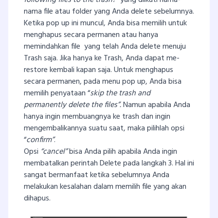
nama file atau folder yang Anda delete sebelumnya.
Ketika pop up ini muncul, Anda bisa memilih untuk
menghapus secara permanen atau hanya
memindahkan file yang telah Anda delete menuju
Trash saja. Jika hanya ke Trash, Anda dapat me-
restore kembali kapan saja. Untuk menghapus
secara permanen, pada menu pop up, Anda bisa
memilih penyataan “
skip the trash and
permanently delete the files”.
Namun apabila Anda
hanya ingin membuangnya ke trash dan ingin
mengembalikannya suatu saat, maka pilihlah opsi
“
confirm”
.
Opsi
“cancel”
bisa Anda pilih apabila Anda ingin
membatalkan perintah Delete pada langkah 3. Hal ini
sangat bermanfaat ketika sebelumnya Anda
melakukan kesalahan dalam memilih file yang akan
dihapus.