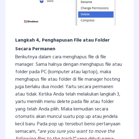
Langkah 4, Penghapusan File atau Folder
Secara Permanen
Berikutnya dalam cara menghapus file di file
manager. Sama halnya dengan menghapus file atau
folder pada PC (komputer atau laptop), maka
menghapus file atau folder di file manager hosting
juga berlaku dua model. Yaitu secara permanen
atau tidak. Ketika Anda telah melakukan langkah 3,
yaitu memilih menu delete pada file atau folder
yang telah Anda pilih. Maka kemudian secara
otomatis akan muncul suatu pop up atau jendela
kecil baru. Pada pop up tersebut berisi pertanyaan
semacam, “
are you sure you want to move the
following files to the trash?”
yang diikuti nama-