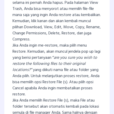
selama ini pernah Anda hapus. Pada halaman View
Trash, Anda bisa menyorot atau memilih file-file
mana saja yang ingin Anda restore atau kembalikan.
Kemudian, klik kanan dan akan kembali muncul
pilihan Download, View, Edit, Move, Copy, Rename,
Change Permissions, Delete, Restore, dan juga
Compress.
Jika Anda ingin me-restore, maka pilih menu
Restore. Kemudian, akan muncul jendela pop up lagi
yang berisi pertanyaan “
are you sure you wish to
restore the following files to their original
locations?”
yang diikuti nama file atau folder yang
Anda pilih. Untuk melanjutkan proses restore, Anda
bisa memilih opsi Restore File (s). Atau pilih opsi
Cancel apabila Anda ingin membatalkan proses
restore.
Jika Anda memilih Restore File (s), maka File atau
folder tersebut akan otomatis kembali pada lokasi
semula di file manager Anda. Sama halnya dengan