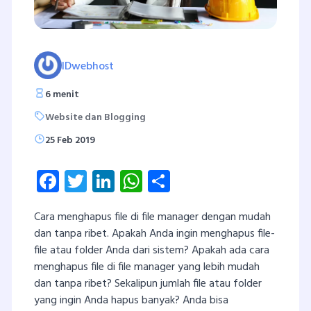
IDwebhost
6 menit
Website dan Blogging
25 Feb 2019
Facebook
Twitter
LinkedIn
WhatsApp
Share
Cara menghapus file di file manager dengan mudah
dan tanpa ribet. Apakah Anda ingin menghapus file-
file atau folder Anda dari sistem? Apakah ada cara
menghapus file di file manager yang lebih mudah
dan tanpa ribet? Sekalipun jumlah file atau folder
yang ingin Anda hapus banyak? Anda bisa