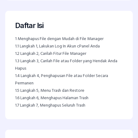
Daftar Isi
1
Menghapus File dengan Mudah di File Manager
1.1
Langkah 1, Lakukan Log In Akun cPanel Anda
1.2
Langkah 2, Carilah Fitur File Manager
1.3
Langkah 3, Carilah File atau Folder yang Hendak Anda
Hapus
1.4
Langkah 4, Penghapusan File atau Folder Secara
Permanen
1.5
Langkah 5, Menu Trash dan Restore
1.6
Langkah 6, Menghapus Halaman Trash
1.7
Langkah 7, Menghapus Seluruh Trash