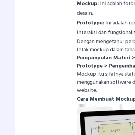
Mockup:
Ini adalah foto
desain.
Prototype:
Ini adalah r
interaksi dan fungsionalit
Dengan mengetahui perbe
letak mockup dalam tah
Pengumpulan Materi >
Prototype > Pengemba
Mockup itu sifatnya stat
menggunakan software de
website.
Cara Membuat Mockup