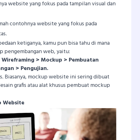
nya website yang fokus pada tampilan visual dan
umah contohnya website yang fokus pada
as.
daan ketiganya, kamu pun bisa tahu di mana
ap pengembangan web, yaitu:
 Wireframing > Mockup > Pembuatan
ngan > Pengujian.
is. Biasanya, mockup website ini sering dibuat
sain grafis atau alat khusus pembuat mockup
 Website