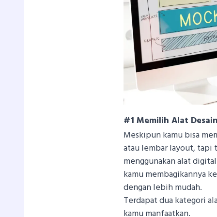
#1 Memilih Alat Desa
Meskipun kamu bisa mem
atau lembar layout, tapi 
menggunakan alat digita
kamu membagikannya ke 
dengan lebih mudah.
Terdapat dua kategori a
kamu manfaatkan.