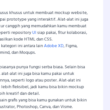
 khusus khusus untuk membuat mockup website,
ai prototype yang interaktif. Alat-alat ini juga
-fitur canggih yang memudahkan kamu membuat
perti repository
UI
siap pakai, fitur kolaborasi,
hasilkan kode HTML dan CSS.
kategori ini antara lain
Adobe XD
, Figma,
nmind, dan Moqups.
 biasanya punya fungsi serba biasa. Selain bisa
at-alat ini juga bisa kamu pakai untuk
nnya, seperti logo atau poster. Alat-alat ini
 lebih fleksibel, jadi kamu bisa bikin mockup
ih kreatif dan detail.
ain grafis yang bisa kamu gunakan untuk bikin
ustrator, Photoshop, Canva, dan Visme.