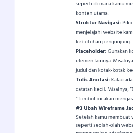
seperti di mana kamu me
konten utama.
Struktur Navigasi:
Piki
menjelajahi website kamu
kebutuhan pengunjung.
Placeholder:
Gunakan ko
elemen lainnya. Misalnya
judul dan kotak-kotak ke
Tulis Anotasi:
Kalau ada
catatan kecil. Misalnya, 
“Tombol ini akan mengar
#3 Ubah Wireframe Ja
Setelah kamu membuat w
seperti seolah-olah web