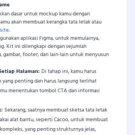
rame
akkan dasar untuk mockup kamu dengan
 kamu akan membuat kerangka tata letak atau
site
.
ggunakan aplikasi Figma, untuk memulainya,
g. Kit ini dilengkapi dengan sejumlah
 gambar, footer, dan lain-lain untuk menyusun
Setiap Halaman:
Di tahap ini, kamu harus
yang penting dan harus langsung terlihat
kamu menentukan tombol CTA dan informasi
k:
Sekarang, saatnya membuat sketsa tata letak
kai alat bantu, seperti Cacoo, untuk membuat
u kompleks, yang penting strukturnya jelas,