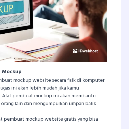
in Mockup
buat mockup website secara fisik di komputer
tugas ini akan lebih mudah jika kamu
l. Alat pembuat mockup ini akan membantu
orang lain dan mengumpulkan umpan balik
lat pembuat mockup website gratis yang bisa