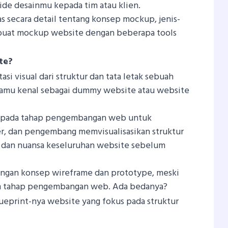
de desainmu kepada tim atau klien.
s secara detail tentang konsep mockup, jenis-
mbuat mockup website dengan beberapa tools
te?
si visual dari struktur dan tata letak sebuah
a kamu kenal sebagai dummy website atau website
t pada tahap pengembangan web untuk
r, dan pengembang memvisualisasikan struktur
an dan nuansa keseluruhan website sebelum
ngan konsep wireframe dan prototype, meski
am tahap pengembangan web. Ada bedanya?
lueprint-nya website yang fokus pada struktur