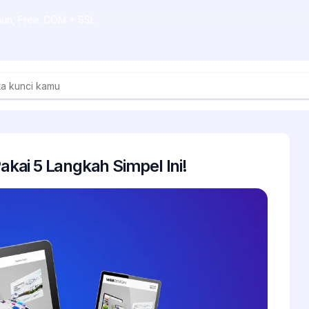
ahun, Free .COM + SSL
ai 5 Langkah Simpel Ini!