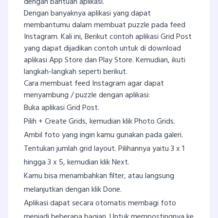
dengan bantuan aplikasi.
Dengan banyaknya aplikasi yang dapat
membantumu dalam membuat puzzle pada feed
Instagram. Kali ini, Berikut contoh aplikasi Grid Post
yang dapat dijadikan contoh untuk di download
aplikasi App Store dan Play Store. Kemudian, ikuti
langkah-langkah seperti berikut.
Cara membuat feed Instagram agar dapat
menyambung / puzzle dengan aplikasi:
Buka aplikasi Grid Post.
Pilih + Create Grids, kemudian klik Photo Grids.
Ambil foto yang ingin kamu gunakan pada galeri.
Tentukan jumlah grid layout. Pilihannya yaitu 3 x 1
hingga 3 x 5, kemudian klik Next.
Kamu bisa menambahkan filter, atau langsung
melanjutkan dengan klik Done.
Aplikasi dapat secara otomatis membagi foto
menjadi beberapa bagian. Untuk mempostingnya ke