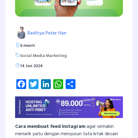
Raditya Peter Han
6 menit
Social Media Marketing
14 Jun 2024
Facebook
Twitter
LinkedIn
WhatsApp
Share
Cara membuat feed instagram
agar semakin
menarik yaitu dengan menyusun tata letak desain