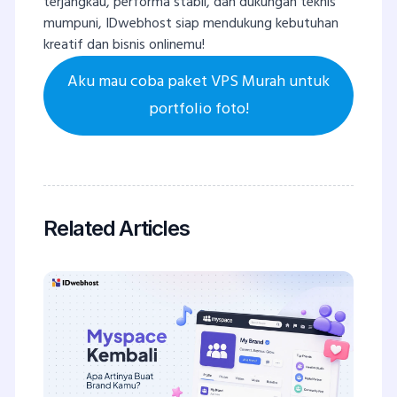
terjangkau, performa stabil, dan dukungan teknis
mumpuni, IDwebhost siap mendukung kebutuhan
kreatif dan bisnis onlinemu!
Aku mau coba paket VPS Murah untuk
portfolio foto!
Related Articles