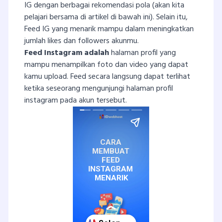
IG dengan berbagai rekomendasi pola (akan kita
pelajari bersama di artikel di bawah ini). Selain itu,
Feed IG yang menarik mampu dalam meningkatkan
jumlah likes dan followers akunmu.
Feed
Instagram
adalah
halaman profil yang
mampu menampilkan foto dan video yang dapat
kamu upload. Feed secara langsung dapat terlihat
ketika seseorang mengunjungi halaman profil
instagram pada akun tersebut.