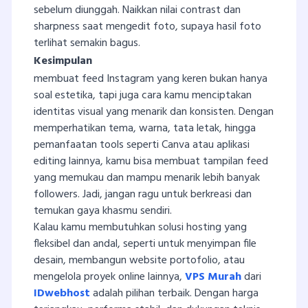
sebelum diunggah. Naikkan nilai contrast dan
sharpness saat mengedit foto, supaya hasil foto
terlihat semakin bagus.
Kesimpulan
membuat feed Instagram yang keren bukan hanya
soal estetika, tapi juga cara kamu menciptakan
identitas visual yang menarik dan konsisten. Dengan
memperhatikan tema, warna, tata letak, hingga
pemanfaatan tools seperti Canva atau aplikasi
editing lainnya, kamu bisa membuat tampilan feed
yang memukau dan mampu menarik lebih banyak
followers. Jadi, jangan ragu untuk berkreasi dan
temukan gaya khasmu sendiri.
Kalau kamu membutuhkan solusi hosting yang
fleksibel dan andal, seperti untuk menyimpan file
desain, membangun website portofolio, atau
mengelola proyek online lainnya,
VPS Murah
dari
IDwebhost
adalah pilihan terbaik. Dengan harga