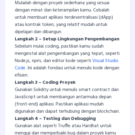
Mulailah dengan proyek sederhana yang sesuai
dengan minat dan keterampilan kamu. Cobalah
untuk membuat aplikasi terdesentralisasi (dApp)
atau kontrak token, yang relatif mudah untuk
dipelajari dan dibangun.
Langkah 2 – Setup Lingkungan Pengembangan
Sebelum mulai coding, pastikan kamu sudah
menginstal alat pengembangan yang tepat, seperti
Node.js, npm, dan editor kode seperti
Visual Studio
Code
. Ini adalah fondasi untuk menulis kode dengan
efisien.
Langkah 3 – Coding Proyek
Gunakan Solidity untuk menulis smart contract dan
JavaScript untuk membangun antarmuka depan
(front-end) aplikasi. Pastikan aplikasi mudah
digunakan dan dapat terhubung dengan blockchain.
Langkah 4 – Testing dan Debugging
Gunakan alat seperti Truffle atau Hardhat untuk
menguji dan memperbaiki bug dalam proyek kamu