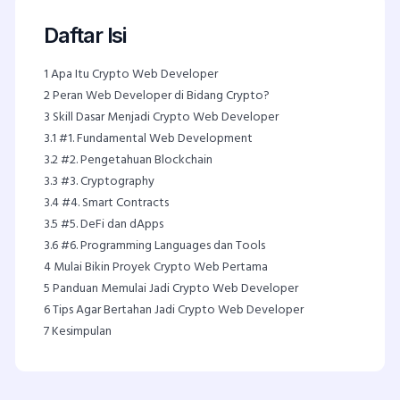
Daftar Isi
1
Apa Itu Crypto Web Developer
2
Peran Web Developer di Bidang Crypto?
3
Skill Dasar Menjadi Crypto Web Developer
3.1
#1. Fundamental Web Development
3.2
#2. Pengetahuan Blockchain
3.3
#3. Cryptography
3.4
#4. Smart Contracts
3.5
#5. DeFi dan dApps
3.6
#6. Programming Languages dan Tools
4
Mulai Bikin Proyek Crypto Web Pertama
5
Panduan Memulai Jadi Crypto Web Developer
6
Tips Agar Bertahan Jadi Crypto Web Developer
7
Kesimpulan