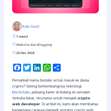
Ade Gusti
7 menit
Website dan Blogging
20 Des 2024
Facebook
Twitter
LinkedIn
WhatsApp
Share
Pernahkah kamu berpikir untuk masuk ke dunia
crypto? Seiring berkembangnya teknologi
blockchain
, peluang karier di bidang ini semakin
terbuka lebar, terutama untuk menjadi
crypto
web developer
. Di artikel ini, kami akan membahas
bagaimana caranya menjadi seorang crypto web