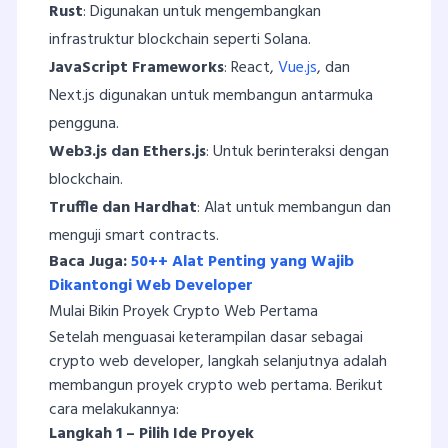
Rust
: Digunakan untuk mengembangkan
infrastruktur blockchain seperti Solana.
JavaScript Frameworks
: React,
Vue.js
, dan
Next.js digunakan untuk membangun antarmuka
pengguna.
Web3.js dan Ethers.js
: Untuk berinteraksi dengan
blockchain.
Truffle dan Hardhat
: Alat untuk membangun dan
menguji smart contracts.
Baca Juga:
50++ Alat Penting yang Wajib
Dikantongi Web Developer
Mulai Bikin Proyek Crypto Web Pertama
Setelah menguasai keterampilan dasar sebagai
crypto web developer, langkah selanjutnya adalah
membangun proyek crypto web pertama. Berikut
cara melakukannya:
Langkah 1 – Pilih Ide Proyek