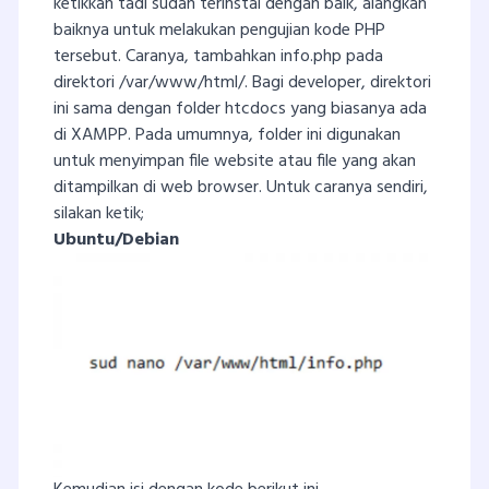
ketikkan tadi sudah terinstal dengan baik, alangkah
baiknya untuk melakukan pengujian kode PHP
tersebut. Caranya, tambahkan info.php pada
direktori /var/www/html/. Bagi developer, direktori
ini sama dengan folder htcdocs yang biasanya ada
di XAMPP. Pada umumnya, folder ini digunakan
untuk menyimpan file website atau file yang akan
ditampilkan di web browser. Untuk caranya sendiri,
silakan ketik;
Ubuntu/Debian