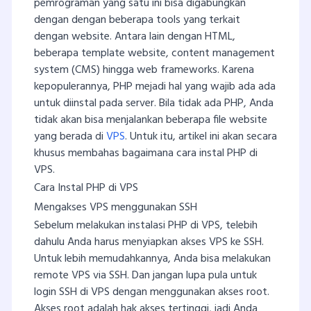
pemrograman yang satu ini bisa digabungkan
dengan dengan beberapa tools yang terkait
dengan website. Antara lain dengan HTML,
beberapa template website, content management
system (CMS) hingga web frameworks. Karena
kepopulerannya, PHP mejadi hal yang wajib ada ada
untuk diinstal pada server. Bila tidak ada PHP, Anda
tidak akan bisa menjalankan beberapa file website
yang berada di
VPS
. Untuk itu, artikel ini akan secara
khusus membahas bagaimana cara instal PHP di
VPS.
Cara Instal PHP di VPS
Mengakses VPS menggunakan SSH
Sebelum melakukan instalasi PHP di VPS, telebih
dahulu Anda harus menyiapkan akses VPS ke SSH.
Untuk lebih memudahkannya, Anda bisa melakukan
remote VPS via SSH. Dan jangan lupa pula untuk
login SSH di VPS dengan menggunakan akses root.
Akses root adalah hak akses tertinggi, jadi Anda