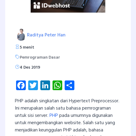
Raditya Peter Han
5 menit
Pemrograman Dasar
4 Des 2019
Facebook
Twitter
LinkedIn
WhatsApp
Share
PHP adalah singkatan dari Hypertext Preprocessor.
Ini merupakan salah satu bahasa pemrograman
untuk sisi server.
PHP
pada umumnya digunakan
untuk mengembangkan website. Salah satu yang
menjadikan keunggulan PHP adalah, bahasa