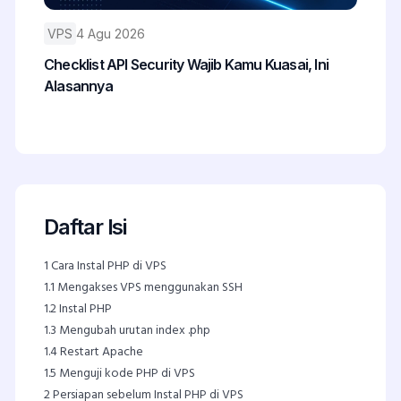
VPS
4 Agu 2026
Checklist API Security Wajib Kamu Kuasai, Ini
Alasannya
Daftar Isi
1
Cara Instal PHP di VPS
1.1
Mengakses VPS menggunakan SSH
1.2
Instal PHP
1.3
Mengubah urutan index .php
1.4
Restart Apache
1.5
Menguji kode PHP di VPS
2
Persiapan sebelum Instal PHP di VPS