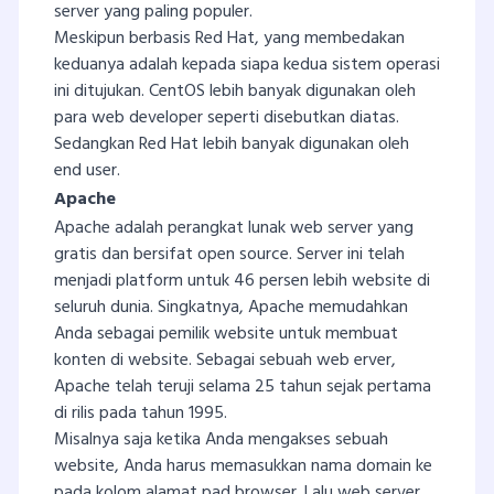
server yang paling populer.
Meskipun berbasis Red Hat, yang membedakan
keduanya adalah kepada siapa kedua sistem operasi
ini ditujukan. CentOS lebih banyak digunakan oleh
para web developer seperti disebutkan diatas.
Sedangkan Red Hat lebih banyak digunakan oleh
end user.
Apache
Apache adalah perangkat lunak web server yang
gratis dan bersifat open source. Server ini telah
menjadi platform untuk 46 persen lebih website di
seluruh dunia. Singkatnya, Apache memudahkan
Anda sebagai pemilik website untuk membuat
konten di website. Sebagai sebuah web erver,
Apache telah teruji selama 25 tahun sejak pertama
di rilis pada tahun 1995.
Misalnya saja ketika Anda mengakses sebuah
website, Anda harus memasukkan nama domain ke
pada kolom alamat pad browser. Lalu web server