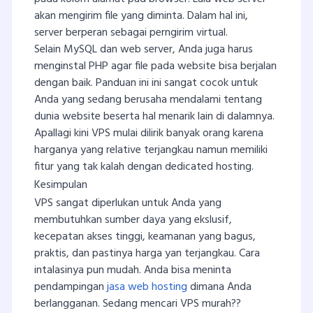
akan mengirim file yang diminta. Dalam hal ini,
server berperan sebagai perngirim virtual.
Selain MySQL dan web server, Anda juga harus
menginstal PHP agar file pada website bisa berjalan
dengan baik. Panduan ini ini sangat cocok untuk
Anda yang sedang berusaha mendalami tentang
dunia website beserta hal menarik lain di dalamnya.
Apallagi kini VPS mulai dilirik banyak orang karena
harganya yang relative terjangkau namun memiliki
fitur yang tak kalah dengan dedicated hosting.
Kesimpulan
VPS sangat diperlukan untuk Anda yang
membutuhkan sumber daya yang ekslusif,
kecepatan akses tinggi, keamanan yang bagus,
praktis, dan pastinya harga yan terjangkau. Cara
intalasinya pun mudah. Anda bisa meninta
pendampingan
jasa web hosting
dimana Anda
berlangganan. Sedang mencari VPS murah??