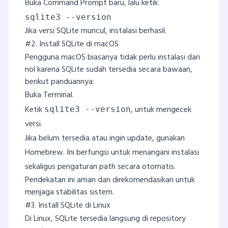
Buka Command Prompt baru, lalu ketik:
sqlite3 --version
Jika versi SQLite muncul, instalasi berhasil.
#2. Install SQLite di macOS
Pengguna macOS biasanya tidak perlu instalasi dari
nol karena SQLite sudah tersedia secara bawaan,
berikut panduannya:
Buka Terminal.
Ketik
,
untuk mengecek
sqlite3 --version
versi.
Jika belum tersedia atau ingin update, gunakan
Homebrew. Ini berfungsi untuk menangani instalasi
sekaligus pengaturan path secara otomatis.
Pendekatan ini aman dan direkomendasikan untuk
menjaga stabilitas sistem.
#3. Install SQLite di Linux
Di Linux, SQLite tersedia langsung di repository