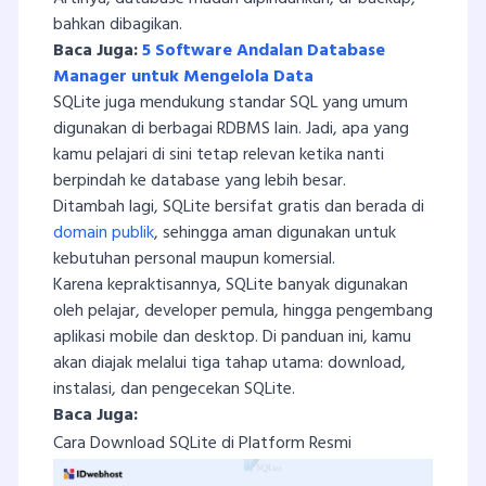
bahkan dibagikan.
Baca Juga:
5 Software Andalan Database
Manager untuk Mengelola Data
SQLite juga mendukung standar SQL yang umum
digunakan di berbagai RDBMS lain. Jadi, apa yang
kamu pelajari di sini tetap relevan ketika nanti
berpindah ke database yang lebih besar.
Ditambah lagi, SQLite bersifat gratis dan berada di
domain publik
, sehingga aman digunakan untuk
kebutuhan personal maupun komersial.
Karena kepraktisannya, SQLite banyak digunakan
oleh pelajar, developer pemula, hingga pengembang
aplikasi mobile dan desktop. Di panduan ini, kamu
akan diajak melalui tiga tahap utama: download,
instalasi, dan pengecekan SQLite.
Baca Juga:
Cara Download SQLite di Platform Resmi