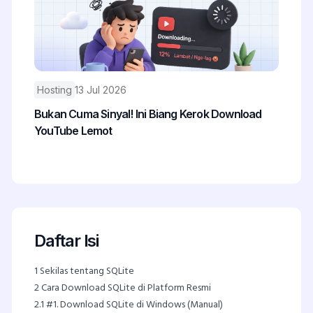
Hosting
13 Jul 2026
Bukan Cuma Sinyal! Ini Biang Kerok Download
YouTube Lemot
Daftar Isi
1
Sekilas tentang SQLite
2
Cara Download SQLite di Platform Resmi
2.1
#1. Download SQLite di Windows (Manual)