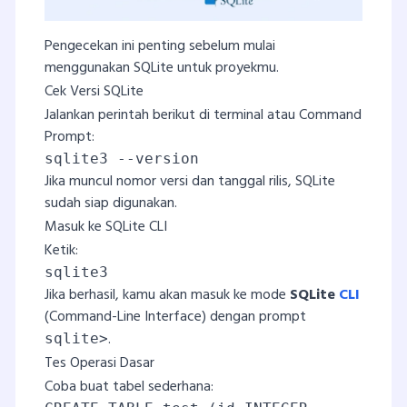
Pengecekan ini penting sebelum mulai
menggunakan SQLite untuk proyekmu.
Cek Versi SQLite
Jalankan perintah berikut di terminal atau Command
Prompt:
sqlite3 --version
Jika muncul nomor versi dan tanggal rilis, SQLite
sudah siap digunakan.
Masuk ke SQLite CLI
Ketik:
sqlite3
Jika berhasil, kamu akan masuk ke mode
SQLite
CLI
(Command-Line Interface) dengan prompt
.
sqlite>
Tes Operasi Dasar
Coba buat tabel sederhana: