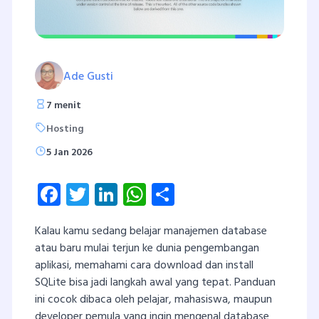
Ade Gusti
7 menit
Hosting
5 Jan 2026
Facebook
Twitter
LinkedIn
WhatsApp
Share
Kalau kamu sedang belajar manajemen database
atau baru mulai terjun ke dunia pengembangan
aplikasi, memahami cara download dan install
SQLite bisa jadi langkah awal yang tepat. Panduan
ini cocok dibaca oleh pelajar, mahasiswa, maupun
developer pemula yang ingin mengenal database