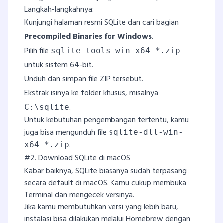
Langkah-langkahnya:
Kunjungi halaman resmi SQLite dan cari bagian
Precompiled Binaries for Windows
.
Pilih file
sqlite-tools-win-x64-*.zip
untuk sistem 64-bit.
Unduh dan simpan file ZIP tersebut.
Ekstrak isinya ke folder khusus, misalnya
.
C:\sqlite
Untuk kebutuhan pengembangan tertentu, kamu
juga bisa mengunduh file
sqlite-dll-win-
.
x64-*.zip
#2. Download SQLite di macOS
Kabar baiknya, SQLite biasanya sudah terpasang
secara default di macOS. Kamu cukup membuka
Terminal dan mengecek versinya.
Jika kamu membutuhkan versi yang lebih baru,
instalasi bisa dilakukan melalui Homebrew dengan