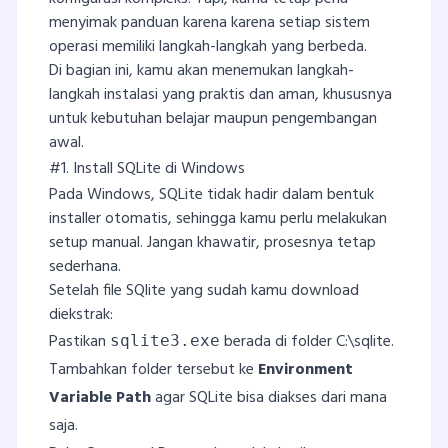
menyimak panduan karena karena setiap sistem
operasi memiliki langkah-langkah yang berbeda.
Di bagian ini, kamu akan menemukan langkah-
langkah instalasi yang praktis dan aman, khususnya
untuk kebutuhan belajar maupun pengembangan
awal.
#1. Install SQLite di Windows
Pada Windows, SQLite tidak hadir dalam bentuk
installer otomatis, sehingga kamu perlu melakukan
setup manual. Jangan khawatir, prosesnya tetap
sederhana.
Setelah file SQlite yang sudah kamu download
diekstrak:
Pastikan
berada di folder C:\sqlite.
sqlite3.exe
Tambahkan folder tersebut ke
Environment
Variable Path
agar SQLite bisa diakses dari mana
saja.