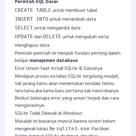
Perintah SQL Dasar
untuk membuat tabel
CREATE TABLE
untuk menambah data
INSERT INTO
untuk mengambil data
SELECT
dan
untuk mengubah serta
UPDATE
DELETE
menghapus data
Perintah-perintah ini menjadi fondasi penting dalam
belajar
manajemen database
.
Error Umum Saat Install SQLite & Solusinya
Meskipun proses instalasi SQLite tergolong mudah,
tak jarang kamu akan menemukan kendala teknis,
terutama jika kamu baru pertama kali mencobanya.
Berikut beberapa error yang umum terjadi dan cara
mengatasinya:
SQLite Tidak Dikenali di Windows
Masalah ini biasanya muncul karena sistem belum
mengenali lokasi file
. Pastikan
sqlite3.exe