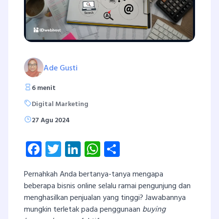
Ade Gusti
6 menit
Digital Marketing
27 Agu 2024
Facebook
Twitter
LinkedIn
WhatsApp
Share
Pernahkah Anda bertanya-tanya mengapa
beberapa bisnis online selalu ramai pengunjung dan
menghasilkan penjualan yang tinggi? Jawabannya
mungkin terletak pada penggunaan
buying