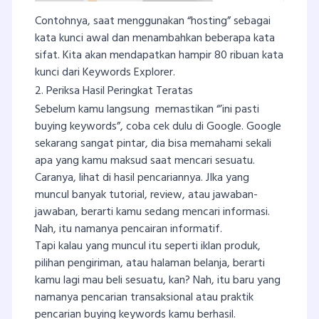
Contohnya, saat menggunakan “hosting” sebagai
kata kunci awal dan menambahkan beberapa kata
sifat. Kita akan mendapatkan hampir 80 ribuan kata
kunci dari Keywords Explorer.
2. Periksa Hasil Peringkat Teratas
Sebelum kamu langsung memastikan “’ini pasti
buying keywords”, coba cek dulu di Google. Google
sekarang sangat pintar, dia bisa memahami sekali
apa yang kamu maksud saat mencari sesuatu.
Caranya, lihat di hasil pencariannya. JIka yang
muncul banyak tutorial, review, atau jawaban-
jawaban, berarti kamu sedang mencari informasi.
Nah, itu namanya pencairan informatif.
Tapi kalau yang muncul itu seperti iklan produk,
pilihan pengiriman, atau halaman belanja, berarti
kamu lagi mau beli sesuatu, kan? Nah, itu baru yang
namanya pencarian transaksional atau praktik
pencarian buying keywords kamu berhasil.