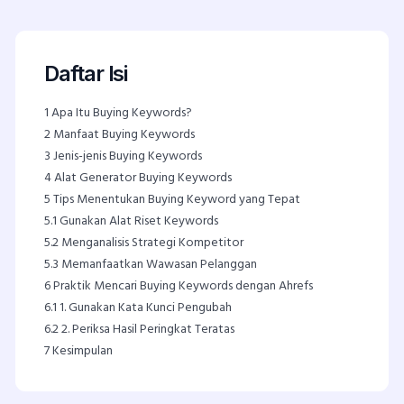
Daftar Isi
1
Apa Itu Buying Keywords?
2
Manfaat Buying Keywords
3
Jenis-jenis Buying Keywords
4
Alat Generator Buying Keywords
5
Tips Menentukan Buying Keyword yang Tepat
5.1
Gunakan Alat Riset Keywords
5.2
Menganalisis Strategi Kompetitor
5.3
Memanfaatkan Wawasan Pelanggan
6
Praktik Mencari Buying Keywords dengan Ahrefs
6.1
1. Gunakan Kata Kunci Pengubah
6.2
2. Periksa Hasil Peringkat Teratas
7
Kesimpulan