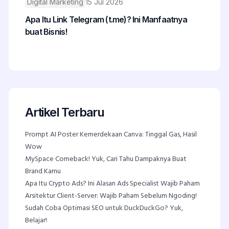
Digital Marketing
15 Jul 2026
Apa Itu Link Telegram (t.me)? Ini Manfaatnya
buat Bisnis!
Artikel Terbaru
Prompt AI Poster Kemerdekaan Canva: Tinggal Gas, Hasil
Wow
MySpace Comeback! Yuk, Cari Tahu Dampaknya Buat
Brand Kamu
Apa Itu Crypto Ads? Ini Alasan Ads Specialist Wajib Paham
Arsitektur Client-Server: Wajib Paham Sebelum Ngoding!
Sudah Coba Optimasi SEO untuk DuckDuckGo? Yuk,
Belajar!