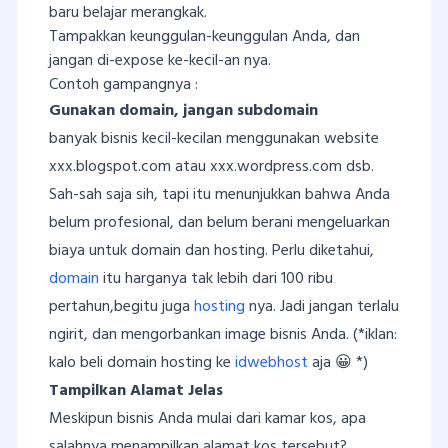
baru belajar merangkak.
Tampakkan keunggulan-keunggulan Anda, dan
jangan di-expose ke-kecil-an nya.
Contoh gampangnya :
Gunakan domain, jangan subdomain
banyak bisnis kecil-kecilan menggunakan website
xxx.blogspot.com atau xxx.wordpress.com dsb.
Sah-sah saja sih, tapi itu menunjukkan bahwa Anda
belum profesional, dan belum berani mengeluarkan
biaya untuk domain dan hosting. Perlu diketahui,
domain
itu harganya tak lebih dari 100 ribu
pertahun,begitu juga
hosting
nya. Jadi jangan terlalu
ngirit, dan mengorbankan image bisnis Anda. (*iklan:
kalo beli domain hosting ke
idwebhost
aja 😀 *)
Tampilkan Alamat Jelas
Meskipun bisnis Anda mulai dari kamar kos, apa
salahnya menampilkan alamat kos tersebut?