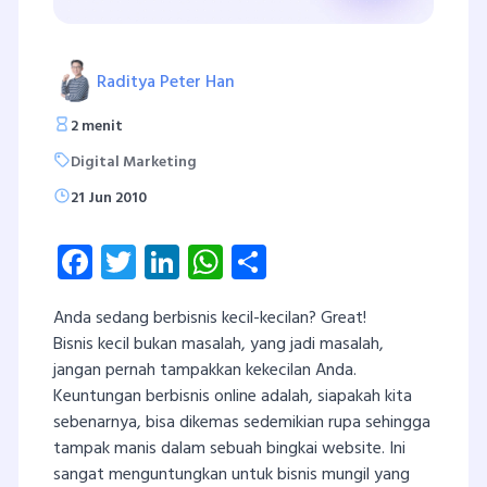
Raditya Peter Han
2 menit
Digital Marketing
21 Jun 2010
Facebook
Twitter
LinkedIn
WhatsApp
Share
Anda sedang berbisnis kecil-kecilan? Great!
Bisnis kecil bukan masalah, yang jadi masalah,
jangan pernah tampakkan kekecilan Anda.
Keuntungan berbisnis online adalah, siapakah kita
sebenarnya, bisa dikemas sedemikian rupa sehingga
tampak manis dalam sebuah bingkai website. Ini
sangat menguntungkan untuk bisnis mungil yang