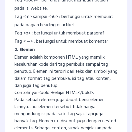
Tag <body> : berfungsi untuk membuat bagian
pada isi website.
Tag <h1> sampai <h6> : berfungsi untuk membuat
pada bagian heading di artikel.
Tag <p> : berfungsi untuk membuat paragraf
Tag <!—> : berfungsi untuk membuat komentar
2. Elemen
Elemen adalah komponen HTML yang memiliki
keseluruhan kode dari tag pembuka sampai tag
penutup. Elemen ini terdiri dari teks dan simbol yang
dalam format tag pembuka, isi tag atau konten,
dan juga tag penutup.
Contohnya: <bold>Belajar HTML</bold>.
Pada sebuah elemen juga dapat berisi elemen
lainnya. Jadi elemen tersebut tidak hanya
mengandung isi pada satu tag saja, tapi juga
banyak tag. Elemen itu disebut juga dengan nested
elements. Sebagai contoh, simak penjelasan pada