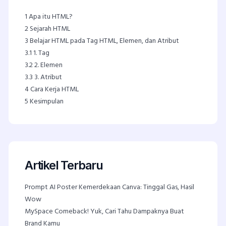
1
Apa itu HTML?
2
Sejarah HTML
3
Belajar HTML pada Tag HTML, Elemen, dan Atribut
3.1
1. Tag
3.2
2. Elemen
3.3
3. Atribut
4
Cara Kerja HTML
5
Kesimpulan
Artikel Terbaru
Prompt AI Poster Kemerdekaan Canva: Tinggal Gas, Hasil
Wow
MySpace Comeback! Yuk, Cari Tahu Dampaknya Buat
Brand Kamu