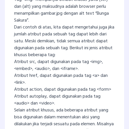
dan (alt) yang maksudnya adalah browser perlu
menampilkan gambar.jpg dengan alt text “Bunga
Sakura”.
Dari contoh di atas, kita dapat mengetahui juga jika
jumlah atribut pada sebuah tag dapat lebih dari
satu. Meski demikian, tidak semua atribut dapat
digunakan pada sebuah tag. Berikut ini jenis atribut
khusus beberapa tag:
Atribut src, dapat digunakan pada tag <img>,
<embed>, <audio>, dan <iframe>.
Atribut href, dapat digunakan pada tag <a> dan
<link>.
Atribut action, dapat digunakan pada tag <form>
Atribut autoplay, dapat digunakan pada tag
<audio> dan <video>.
Selain atribut khusus, ada beberapa atribut yang
bisa digunakan dalam menentukan aksi yang
dilakukan jika terjadi sesuatu pada elemen. Misalnya