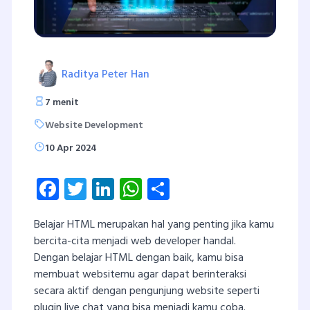
Raditya Peter Han
7 menit
Website Development
10 Apr 2024
Facebook
Twitter
LinkedIn
WhatsApp
Share
Belajar HTML merupakan hal yang penting jika kamu
bercita-cita menjadi web developer handal.
Dengan belajar HTML dengan baik, kamu bisa
membuat websitemu agar dapat berinteraksi
secara aktif dengan pengunjung website seperti
plugin live chat yang bisa menjadi kamu coba.