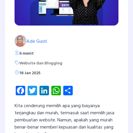
Ade Gusti
6 menit
Website dan Blogging
18 Jan 2025
Facebook
Twitter
LinkedIn
WhatsApp
Share
Kita cenderung memilih apa yang biayanya
terjangkau dan murah, termasuk saat memilih jasa
pembuatan website. Namun, apakah yang murah
benar-benar memberi kepuasan dan kualitas yang