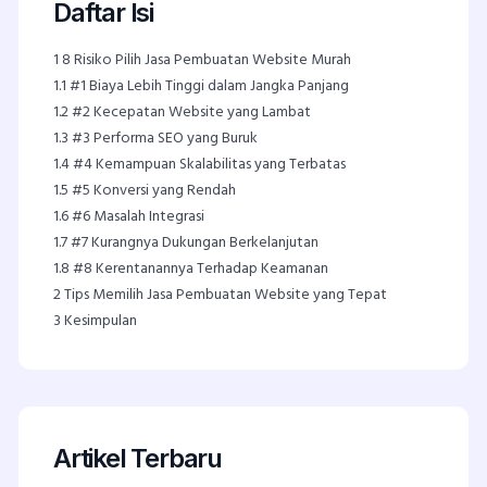
Daftar Isi
1
8 Risiko Pilih Jasa Pembuatan Website Murah
1.1
#1 Biaya Lebih Tinggi dalam Jangka Panjang
1.2
#2 Kecepatan Website yang Lambat
1.3
#3 Performa SEO yang Buruk
1.4
#4 Kemampuan Skalabilitas yang Terbatas
1.5
#5 Konversi yang Rendah
1.6
#6 Masalah Integrasi
1.7
#7 Kurangnya Dukungan Berkelanjutan
1.8
#8 Kerentanannya Terhadap Keamanan
2
Tips Memilih Jasa Pembuatan Website yang Tepat
3
Kesimpulan
Artikel Terbaru