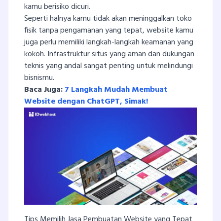
kamu berisiko dicuri.
Seperti halnya kamu tidak akan meninggalkan toko
fisik tanpa pengamanan yang tepat, website kamu
juga perlu memiliki langkah-langkah keamanan yang
kokoh. Infrastruktur situs yang aman dan dukungan
teknis yang andal sangat penting untuk melindungi
bisnismu.
Baca Juga:
7 Langkah Mudah Membuat
Website dengan ChatGPT, Simak!
Tips Memilih Jasa Pembuatan Website yang Tepat