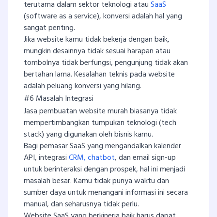
terutama dalam sektor teknologi atau
SaaS
(software as a service), konversi adalah hal yang
sangat penting.
Jika website kamu tidak bekerja dengan baik,
mungkin desainnya tidak sesuai harapan atau
tombolnya tidak berfungsi, pengunjung tidak akan
bertahan lama. Kesalahan teknis pada website
adalah peluang konversi yang hilang.
#6 Masalah Integrasi
Jasa pembuatan website murah biasanya tidak
mempertimbangkan tumpukan teknologi (tech
stack) yang digunakan oleh bisnis kamu.
Bagi pemasar SaaS yang mengandalkan kalender
API, integrasi
CRM,
chatbot
, dan email sign-up
untuk berinteraksi dengan prospek, hal ini menjadi
masalah besar. Kamu tidak punya waktu dan
sumber daya untuk menangani informasi ini secara
manual, dan seharusnya tidak perlu.
Website SaaS yang berkinerja baik harus dapat