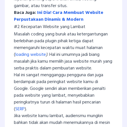
gambar, atau transfer situs.
Baca Juga:
Ini Dia! Cara Membuat Website
Perpustakaan Dinamis & Modern
#2 Kecepatan Website yang Lambat
Masalah coding yang buruk atau ketergantungan
berlebihan pada plugin pihak ketiga dapat
memengaruhi kecepatan waktu muat halaman
(
loading website
)
. Hal ini umumnya jadi biang
masalah jika kamu memilih jasa website murah yang
serba praktis dalam pembuatan website.
Hal ini sangat mengganggu pengguna dan juga
berdampak pada peringkat website kamu di
Google. Google sendiri akan memberikan penalti
pada website yang lambat, menyebabkan
peringkatnya turun di halaman hasil pencarian
(
SERP
).
Jika website kamu lambat, audiensmu mungkin
bahkan tidak akan mudah menemukannya di mesin