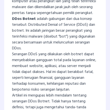
komputer atau perangkat lain yang telah terinfeksi
malware dan dikendalikan jarak jauh oleh seorang
peretas tanpa sepengetahuan pemilik perangkat.
DDos Botnet
adalah gabungan dari dua konsep
tersebut: Distributed Denial of Service (DDoS) dan
botnet. Ini adalah jaringan besar perangkat yang
terinfeksi malware (disebut “bot”) yang digunakan
secara bersamaan untuk meluncurkan serangan
DDos.
Serangan DDoS yang dilakukan oleh botnet dapat
menyebabkan gangguan total pada layanan online,
membuat website, aplikasi, atau server menjadi
tidak dapat diakses. Hal ini dapat berakibat fatal,
seperti kerugian finansial, gangguan layanan
terhadap konsumen, kehilangan reputasi dan
berpotensi risiko serangan lanjutan.
Artikel ini mengupas lebih mendalam tentang
serangan DDos Botnet. Tidak hanya tentang
definisi, tetapi juga mengetahui tanda-tanda