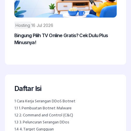
Hosting
16 Jul 2026
Bingung Pilih TV Online Gratis? Cek Dulu Plus
Minusnya!
Daftar Isi
1
Cara Kerja Serangan DDoS Botnet
1.1
1. Pembuatan Botnet Malware
1.2
2. Command and Control (C&C)
1.3
3. Peluncuran Serangan DDos
1.4
4. Target Gangguan