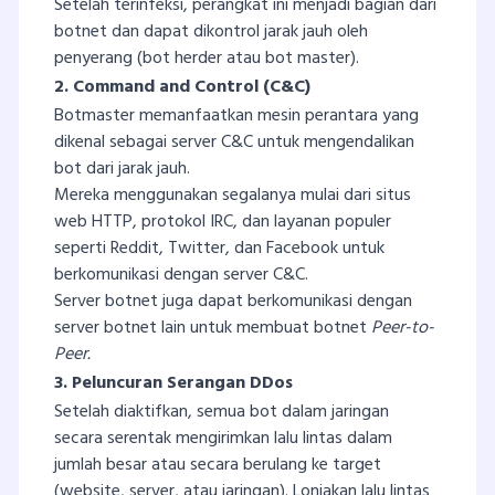
Setelah terinfeksi, perangkat ini menjadi bagian dari
botnet dan dapat dikontrol jarak jauh oleh
penyerang (bot herder atau bot master).
2. Command and Control (C&C)
Botmaster memanfaatkan mesin perantara yang
dikenal sebagai server C&C untuk mengendalikan
bot dari jarak jauh.
Mereka menggunakan segalanya mulai dari situs
web HTTP, protokol IRC, dan layanan populer
seperti Reddit, Twitter, dan Facebook untuk
berkomunikasi dengan server C&C.
Server botnet juga dapat berkomunikasi dengan
server botnet lain untuk membuat botnet
Peer-to-
Peer.
3. Peluncuran Serangan DDos
Setelah diaktifkan, semua bot dalam jaringan
secara serentak mengirimkan lalu lintas dalam
jumlah besar atau secara berulang ke target
(website, server, atau jaringan). Lonjakan lalu lintas