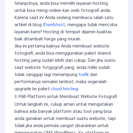
Selanjutnya, anda bisa memilih layanan hosting
untuk bisa meng-online-kan web fotografi anda.
Karena saat ini Anda sedang membaca salah satu
artikel di blog
IDwebhost
, mengapa tidak mencoba
layanan kami? Hosting di tempat dijamin kualitas
baik ditambah harga yang murah.
Jika ini pertama kalinya Anda membuat website
fotografi, anda bisa menggunakan paket shared
hosting yang sudah lebih dari cukup. Dan jika suatu
saat website fotgografi yang anda miliki sudah
tidak sanggup lagi menampung
trafik
dan
performanya semakin lambat, maka segeralah
upgrade ke paket
cloud hosting
.
3.
Pilih Platform untuk Membuat Website Fotografi
Untuk langkah ini, cukup aman untuk mengatakan
bahwa ada banyak platform atau tool yang bisa
anda gunakan untuk membuat suatu website, tapi
tidak jika anda pemula sangat disarankan untuk
menggunakan CMS WordPress. Ya, platform ini