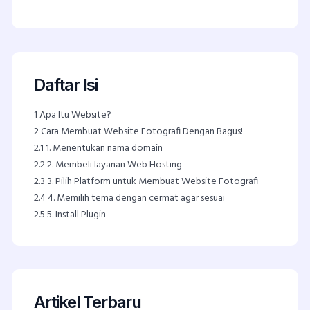
Daftar Isi
1
Apa Itu Website?
2
Cara Membuat Website Fotografi Dengan Bagus!
2.1
1. Menentukan nama domain
2.2
2. Membeli layanan Web Hosting
2.3
3. Pilih Platform untuk Membuat Website Fotografi
2.4
4. Memilih tema dengan cermat agar sesuai
2.5
5. Install Plugin
Artikel Terbaru