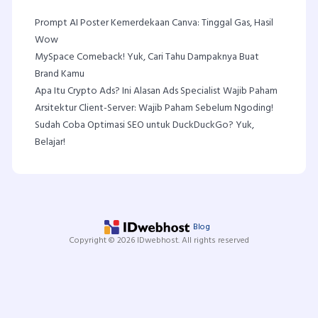
Prompt AI Poster Kemerdekaan Canva: Tinggal Gas, Hasil
Wow
MySpace Comeback! Yuk, Cari Tahu Dampaknya Buat
Brand Kamu
Apa Itu Crypto Ads? Ini Alasan Ads Specialist Wajib Paham
Arsitektur Client-Server: Wajib Paham Sebelum Ngoding!
Sudah Coba Optimasi SEO untuk DuckDuckGo? Yuk,
Belajar!
Blog
Copyright © 2026 IDwebhost. All rights reserved