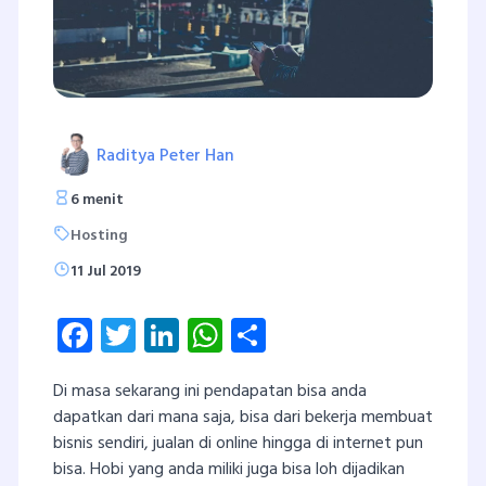
Raditya Peter Han
6 menit
Hosting
11 Jul 2019
Facebook
Twitter
LinkedIn
WhatsApp
Share
Di masa sekarang ini pendapatan bisa anda
dapatkan dari mana saja, bisa dari bekerja membuat
bisnis sendiri, jualan di online hingga di internet pun
bisa. Hobi yang anda miliki juga bisa loh dijadikan