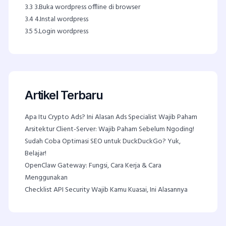
3.3
3.Buka wordpress offline di browser
3.4
4.Instal wordpress
3.5
5.Login wordpress
Artikel Terbaru
Apa Itu Crypto Ads? Ini Alasan Ads Specialist Wajib Paham
Arsitektur Client-Server: Wajib Paham Sebelum Ngoding!
Sudah Coba Optimasi SEO untuk DuckDuckGo? Yuk,
Belajar!
OpenClaw Gateway: Fungsi, Cara Kerja & Cara
Menggunakan
Checklist API Security Wajib Kamu Kuasai, Ini Alasannya