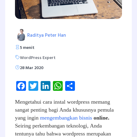
Raditya Peter Han
5 menit
WordPress Expert
28 Mar 2020
Facebook
Twitter
LinkedIn
WhatsApp
Share
Mengetahui cara instal wordpress memang
sangat penting bagi Anda khususnya pemula
yang ingin
mengembangkan bisnis
online.
Seiring perkembangan teknologi, Anda
tentunya tahu bahwa wordpress merupakan