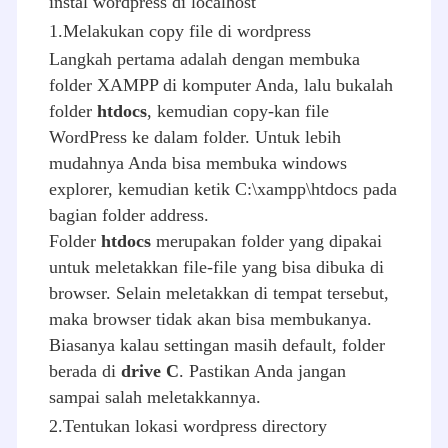
instal wordpress di localhost
1.Melakukan copy file di wordpress
Langkah pertama adalah dengan membuka
folder XAMPP di komputer Anda, lalu bukalah
folder
htdocs
, kemudian copy-kan file
WordPress ke dalam folder. Untuk lebih
mudahnya Anda bisa membuka windows
explorer, kemudian ketik C:\xampp\htdocs pada
bagian folder address.
Folder
htdocs
merupakan folder yang dipakai
untuk meletakkan file-file yang bisa dibuka di
browser. Selain meletakkan di tempat tersebut,
maka browser tidak akan bisa membukanya.
Biasanya kalau settingan masih default, folder
berada di
drive C
. Pastikan Anda jangan
sampai salah meletakkannya.
2.Tentukan lokasi wordpress directory