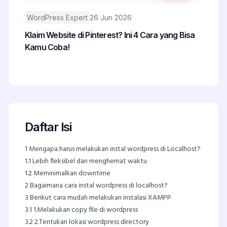
WordPress Expert
26 Jun 2026
Klaim Website di Pinterest? Ini 4 Cara yang Bisa
Kamu Coba!
Daftar Isi
1
Mengapa harus melakukan instal wordpress di Localhost?
1.1
Lebih fleksibel dan menghemat waktu
1.2
Meminimalkan downtime
2
Bagaimana cara instal wordpress di localhost?
3
Berikut cara mudah melakukan instalasi XAMPP
3.1
1.Melakukan copy file di wordpress
3.2
2.Tentukan lokasi wordpress directory